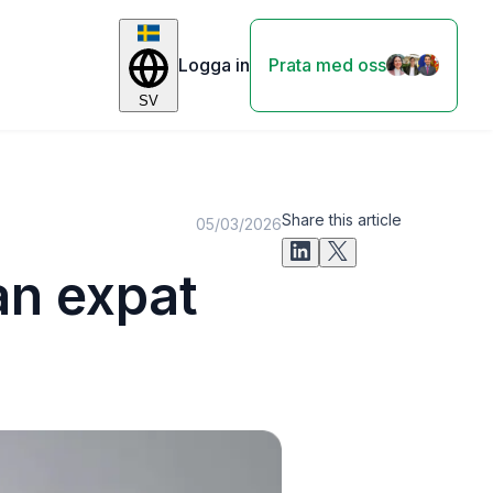
Logga in
Prata med oss
SV
Share this article
05/03/2026
an expat