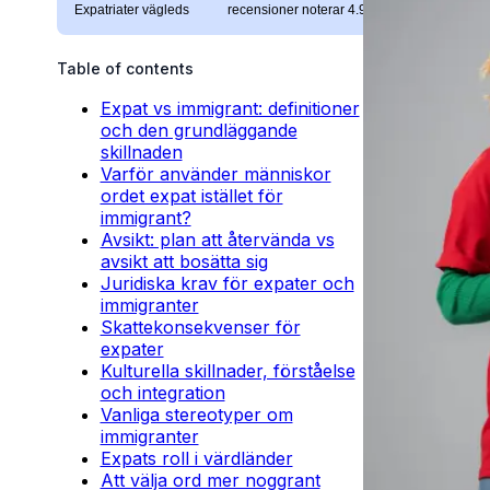
Expatriater vägleds
recensioner noterar 4.9/5
Table of contents
Expat vs immigrant: definitioner
och den grundläggande
skillnaden
Varför använder människor
ordet expat istället för
immigrant?
Avsikt: plan att återvända vs
avsikt att bosätta sig
Juridiska krav för expater och
immigranter
Skattekonsekvenser för
expater
Kulturella skillnader, förståelse
och integration
Vanliga stereotyper om
immigranter
Expats roll i värdländer
Att välja ord mer noggrant