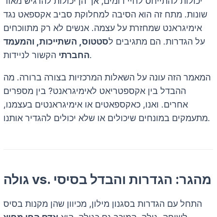
יכולות להתייחס לחיי דומים, אך הן יכולות להרגיש מאוד
שונות. מתח זה הוא הסיבה למחלוקת סביב אקספאט נגד
אימיגראנט שמחזרת על עצמה. אנשים לא רק מתווכחים
על הגדרות. הם מתגיבים ל
סטטוס, השתייכות, והמעמד
הקשור לניידות.
החברתי
המאמר הזה עונה על השאלות המרכזיות בצורה ברורה. מה
ההבדל בין אקספטריאט לאימיגראנט? בין מספרים
אחרים. ואנו, כאקספאטים או אימיגראנטים בעצמנו,
מתעמקים במונחים שיכולים או שלא יכולים להגדיר אותנו.
גולה vs. מהגר: הגדרות והבדל בסיסי
התחל עם הגדרות בסגנון מילון, מכיוון שהן מקנות בסיס