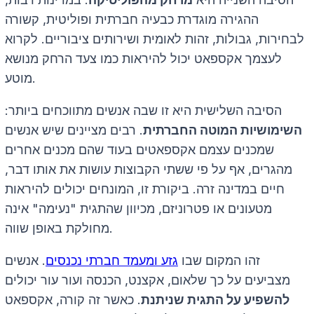
ההגירה מוגדרת כבעיה חברתית ופוליטית, קשורה
לבחירות, גבולות, זהות לאומית ושירותים ציבוריים. לקרוא
לעצמך אקספאט יכול להיראות כמו צעד הרחק מנושא
מוטע.
הסיבה השלישית היא זו שבה אנשים מתווכחים ביותר:
השימושיות המוטה החברתית
. רבים מציינים שיש אנשים
שמכנים עצמם אקספאטים בעוד שהם מכנים אחרים
מהגרים, אף על פי ששתי הקבוצות עושות את אותו דבר,
חיים במדינה זרה. ביקורת זו, המונחים יכולים להיראות
מטעונים או פטרוניזם, מכיוון שהתגית "נעימה" אינה
מחולקת באופן שווה.
זהו המקום שבו
גזע ומעמד חברתי נכנסים
. אנשים
מצביעים על כך שלאום, אקצנט, הכנסה ועור עור יכולים
להשפיע על התגית שניתנת
. כאשר זה קורה, אקספאט