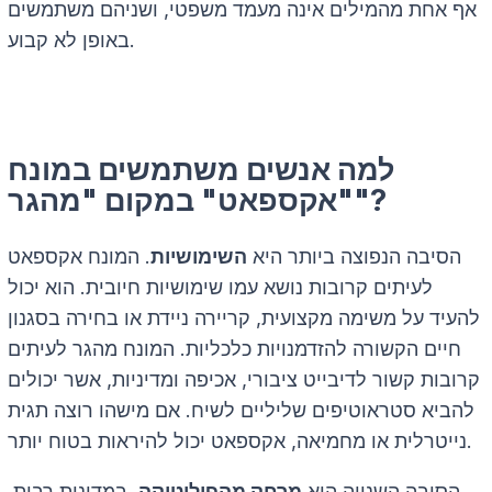
אף אחת מהמילים אינה מעמד משפטי, ושניהם משתמשים
באופן לא קבוע.
למה אנשים משתמשים במונח
"אקספאט" במקום "מהגר"?
הסיבה הנפוצה ביותר היא
השימושיות
. המונח אקספאט
לעיתים קרובות נושא עמו שימושיות חיובית. הוא יכול
להעיד על משימה מקצועית, קריירה ניידת או בחירה בסגנון
חיים הקשורה להזדמנויות כלכליות. המונח מהגר לעיתים
קרובות קשור לדיבייט ציבורי, אכיפה ומדיניות, אשר יכולים
להביא סטראוטיפים שליליים לשיח. אם מישהו רוצה תגית
נייטרלית או מחמיאה, אקספאט יכול להיראות בטוח יותר.
הסיבה השנייה היא
מרחק מהפוליטיקה
. במדינות רבות,