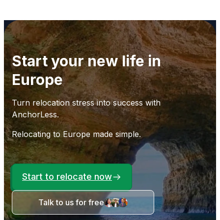
Start your new life in
Europe
Turn relocation stress into success with
AnchorLess.
Relocating to Europe made simple.
Start to relocate now
Talk to us for free