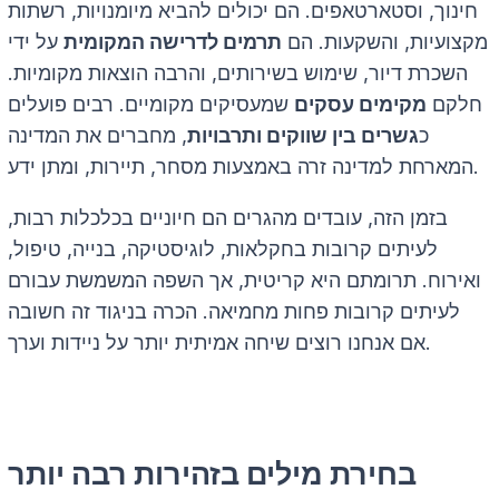
חינוך, וסטארטאפים. הם יכולים להביא מיומנויות, רשתות
מקצועיות, והשקעות. הם
תרמים לדרישה המקומית
על ידי
השכרת דיור, שימוש בשירותים, והרבה הוצאות מקומיות.
חלקם
מקימים עסקים
שמעסיקים מקומיים. רבים פועלים
כ
גשרים בין שווקים ותרבויות
, מחברים את המדינה
המארחת למדינה זרה באמצעות מסחר, תיירות, ומתן ידע.
בזמן הזה, עובדים מהגרים הם חיוניים בכלכלות רבות,
לעיתים קרובות בחקלאות, לוגיסטיקה, בנייה, טיפול,
ואירוח. תרומתם היא קריטית, אך השפה המשמשת עבורם
לעיתים קרובות פחות מחמיאה. הכרה בניגוד זה חשובה
אם אנחנו רוצים שיחה אמיתית יותר על ניידות וערך.
בחירת מילים בזהירות רבה יותר