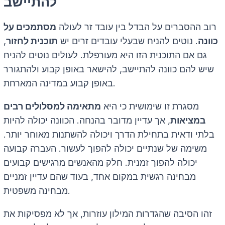
להתיישב
רוב ההסברים על הבדל בין עובד זר לעולה
מסתמכים על
כוונה
. נוטים להניח שבעלי עובדים זרים יש
תוכנית לחזור
,
גם אם התוכנית הזו היא מעורפלת. לעולים נוטים להניח
שיש להם כוונה להתיישב, להישאר באופן קבוע ולהתגורר
באופן קבוע במדינה המארחת.
מסגרת זו שימושית כי היא
מתאימה למסלולים רבים
במציאות
, אך עדיין מדובר בהנחה. הכוונה יכולה להיות
בלתי ודאית בתחילת הדרך ויכולה להשתנות מאוחר יותר.
משימה של שנתיים יכולה להפוך לעשור. העברה קבועה
יכולה להפוך זמנית. חלק מהאנשים מרגישים קבועים
מבחינה רגשית במקום אחד, בעוד שהם עדיין זמניים
מבחינה משפטית.
זהו הסיבה שהגדרות המילון עוזרות, אך לא מפסיקות את