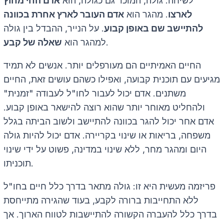
לשיחה. גולה, המוכר גם כגולה, הוא
אדם החי מחוץ
לארצו
. מהגר הוא
אדם העובר לארץ אחרת בכוונה
להתיישב שם באופן קבוע
. על הנייר, ההבדל בין גולה
.
למהגר הוא
שאלה של קבע
החיים האמיתיים הם מעורפלים יותר. אנשים לא תמיד
מגיעים עם תוכנית קבועה, ואפילו כשהם עושים זאת, החיים
משתנים. אדם יכול לעבור לחו"ל לעבודה "זמנית"
ולהחליט מאוחר יותר שהוא רוצה להישאר באופן קבוע.
אדם אחר יכול להגר בכוונה להתיישב ולשוב הביתה בגלל
משפחה, בריאות או שינוי בקריירה. אדם יכול להיות גולה
היום ומהגר מחר, ללא שינוי במדינה, פשוט על ידי שינוי
תוכניתו.
פריזמה מעשית היא זו: גולה מתאר בדרך כלל חיים בחו"ל
ללא התחייבות ברורה לקבע, בעוד שהגירה מתייחסת
בדרך כלל להעברה הקשורה להתיישבות לטווח הארוך. אך