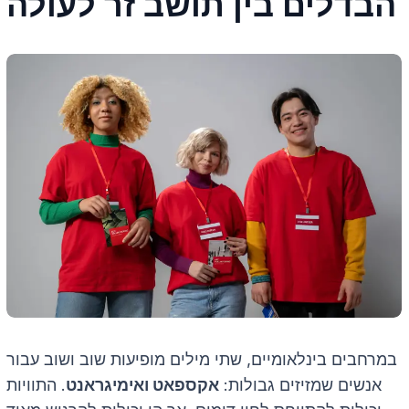
הבדלים בין תושב זר לעולה
במרחבים בינלאומיים, שתי מילים מופיעות שוב ושוב עבור
אנשים שמזיזים גבולות:
אקספאט ואימיגראנט
. התוויות