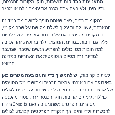
מתעניינות בבדיקות תושבות
, חוקי מקורות ההכנסה,
ודיווחים, ולא באם אתה מכנה את עצמך גולה או מהגר.
במקומות רבים, פעם שאתה הופך לתושב מס במדינה
המארחת, עשוי להיות עליך לשלם מס שם על שכר מקומי,
ובמקרים מסוימים, גם על הכנסה עולמית. עשוי להיות
עליך גם חובות במדינת המוצא, תלוי בחוקיה. זהו הסיבה
למה חובות מס יכולים להפתיע אנשים שסברו שמעבר
למדינה זרה מסיים אוטומטית את האחריות במדינת
המוצא.
לעיתים קרובות,
יש להמשיך בדיווח גם בעת מגורים כאן
באירופה
עבור אזרחי ארצות הברית ומתושבי מס מסוימים
של ארצות הברית. זהו הסיבה למה שיחות על מסים לגולים
כוללות לעיתים קרובות חוקי הכנסה זרה, פטור מהכנסה
זרה, וCredits מס זרים. הפרטים משתנים בהתאם
להכשרות ולדיווחים, אך הנקודה הפרקטית קבועה: לגולים