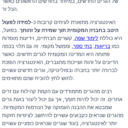
של הגרים החדשים, במיוחד בחודשים הראשונים כאשר
הכל זר.
האינטגרציה מתוארת לעיתים קרובות כ-
למידה לפעול
היטב בחברה המקומית תוך שמירה על זהותך
. בפועל,
היא כוללת
לימוד שפה
, קשרים חברתיים, וידיעות מוסדות
כמו
בריאות
,
בתי ספר
, וממשל מקומי. זה גם תלוי בכמה
פתוחה היא המדינה המקומית לגרים חדשים. כאשר
הדיונים על זהות ושייכות מתגברים, האינטגרציה הופכת
לברורה יותר בחברה ובפוליטיקה, וגרים חדשים עשויים
לחוש לחץ להוכיח שהם מתאימים.
רבים מהגרים מתמודדים עם הקמת קהילות עם זרים
אחרים. זה יכול להיות תומך, אך גם יכול ליצור בועת גרים
שמבטא את ההבנה העמוקה של הנורמות המקומיות.
מהגרים שנראים כקבועים עשויים להיחשב לציפיות חזקות
יותר לאינטגרציה, בעוד שגרים שנראים כזמניים עשויים