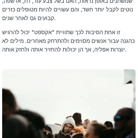
שמשתנים באופן נראות, האם בשל צבע עור, דת, או שפה,
נוטים לקבל יותר חשד, והם עשויים להיות מטופלים כזרים
קבועים גם לאחר שנים.
זו אחת הסיבות לכך שתוויית "אקספט" יכול להרגיש
כהגנה עבור אנשים מסוימים ולהתרחק מאחרים. מילים לא
יוצרות אפליה, אך הן יכולות להחזיר אותה ולחזק אותה.