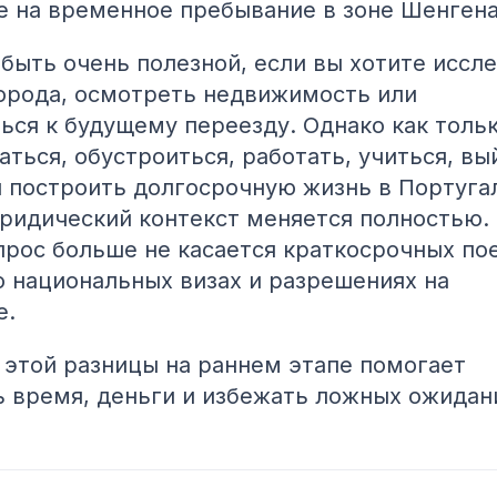
 на временное пребывание в зоне Шенгена
быть очень полезной, если вы хотите иссле
орода, осмотреть недвижимость или
ься к будущему переезду. Однако как толь
аться, обустроиться, работать, учиться, вы
 построить долгосрочную жизнь в Португа
ридический контекст меняется полностью. 
рос больше не касается краткосрочных пое
о национальных визах и разрешениях на
е.
этой разницы на раннем этапе помогает
 время, деньги и избежать ложных ожидан