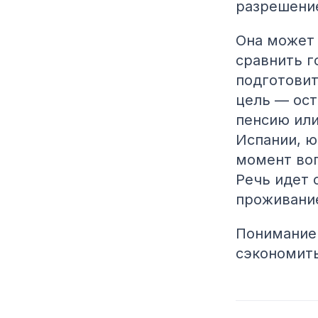
разрешение
Она может 
сравнить г
подготовит
цель — ост
пенсию или
Испании, ю
момент воп
Речь идет 
проживани
Понимание 
сэкономить