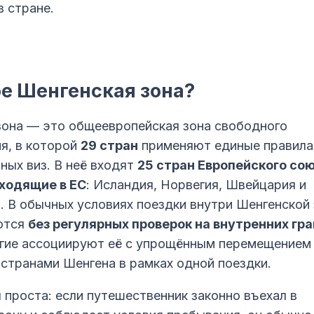
 стране.
ое Шенгенская зона?
зона — это общеевропейская зона свободного
я, в которой
29 стран
применяют единые правила
ных виз. В неё входят
25 стран Европейского со
входящие в ЕС
: Исландия, Норвегия, Швейцария и
. В обычных условиях поездки внутри Шенгенской
ются
без регулярных проверок на внутренних гр
гие ассоциируют её с упрощённым перемещением
странами Шенгена в рамках одной поездки.
 проста: если путешественник законно въехал в