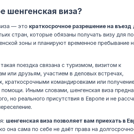
ое шенгенская виза?
виза — это
краткосрочное разрешение на въезд
ьих стран, которые обязаны получать визу для по
енской зоны и планируют временное пребывание н
 такая поездка связана с туризмом, визитом к
м или друзьям, участием в деловых встречах,
х, краткосрочными командировками или получени
 помощи. Иными словами, шенгенская виза предна
го, но реального присутствия в Европе и не рассч
переселение.
я:
шенгенская виза позволяет вам приехать в Ев
ко она сама по себе не даёт права на долгосрочно