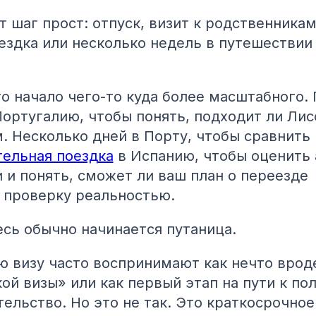
т шаг прост: отпуск, визит к родственникам
ездка или несколько недель в путешествии
то начало чего-то куда более масштабного.
Португалию, чтобы понять, подходит ли Лис
. Несколько дней в Порту, чтобы сравнить
ельная поездка
в Испанию, чтобы оценить 
 и понять, сможет ли ваш план о переезде
 проверку реальностью.
сь обычно начинается путаница.
 визу часто воспринимают как нечто врод
ой визы» или как первый этап на пути к по
тельство. Но это не так. Это краткосрочное