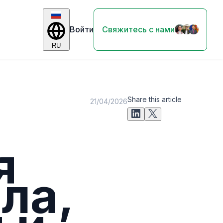
Войти
Свяжитесь с нами
RU
Share this article
21/04/2026
я
ла,