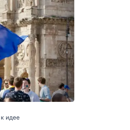
к идее