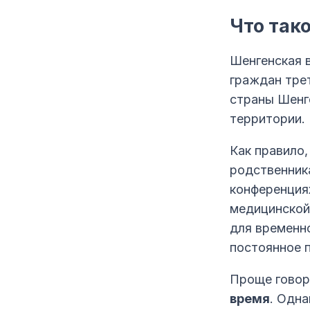
Что так
Шенгенская 
граждан трет
страны Шенг
территории.
Как правило,
родственника
конференция
медицинской
для временно
постоянное 
Проще говор
время
. Одна