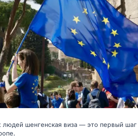
 людей шенгенская виза — это первый шаг 
ропе.