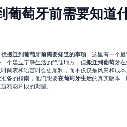
到葡萄牙前需要知道
寻找
搬迁到葡萄牙前需要知道的事项
，这里有一个最
是一个建立宁静生活的绝佳地方，但
搬迁到葡萄牙
在
政时间表和语言时会更顺利，而不仅仅是风景和成本
士
准备的指南，他们想要
在葡萄牙生活
的真实版本，
超越精彩片段的期望。