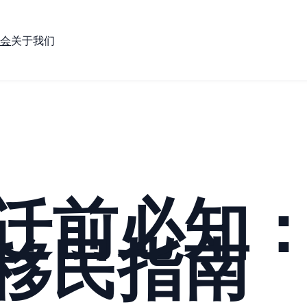
会
关于我们
迁前必知
移民指南