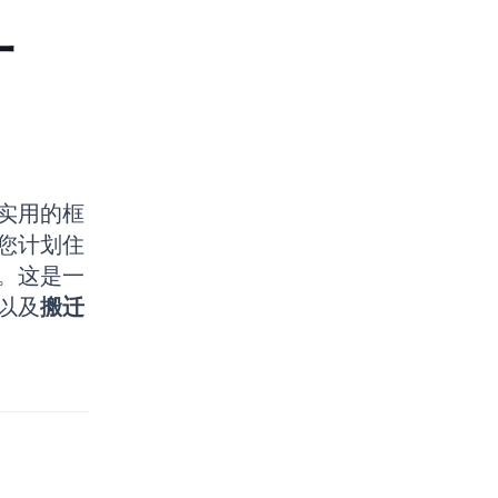
什
实用的框
您计划住
。这是一
以及
搬迁