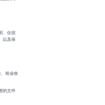
明、住宿
）以及保
金、租金收
整的文件