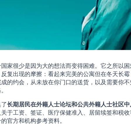
个国家很少是因为大的想法而变得困难。它之所以困
、反复出现的摩擦：看起来完美的公寓但在冬天长霉
完成的约会，从未放在你门口的送货，以及需要你不
格。
集了
长期居民在外籍人士论坛和公共外籍人士社区中
及关于工资、签证、医疗保健准入、居留续签和税收
分的官方和机构参考资料。