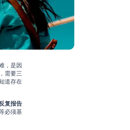
难，是因
，需要三
知道存在
反复报告
等必须基