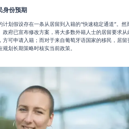
民身份预期
的计划假设存在一条从居留到入籍的“快速稳定通道”。然
。政府已宣布修改方案，将大多数外籍人士的居留要求从
，方可申请入籍；而对于来自葡萄牙语国家的移民，居留
在规划长期策略时核实当前政策。