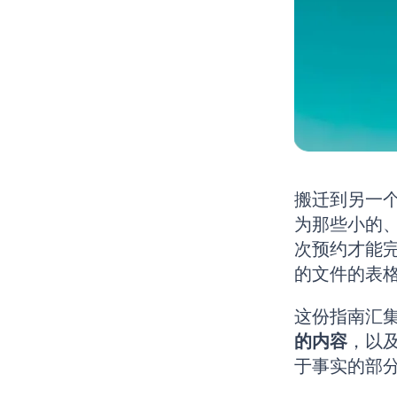
搬迁到另一
为那些小的
次预约才能
的文件的表
这份指南汇
的内容
，以
于事实的部