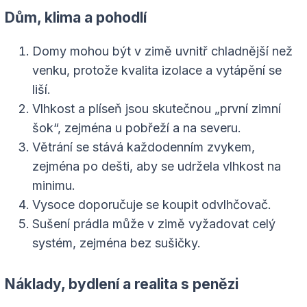
Dům, klima a pohodlí
Domy mohou být v zimě uvnitř chladnější než
venku, protože kvalita izolace a vytápění se
liší.
Vlhkost a plíseň jsou skutečnou „první zimní
šok“, zejména u pobřeží a na severu.
Větrání se stává každodenním zvykem,
zejména po dešti, aby se udržela vlhkost na
minimu.
Vysoce doporučuje se koupit odvlhčovač.
Sušení prádla může v zimě vyžadovat celý
systém, zejména bez sušičky.
Náklady, bydlení a realita s penězi