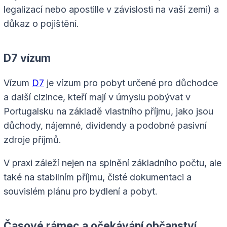
legalizací nebo apostille v závislosti na vaší zemi) a
důkaz o pojištění.
D7 vízum
Vízum
D7
je vízum pro pobyt určené pro důchodce
a další cizince, kteří mají v úmyslu pobývat v
Portugalsku na základě vlastního příjmu, jako jsou
důchody, nájemné, dividendy a podobné pasivní
zdroje příjmů.
V praxi záleží nejen na splnění základního počtu, ale
také na stabilním příjmu, čisté dokumentaci a
souvislém plánu pro bydlení a pobyt.
Časové rámec a očekávání občanství