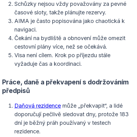
Schůzky nejsou vždy považovány za pevné
časové sloty, takže plánujte rezervy.
AIMA je často popisována jako chaotická k
navigaci.
Čekání na bydliště a obnovení může omezit
cestovní plány více, než se očekává.
Visa není cílem. Krok po příjezdu stále
vyžaduje čas a koordinaci.
Práce, daně a překvapení s dodržováním
předpisů
Daňová rezidence
může „překvapit“, a lidé
doporučují pečlivě sledovat dny, protože 183
dní je běžný práh používaný v testech
rezidence.