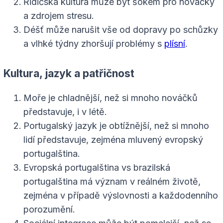
Řidičská kultura může být šokem pro nováčky
a zdrojem stresu.
Déšť může narušit vše od dopravy po schůzky
a vlhké týdny zhoršují problémy s
plísní
.
Kultura, jazyk a patřičnost
Moře je chladnější, než si mnoho nováčků
představuje, i v létě.
Portugalský jazyk je obtížnější, než si mnoho
lidí představuje, zejména mluvený evropský
portugalština.
Evropská portugalština vs brazilská
portugalština má význam v reálném životě,
zejména v případě výslovnosti a každodenního
porozumění.