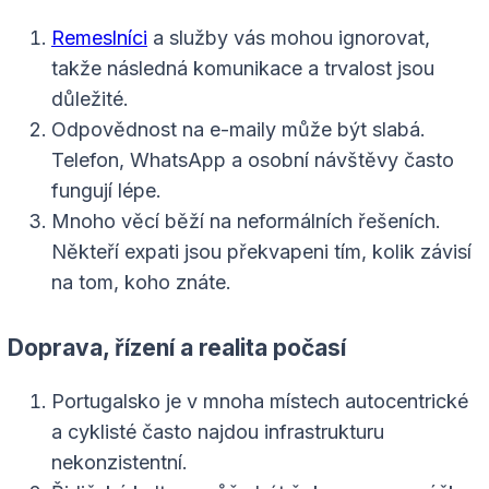
Remeslníci
a služby vás mohou ignorovat,
takže následná komunikace a trvalost jsou
důležité.
Odpovědnost na e-maily může být slabá.
Telefon, WhatsApp a osobní návštěvy často
fungují lépe.
Mnoho věcí běží na neformálních řešeních.
Někteří expati jsou překvapeni tím, kolik závisí
na tom, koho znáte.
Doprava, řízení a realita počasí
Portugalsko je v mnoha místech autocentrické
a cyklisté často najdou infrastrukturu
nekonzistentní.