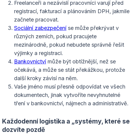
Freelanceři a nezávislí pracovníci varují před
registrací, fakturací a plánováním DPH, jakmile
začnete pracovat.
Sociální zabezpečení
se může překrývat v
různých zemích, pokud pracujete
mezinárodně, pokud nebudete správně řešit
výjimky a registraci.
Bankovnictví
může být obtížnější, než se
očekává, a může se stát překážkou, protože
další kroky závisí na něm.
Vaše jméno musí přesně odpovídat ve všech
dokumentech, jinak vytvoříte nevyhnutelné
tření v bankovnictví, nájmech a administrativě.
Každodenní logistika a „systémy, které se
dozvíte pozdě