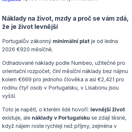
Náklady na život, mzdy a proč se vám zdá,
že je život levnější
Portugalův zákonný
minimální plat
je od ledna
2026 €920 měsíčně.
Odhadované náklady podle Numbeo, užitečné pro
orientační rozpočet, činí měsíční náklady bez nájmu
kolem €669 pro jednoho člověka a asi €2,421 pro
rodinu čtyř osob v Portugalsku, v Lisabonu jsou
vyšší.
Toto je napětí, o kterém lidé hovoří:
levnější život
existuje, ale
náklady v Portugalsku
se zdají těsné,
když nájem roste rychleji než příjmy, zejména v