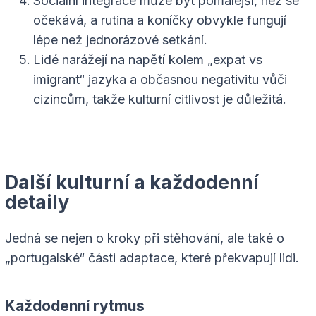
Sociální integrace může být pomalejší, než se
očekává, a rutina a koníčky obvykle fungují
lépe než jednorázové setkání.
Lidé narážejí na napětí kolem „expat vs
imigrant“ jazyka a občasnou negativitu vůči
cizincům, takže kulturní citlivost je důležitá.
Další kulturní a každodenní
detaily
Jedná se nejen o kroky při stěhování, ale také o
„portugalské“ části adaptace, které překvapují lidi.
Každodenní rytmus