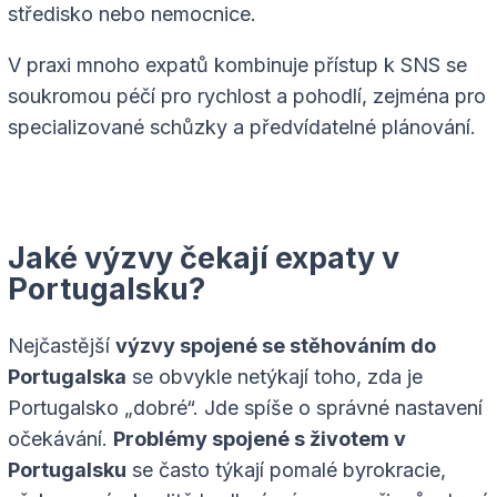
středisko nebo nemocnice.
V praxi mnoho expatů kombinuje přístup k SNS se
soukromou péčí pro rychlost a pohodlí, zejména pro
specializované schůzky a předvídatelné plánování.
Jaké výzvy čekají expaty v
Portugalsku?
Nejčastější
výzvy spojené se stěhováním do
Portugalska
se obvykle netýkají toho, zda je
Portugalsko „dobré“. Jde spíše o správné nastavení
očekávání.
Problémy spojené s životem v
Portugalsku
se často týkají pomalé byrokracie,