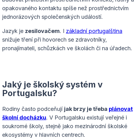
opakovaného kontaktu spíše než prostřednictvím
jednorázových společenských událostí.
Jazyk je
zesilovačem
. I
základní portugalština
snižuje tření při hovorech se zdravotníky,
pronajímateli, schůzkách ve školách či na úřadech.
Jaký je školský systém v
Portugalsku?
Rodiny často podceňují
jak brzy je třeba
plánovat
školní docházku
. V Portugalsku existují veřejné i
soukromé školy, stejně jako mezinárodní školské
ekosystémy v hlavních centrech.