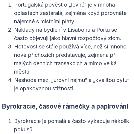
Portugalská pověst o „levné“ je v mnoha
oblastech zastaralá, zejména když porovnáte
nájemné s místními platy.
Náklady na bydlení v Lisabonu a Portu se
často objevují jako hlavní rozpočtový zlom.
Hotovost se stále používá více, než si mnoho
nově příchozích představuje, zejména při
malých denních transakcích a mimo velká
města.
Neshoda mezi „úrovní nájmu“ a „kvalitou bytu“
je opakovanou stížností.
Byrokracie, časové rámečky a papírování
Byrokracie je pomalá a často vyžaduje několik
pokusů.