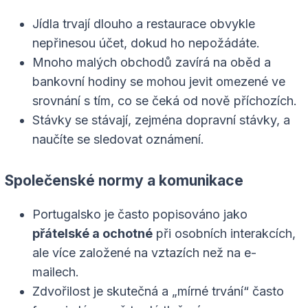
Jídla trvají dlouho a restaurace obvykle
nepřinesou účet, dokud ho nepožádáte.
Mnoho malých obchodů zavírá na oběd a
bankovní hodiny se mohou jevit omezené ve
srovnání s tím, co se čeká od nově příchozích.
Stávky se stávají, zejména dopravní stávky, a
naučíte se sledovat oznámení.
Společenské normy a komunikace
Portugalsko je často popisováno jako
přátelské a ochotné
při osobních interakcích,
ale více založené na vztazích než na e-
mailech.
Zdvořilost je skutečná a „mírné trvání“ často