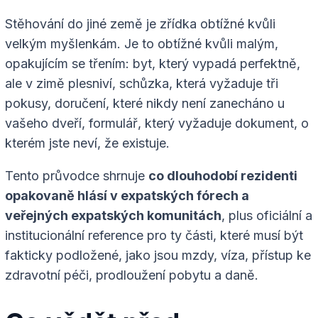
Stěhování do jiné země je zřídka obtížné kvůli
velkým myšlenkám. Je to obtížné kvůli malým,
opakujícím se třením: byt, který vypadá perfektně,
ale v zimě plesniví, schůzka, která vyžaduje tři
pokusy, doručení, které nikdy není zanecháno u
vašeho dveří, formulář, který vyžaduje dokument, o
kterém jste neví, že existuje.
Tento průvodce shrnuje
co dlouhodobí rezidenti
opakovaně hlásí v expatských fórech a
veřejných expatských komunitách
, plus oficiální a
institucionální reference pro ty části, které musí být
fakticky podložené, jako jsou mzdy, víza, přístup ke
zdravotní péči, prodloužení pobytu a daně.