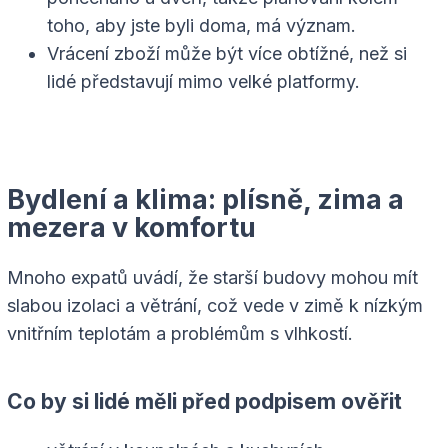
toho, aby jste byli doma, má význam.
Vrácení zboží může být více obtížné, než si
lidé představují mimo velké platformy.
Bydlení a klima: plísně, zima a
mezera v komfortu
Mnoho expatů uvádí, že starší budovy mohou mít
slabou izolaci a větrání, což vede v zimě k nízkým
vnitřním teplotám a problémům s vlhkostí.
Co by si lidé měli před podpisem ověřit