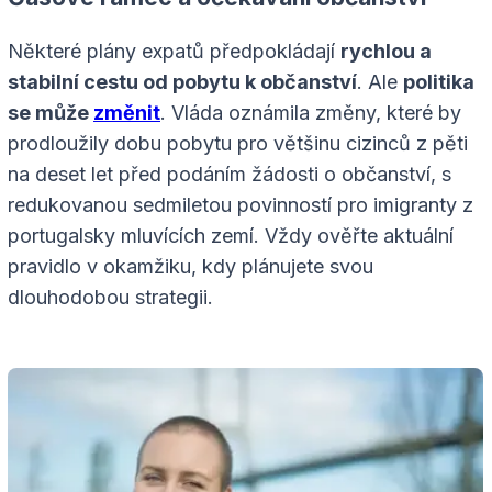
Některé plány expatů předpokládají
rychlou a
stabilní cestu od pobytu k občanství
. Ale
politika
se může
změnit
. Vláda oznámila změny, které by
prodloužily dobu pobytu pro většinu cizinců z pěti
na deset let před podáním žádosti o občanství, s
redukovanou sedmiletou povinností pro imigranty z
portugalsky mluvících zemí. Vždy ověřte aktuální
pravidlo v okamžiku, kdy plánujete svou
dlouhodobou strategii.