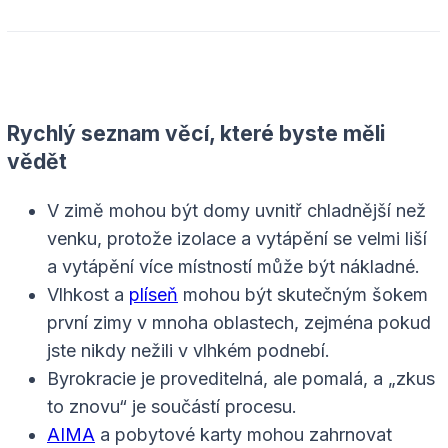
Rychlý seznam věcí, které byste měli
vědět
V zimě mohou být domy uvnitř chladnější než
venku, protože izolace a vytápění se velmi liší
a vytápění více místností může být nákladné.
Vlhkost a
plíseň
mohou být skutečným šokem
první zimy v mnoha oblastech, zejména pokud
jste nikdy nežili v vlhkém podnebí.
Byrokracie je proveditelná, ale pomalá, a „zkus
to znovu“ je součástí procesu.
AIMA
a pobytové karty mohou zahrnovat