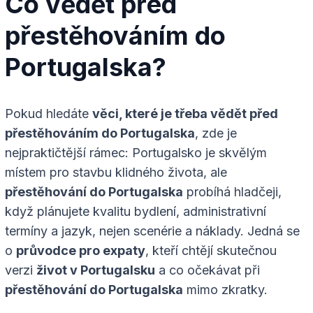
Co vědět před
přestěhováním do
Portugalska?
Pokud hledáte
věci, které je třeba vědět před
přestěhováním do Portugalska
, zde je
nejpraktičtější rámec: Portugalsko je skvělým
místem pro stavbu klidného života, ale
přestěhování do Portugalska
probíhá hladčeji,
když plánujete kvalitu bydlení, administrativní
termíny a jazyk, nejen scenérie a náklady. Jedná se
o
průvodce pro expaty
, kteří chtějí skutečnou
verzi
život v Portugalsku
a co očekávat při
přestěhování do Portugalska
mimo zkratky.