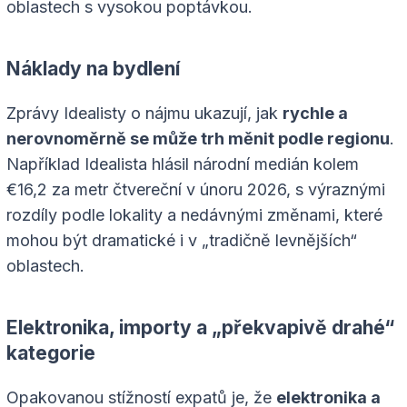
oblastech s vysokou poptávkou.
Náklady na bydlení
Zprávy Idealisty o nájmu ukazují, jak
rychle a
nerovnoměrně se může trh měnit podle regionu
.
Například Idealista hlásil národní medián kolem
€16,2 za metr čtvereční v únoru 2026, s výraznými
rozdíly podle lokality a nedávnými změnami, které
mohou být dramatické i v „tradičně levnějších“
oblastech.
Elektronika, importy a „překvapivě drahé“
kategorie
Opakovanou stížností expatů je, že
elektronika a