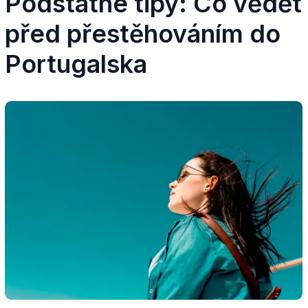
Podstatné tipy: Co vědět
před přestěhováním do
Portugalska