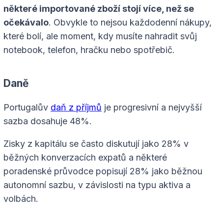
některé importované zboží stojí více, než se
očekávalo
. Obvykle to nejsou každodenní nákupy,
které bolí, ale moment, kdy musíte nahradit svůj
notebook, telefon, hračku nebo spotřebič.
Daně
Portugalův
daň z příjmů
je progresivní a nejvyšší
sazba dosahuje 48%.
Zisky z kapitálu se často diskutují jako 28% v
běžných konverzacích expatů a některé
poradenské průvodce popisují 28% jako běžnou
autonomní sazbu, v závislosti na typu aktiva a
volbách.