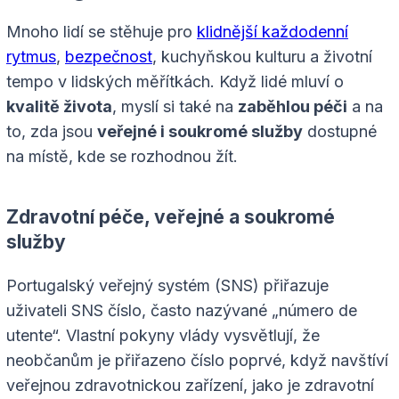
Mnoho lidí se stěhuje pro
klidnější každodenní
rytmus
,
bezpečnost
, kuchyňskou kulturu a životní
tempo v lidských měřítkách. Když lidé mluví o
kvalitě života
, myslí si také na
zaběhlou péči
a na
to, zda jsou
veřejné i soukromé služby
dostupné
na místě, kde se rozhodnou žít.
Zdravotní péče, veřejné a soukromé
služby
Portugalský veřejný systém (SNS) přiřazuje
uživateli SNS číslo, často nazývané „número de
utente“. Vlastní pokyny vlády vysvětlují, že
neobčanům je přiřazeno číslo poprvé, když navštíví
veřejnou zdravotnickou zařízení, jako je zdravotní