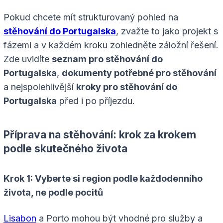
Pokud chcete mít strukturovaný pohled na
stěhování do Portugalska
, zvažte to jako projekt s
fázemi a v každém kroku zohledněte záložní řešení.
Zde uvidíte
seznam pro stěhování do
Portugalska
,
dokumenty potřebné pro stěhování
a nejspolehlivější
kroky pro stěhování do
Portugalska
před i po příjezdu.
Příprava na stěhování: krok za krokem
podle skutečného života
Krok 1: Vyberte si region podle každodenního
života, ne podle pocitů
Lisabon
a Porto mohou být vhodné pro služby a