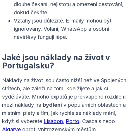
dlouhé čekání, nejistotu a omezení cestování,
dokud čekáte.
Vztahy jsou důležité. E-maily mohou být
ignorovány. Volání, WhatsApp a osobní
návštěvy fungují lépe.
Jaké jsou náklady na život v
Portugalsku?
Náklady na život jsou často nižší než ve Spojených
státech, ale záleží na tom, kde žijete a jak si
vyděláváte. Mnoho expatů je překvapeno rozdílem
mezi náklady na
bydlení
v populárních oblastech a
místními platy a tím, jak rychle se náklady mění,
když si vyberete
Lisabon
,
Porto
, Cascais nebo
Algarve
oproti vnitrozemským městům.