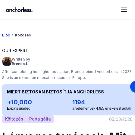
Blog
Költözés
OUR EXPERT
Written by
Brenda.L
After completing her higher education, Brenda joined AnchorLess in 2023.
She is an expert on relocation issues in Europe.
MIERT BIZTOSAN BIZTOSÍTJA ANCHORLESS
+10,000
1194
Expats guided
a vélemények 4.9/5 értékelést adtak
Költözés
Portugália
05/03/2026