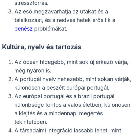
stresszforrás.
Az eső megzavarhatja az utakat és a
találkozást, és a nedves hetek erősítik a
penész
problémákat.
Kultúra, nyelv és tartozás
Az óceán hidegebb, mint sok új érkező várja,
még nyáron is.
A portugál nyelv nehezebb, mint sokan várják,
különösen a beszélt európai portugál.
Az európai portugál és a brazil portugál
különbsége fontos a valós életben, különösen
a kiejtés és a mindennapi megértés
tekintetében.
A társadalmi integráció lassabb lehet, mint