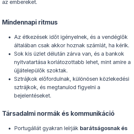
az embereket.
Mindennapi ritmus
Az étkezések időt igényelnek, és a vendéglők
általában csak akkor hoznak számlát, ha kérik.
Sok kis üzlet délután zárva van, és a bankok
nyitvatartása korlátozottabb lehet, mint amire a
újjátelepülők szoktak.
Sztrájkok előfordulnak, különösen közlekedési
sztrájkok, és megtanulod figyelni a
bejelentéseket.
Társadalmi normák és kommunikáció
Portugáliát gyakran leírják
barátságosnak és