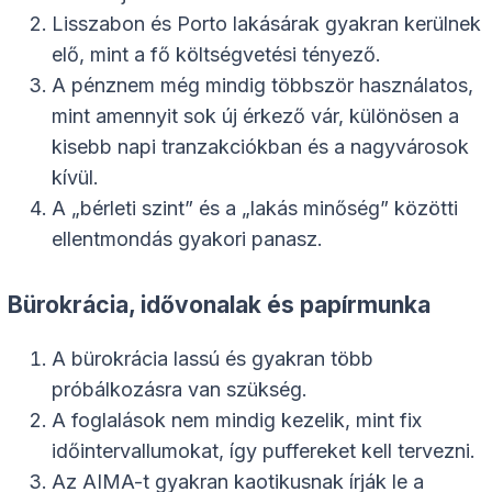
Lisszabon és Porto lakásárak gyakran kerülnek
elő, mint a fő költségvetési tényező.
A pénznem még mindig többször használatos,
mint amennyit sok új érkező vár, különösen a
kisebb napi tranzakciókban és a nagyvárosok
kívül.
A „bérleti szint” és a „lakás minőség” közötti
ellentmondás gyakori panasz.
Bürokrácia, idővonalak és papírmunka
A bürokrácia lassú és gyakran több
próbálkozásra van szükség.
A foglalások nem mindig kezelik, mint fix
időintervallumokat, így puffereket kell tervezni.
Az AIMA-t gyakran kaotikusnak írják le a