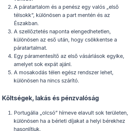
A páratartalom és a penész egy valós „első
télsokk”, különösen a part mentén és az
Északban.
A szellőztetés naponta elengedhetetlen,
különösen az eső után, hogy csökkentse a
páratartalmat.
Egy páramentesítő az első vásárlások egyike,
amelyet sok expát ajánl.
A mosakodás télen egész rendszer lehet,
különösen ha nincs szárító.
Költségek, lakás és pénzvalóság
Portugália „olcsó” hírneve elavult sok területen,
különösen ha a bérleti díjakat a helyi bérekhez
hasonlítjuk.