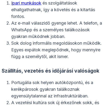
Ipari munkások
és szolgáltatások
elhallgathatnak, így a követés és a kitartás
fontos.
Az e-mail válaszidő gyenge lehet. A telefon, a
WhatsApp és a személyes találkozások
gyakran működnek jobban.
Sok dolog informális megoldásokon működik.
Egyes expátok meglepődnek, hogy mennyire
függ a személytől, akit ismer.
Szállítás, vezetés és időjárási valóságok
Portugália sok helyen autóközpontú, és a
kerékpárosok gyakran találkoznak
egyensúlytalannal az infrastruktúrában.
A vezetési kultúra sok új érkezőnek sokk, és