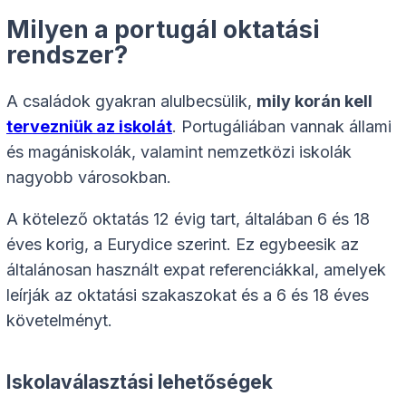
Milyen a portugál oktatási
rendszer?
A családok gyakran alulbecsülik,
mily korán kell
tervezniük az iskolát
. Portugáliában vannak állami
és magániskolák, valamint nemzetközi iskolák
nagyobb városokban.
A kötelező oktatás 12 évig tart, általában 6 és 18
éves korig, a Eurydice szerint. Ez egybeesik az
általánosan használt expat referenciákkal, amelyek
leírják az oktatási szakaszokat és a 6 és 18 éves
követelményt.
Iskolaválasztási lehetőségek