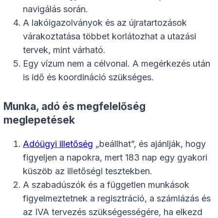
navigálás során.
A lakóigazolványok és az újratartozások
várakoztatása többet korlátozhat a utazási
tervek, mint várható.
Egy vízum nem a célvonal. A megérkezés után
is idő és koordináció szükséges.
Munka, adó és megfelelőség
meglepetések
Adóügyi illetőség
„beállhat”, és ajánlják, hogy
figyeljen a napokra, mert 183 nap egy gyakori
küszöb az illetőségi tesztekben.
A szabadúszók és a független munkások
figyelmeztetnek a regisztráció, a számlázás és
az IVA tervezés szükségességére, ha elkezd