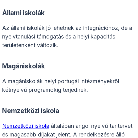
Állami iskolák
Az állami iskolák jó lehetnek az integrációhoz, de a
nyelvtanulási támogatás és a helyi kapacitás
területenként változik.
Magániskolák
A magániskolák helyi portugál intézményekről
kétnyelvű programokig terjednek.
Nemzetközi iskola
Nemzetközi iskola
általában angol nyelvű tantervet
és magasabb díjakat jelent. A rendelkezésre álló