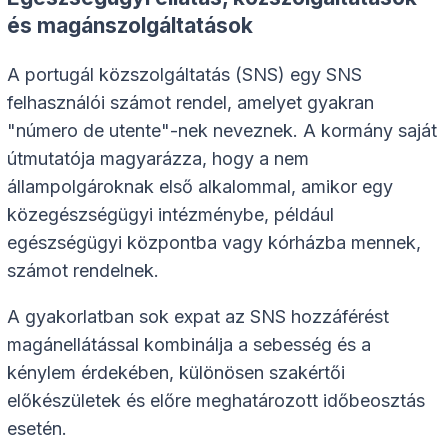
és magánszolgáltatások
A portugál közszolgáltatás (SNS) egy SNS
felhasználói számot rendel, amelyet gyakran
"número de utente"-nek neveznek. A kormány saját
útmutatója magyarázza, hogy a nem
állampolgároknak első alkalommal, amikor egy
közegészségügyi intézménybe, például
egészségügyi központba vagy kórházba mennek,
számot rendelnek.
A gyakorlatban sok expat az SNS hozzáférést
magánellátással kombinálja a sebesség és a
kénylem érdekében, különösen szakértői
előkészületek és előre meghatározott időbeosztás
esetén.