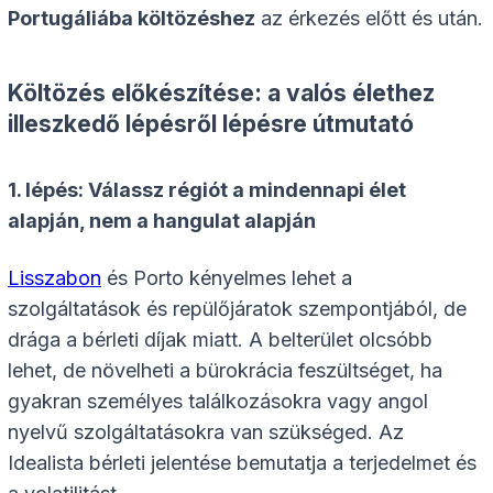
Portugáliába költözéshez
az érkezés előtt és után.
Költözés előkészítése: a valós élethez
illeszkedő lépésről lépésre útmutató
1. lépés: Válassz régiót a mindennapi élet
alapján, nem a hangulat alapján
Lisszabon
és Porto kényelmes lehet a
szolgáltatások és repülőjáratok szempontjából, de
drága a bérleti díjak miatt. A belterület olcsóbb
lehet, de növelheti a bürokrácia feszültséget, ha
gyakran személyes találkozásokra vagy angol
nyelvű szolgáltatásokra van szükséged. Az
Idealista bérleti jelentése bemutatja a terjedelmet és