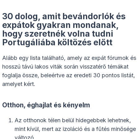
30 dolog, amit bevándorlók és
expátok gyakran mondanak,
hogy szeretnék volna tudni
Portugáliába költözés előtt
Alább egy lista található, amely az expát fórumok és
hosszú távú lakos viták során visszatérő témákat
foglalja össze, beleértve az eredeti 30 pontos listát,
amelyet kért.
Otthon, éghajlat és kényelm
Az otthonok télen belül hidegebbek lehetnek,
mint kívül, mert az izoláció és a fűtés minősége
változó.