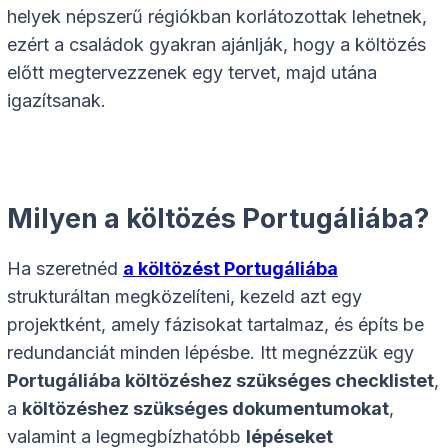
helyek népszerű régiókban korlátozottak lehetnek,
ezért a családok gyakran ajánlják, hogy a költözés
előtt megtervezzenek egy tervet, majd utána
igazítsanak.
Milyen a költözés Portugáliába?
Ha szeretnéd
a költözést Portugáliába
strukturáltan megközelíteni, kezeld azt egy
projektként, amely fázisokat tartalmaz, és építs be
redundanciát minden lépésbe. Itt megnézzük egy
Portugáliába költözéshez szükséges checklistet
,
a
költözéshez szükséges dokumentumokat
,
valamint a legmegbízhatóbb
lépéseket