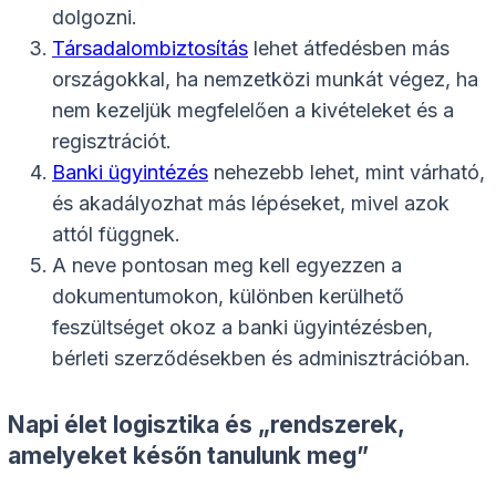
dolgozni.
Társadalombiztosítás
lehet átfedésben más
országokkal, ha nemzetközi munkát végez, ha
nem kezeljük megfelelően a kivételeket és a
regisztrációt.
Banki ügyintézés
nehezebb lehet, mint várható,
és akadályozhat más lépéseket, mivel azok
attól függnek.
A neve pontosan meg kell egyezzen a
dokumentumokon, különben kerülhető
feszültséget okoz a banki ügyintézésben,
bérleti szerződésekben és adminisztrációban.
Napi élet logisztika és „rendszerek,
amelyeket későn tanulunk meg”