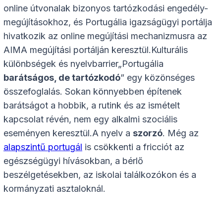
online útvonalak bizonyos tartózkodási engedély-
megújításokhoz, és Portugália igazságügyi portálja
hivatkozik az online megújítási mechanizmusra az
AIMA megújítási portálján keresztül.Kulturális
különbségek és nyelvbarrier„Portugália
barátságos, de tartózkodó
” egy közönséges
összefoglalás. Sokan könnyebben építenek
barátságot a hobbik, a rutink és az ismételt
kapcsolat révén, nem egy alkalmi szociális
eseményen keresztül.A nyelv a
szorzó
. Még az
alapszintű portugál
is csökkenti a fricciót az
egészségügyi hívásokban, a bérlő
beszélgetésekben, az iskolai találkozókon és a
kormányzati asztaloknál.