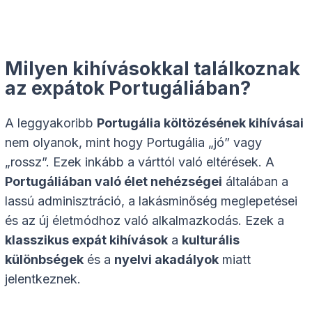
Milyen kihívásokkal találkoznak
az expátok Portugáliában?
A leggyakoribb
Portugália költözésének kihívásai
nem olyanok, mint hogy Portugália „jó” vagy
„rossz”. Ezek inkább a várttól való eltérések. A
Portugáliában való élet nehézségei
általában a
lassú adminisztráció, a lakásminőség meglepetései
és az új életmódhoz való alkalmazkodás. Ezek a
klasszikus expát kihívások
a
kulturális
különbségek
és a
nyelvi akadályok
miatt
jelentkeznek.