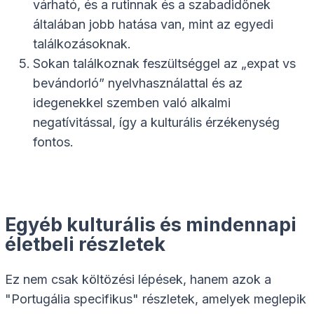
várható, és a rutinnak és a szabadidőnek
általában jobb hatása van, mint az egyedi
találkozásoknak.
Sokan találkoznak feszültséggel az „expat vs
bevándorló” nyelvhasználattal és az
idegenekkel szemben való alkalmi
negatívitással, így a kulturális érzékenység
fontos.
Egyéb kulturális és mindennapi
életbeli részletek
Ez nem csak költözési lépések, hanem azok a
"Portugália specifikus" részletek, amelyek meglepik