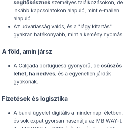
segítőkésznek
személyes találkozásokon, de
inkább kapcsolatokon alapuló, mint e-mailen
alapuló.
Az udvariasság valós, és a "lágy kitartás"
gyakran hatékonyabb, mint a kemény nyomás.
A föld, amin jársz
A Calçada portuguesa gyönyörű, de
csúszós
lehet, ha nedves
, és a egyenetlen járdák
gyakoriak.
Fizetések és logisztika
A banki ügyelet digitális a mindennapi életben,
és sok expat gyorsan használja az MB WAY-t.