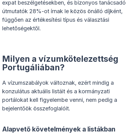
expat beszélgetésekben, és bizonyos tanácsadó
útmutatók 28%-ot írnak le közös önálló díjként,
függően az értékesítési típus és választási
lehetőségektől.
Milyen a vízumkötelezettség
Portugáliában?
A vízumszabályok változnak, ezért mindig a
konzulátus aktuális listáit és a kormányzati
portálokat kell figyelembe venni, nem pedig a
bejelentőök összefoglalóit.
Alapvető követelmények a listákban