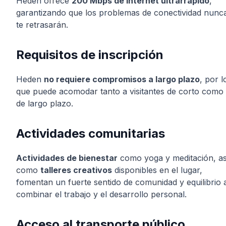
Heden ofrece
200 Mbps de internet ultrarrápido
,
garantizando que los problemas de conectividad nunc
te retrasarán.
Requisitos de inscripción
Heden
no requiere compromisos a largo plazo
, por l
que puede acomodar tanto a visitantes de corto como
de largo plazo.
Actividades comunitarias
Actividades de bienestar
como yoga y meditación, as
como
talleres creativos
disponibles en el lugar,
fomentan un fuerte sentido de comunidad y equilibrio 
combinar el trabajo y el desarrollo personal.
Acceso al transporte público