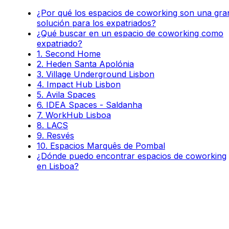
¿Por qué los espacios de coworking son una gra
solución para los expatriados?
¿Qué buscar en un espacio de coworking como
expatriado?
1. Second Home
2. Heden Santa Apolónia
3. Village Underground Lisbon
4. Impact Hub Lisbon
5. Avila Spaces
6. IDEA Spaces - Saldanha
7. WorkHub Lisboa
8. LACS
9. Resvés
10. Espacios Marquês de Pombal
¿Dónde puedo encontrar espacios de coworking
en Lisboa?