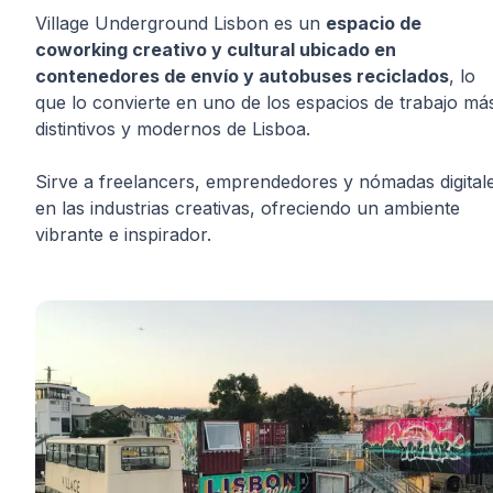
Village Underground Lisbon es un
espacio de
coworking creativo y cultural ubicado en
contenedores de envío y autobuses reciclados
, lo
que lo convierte en uno de los espacios de trabajo má
distintivos y modernos de Lisboa.
Sirve a freelancers, emprendedores y nómadas digital
en las industrias creativas, ofreciendo un ambiente
vibrante e inspirador.