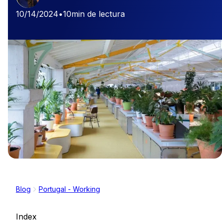
10/14/2024
•
10
min de lectura
Blog
Portugal - Working
Index