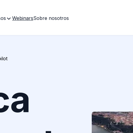
sos
Webinars
Sobre nosotros
ilot
ca