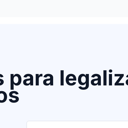
 para legaliz
os