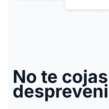
No te cojas
despreven