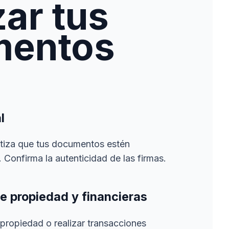
zar tus
mentos
l
ntiza que tus documentos estén
 Confirma la autenticidad de las firmas.
e propiedad y financieras
propiedad o realizar transacciones