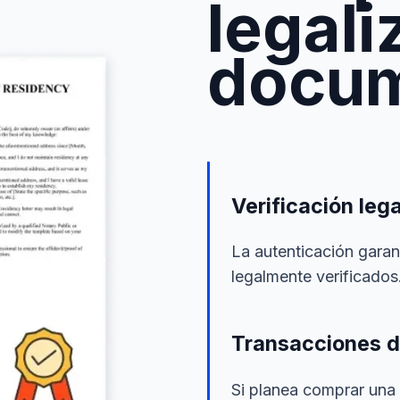
legali
docu
Verificación lega
La autenticación gara
legalmente verificados.
Transacciones d
Si planea comprar una 