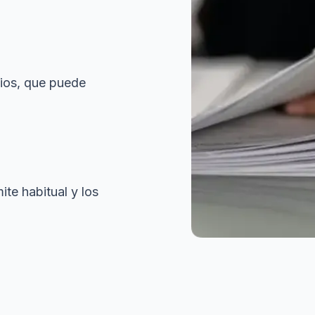
cios, que puede
te habitual y los