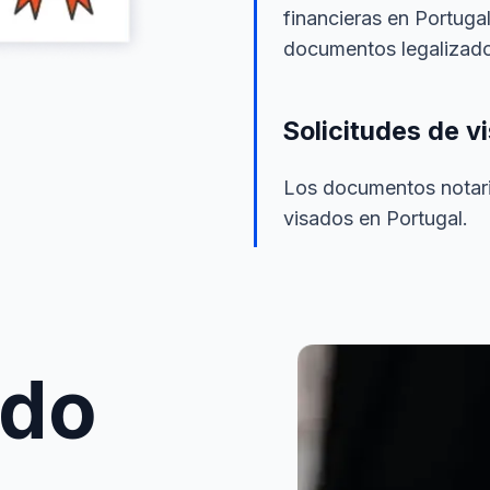
financieras en Portugal
documentos legalizado
Solicitudes de 
Los documentos notaria
visados en Portugal.
ido