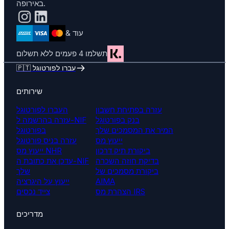
באירופה.
& עוד
תשלמו 4 פעמים ללא תשלום
🇵🇹 עברו לפורטוגל
שירותים
עזרה בפתיחת חשבון
העברו לפורטוגל
בנק בפורטוגל
עזרה בהרשמה ל-NIF
המיר את המסמכים שלך
בפורטוגל
ייעוץ מס
עזרה בניס פורטוגל
ביקורת תיק דרכון
ייעוץ מס NHR
בדיקת חוזה השכרה
עדכן את כתובת ה-NIF
ביקורת מסמכים של
שלך
AIMA
ייעוץ על היגרציה
הצהרת מס IRS
צייד נכסים
מדריכים