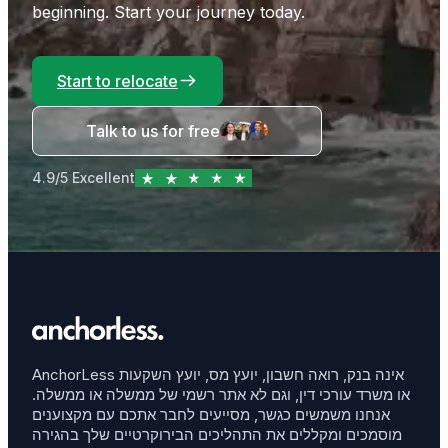
beginning. Start your journey today.
Start to relocate
Talk to us for free
4.9/5 Excellent
AnchorLess אינה בנק, רואה חשבון, יועץ מס, יועץ השקעות
או משרד עורכי דין, וגם לא אתר רשמי של ממשלה או ממשלה.
אנחנו משמשים כגשר, מסייעים לחבר אתכם עם מקצוענים
מוסמכים ומקללים את התהליכים הבירוקרטיים שלך בהגירה