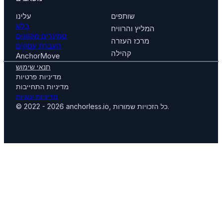
שותפים
עלינו
בלוג
המליץ והרוויח
סמינרים מקוונים
מרכז העזרה
העברת עסקים
קהילה
AnchorMove
תנאי שימוש
מדיניות פרטיות
מדיניות התחייבות
מדיניות עוגיות
© 2022 - 2026 anchorless.io, כל הזכויות שמורות.