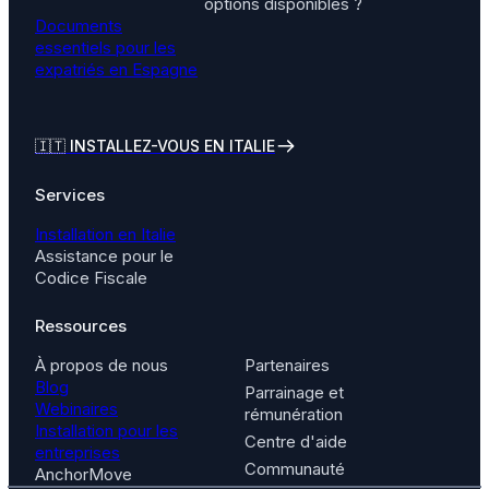
options disponibles ?
Documents
essentiels pour les
expatriés en Espagne
🇮🇹
INSTALLEZ-VOUS EN ITALIE
Services
Installation en Italie
Assistance pour le
Codice Fiscale
Ressources
À propos de nous
Partenaires
Blog
Parrainage et
Webinaires
rémunération
Installation pour les
Centre d'aide
entreprises
Communauté
AnchorMove