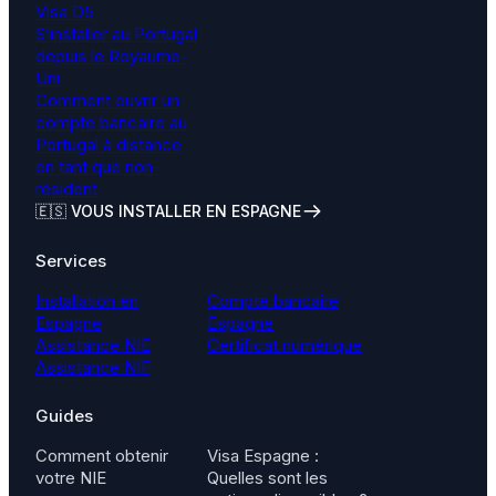
Visa D5
S’installer au Portugal
depuis le Royaume-
Uni
Comment ouvrir un
compte bancaire au
Portugal à distance
en tant que non-
résident
🇪🇸 VOUS INSTALLER EN ESPAGNE
Services
Installation en
Compte bancaire
Espagne
Espagne
Assistance NIE
Certificat numérique
Assistance NIF
Guides
Comment obtenir
Visa Espagne :
votre NIE
Quelles sont les