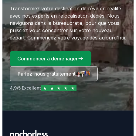
Transformez votre destination de rêve en réalité
avec nos experts en relocalisation dédiés. Nous
naviguons dans la bureaucratie, pour que vous
puissiez vous concentrer sur votre nouveau
départ. Commencez votre voyage dès aujourd'hui.
Commencer à déménager
Parlez-nous gratuitement
4,9/5 Excellent