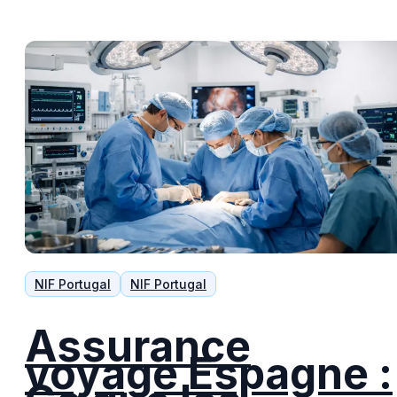
NIF Portugal
NIF Portugal
Assurance
voyage Espagne :