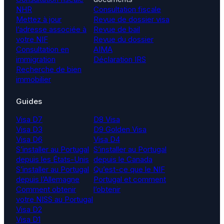
NHR
Consultation fiscale
Mettez à jour
Revue de dossier visa
l’adresse associée à
Revue de bail
votre NIF
Revue du dossier
Consultation en
AIMA
immigration
Déclaration IRS
Recherche de bien
immobilier
Guides
Visa D7
D8 Visa
Visa D3
D9 Golden Visa
Visa D6
Visa D4
S’installer au Portugal
S’installer au Portugal
depuis les États-Unis
depuis le Canada
S’installer au Portugal
Qu’est-ce que le NIF
depuis l’Allemagne
Portugal et comment
Comment obtenir
l’obtenir
votre NISS au Portugal
Visa D2
Visa D1