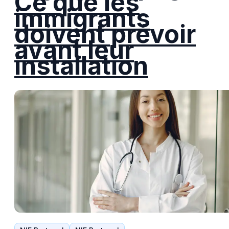
Ce que les
immigrants
doivent prévoir
avant leur
installation