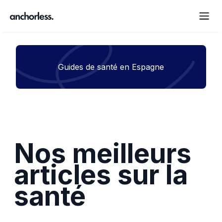
Guides de santé en Espagne
Nos meilleurs
articles sur la
santé