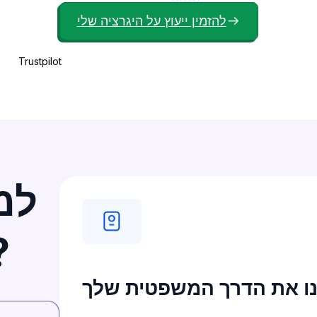
להזמין ייעוץ על היגרציה שלי
Trustpilot
למ
מיומנת 
ו את הדרך המשפטית שלך