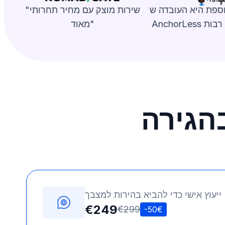
וספת היא העובדה ש-
"שירות מוצק עם מחיר תחרותי
שפות רבות
מאוד"
הגירה
ייעוץ אישי כדי להביא בהירות למצבך
€249
€299
-50€