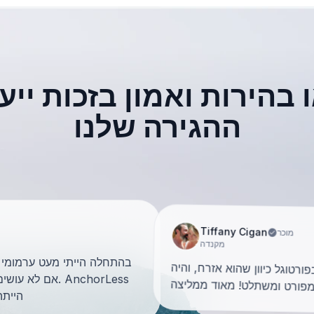
בהירות ואמון בזכות ייעו
ההגירה שלנו
Tiffany Cigan
מוכר
מקנדה
בהתחלה הייתי מעט ערמומי
רטוגל כיוון שהוא אזרח, והיה
אם לא עושים ז
מפורט ומשתלט! מאוד ממליצה
הייתה