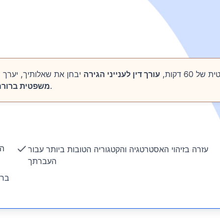
 60 דקות,
עורך דין לענייני הגירה
יבחן את שאלותיך, יערך 
על מעמדך ואפשרויות הטובות ביותר עבורך.
משפטית ברורה
הנ
עזרה בזיהוי האסטרטגיה והקטגוריה הטובות ביותר עבור
העברתך
ברו