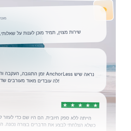
מוכר
שירות מצוין, תמיד מוכן לענות על שאלותי
זמן התגובה, העקבה וה
AnchorLess נראה שיש
לה עובדים מאוד מעורבים שדוא
!
כשלא הצלחתי לבצע את הדברים בצורה נכונה. הע