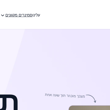
עלינו
סמינרים מקוונים
מ
תש
מצבך מובהר תוך שעה אחת