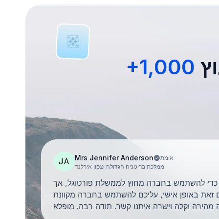
ץ
Mrs Jennifer Anderson
אומת
JA
ממלכת בריטניה הגדולה וצפון אירלנד
 כדי להשתמש בחברה מחוץ לממשלת פורטוגל, אך
את באופן אישי, עליכם להשתמש בחברה מקוונת. AnchorLess
 מהירה וקלה וישרה איתנו קשר. תודה רבה. מופלא