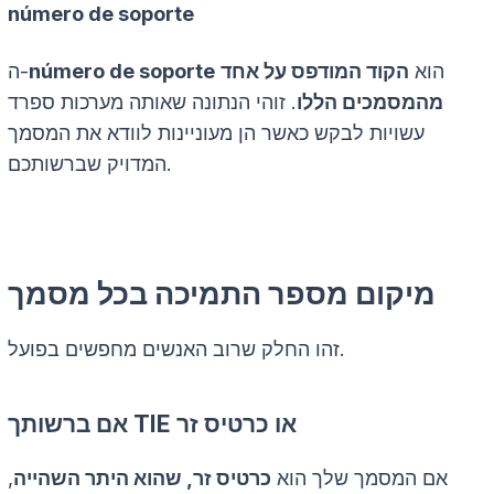
número de soporte
הוא
הקוד המודפס על אחד
número de soporte
ה-
מהמסמכים הללו
. זוהי הנתונה שאותה מערכות ספרד
עשויות לבקש כאשר הן מעוניינות לוודא את המסמך
המדויק שברשותכם.
מיקום מספר התמיכה בכל מסמך
זהו החלק שרוב האנשים מחפשים בפועל.
אם ברשותך TIE או כרטיס זר
אם המסמך שלך הוא
כרטיס זר, שהוא היתר השהייה
,