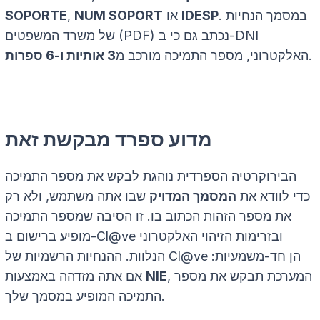
. במסמך הנחיות
IDESP
או
NUM SOPORT
,
SOPORTE
של משרד המשפטים (PDF) נכתב גם כי ב-DNI
.
האלקטרוני, מספר התמיכה מורכב מ
3 אותיות ו-6 ספרות
מדוע ספרד מבקשת זאת
הבירוקרטיה הספרדית נוהגת לבקש את מספר התמיכה
כדי לוודא את
המסמך המדויק
שבו אתה משתמש, ולא רק
את מספר הזהות הכתוב בו. זו הסיבה שמספר התמיכה
מופיע ברישום ב-Cl@ve ובזרימות הזיהוי האלקטרוני
הנלוות. ההנחיות הרשמיות של Cl@ve הן חד-משמעיות:
, המערכת תבקש את מספר
NIE
אם אתה מזדהה באמצעות
התמיכה המופיע במסמך שלך.