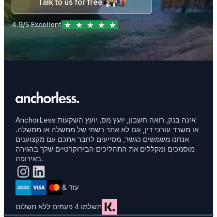
Talk to us for free
4.9/5 Excellent
AnchorLess אינה בנק, רואה חשבון, יועץ מס, יועץ השקעות
או משרד עורכי דין, וגם לא אתר רשמי של ממשלה או ממשלה.
אנחנו משמשים כגשר, מסייעים לחבר אתכם עם מקצוענים
מוסמכים ומקללים את התהליכים הבירוקרטיים שלך בהגירה
באירופה.
& עוד
תשלמו 4 פעמים ללא תשלום