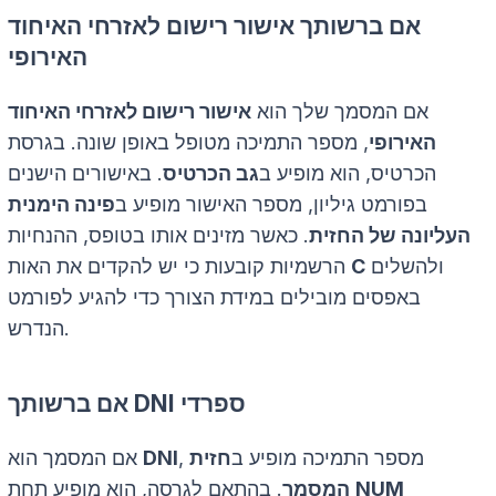
אם ברשותך אישור רישום לאזרחי האיחוד
האירופי
אם המסמך שלך הוא
אישור רישום לאזרחי האיחוד
האירופי
, מספר התמיכה מטופל באופן שונה. בגרסת
הכרטיס, הוא מופיע ב
גב הכרטיס
. באישורים הישנים
בפורמט גיליון, מספר האישור מופיע ב
פינה הימנית
העליונה של החזית
. כאשר מזינים אותו בטופס, ההנחיות
ולהשלים
C
הרשמיות קובעות כי יש להקדים את האות
באפסים מובילים במידת הצורך כדי להגיע לפורמט
הנדרש.
אם ברשותך DNI ספרדי
, מספר התמיכה מופיע ב
חזית
DNI
אם המסמך הוא
NUM
. בהתאם לגרסה, הוא מופיע תחת
המסמך