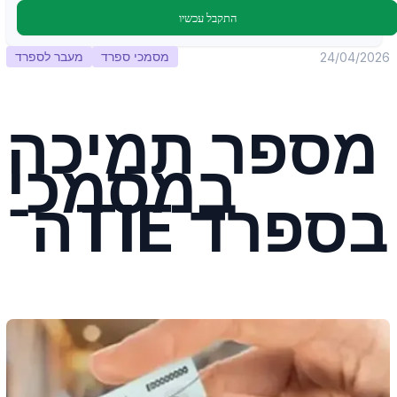
התקבל עכשיו
מסמכי ספרד
מעבר לספרד
24/04/2026
מספר תמיכה
במסמכי
ה־TIE בספרד