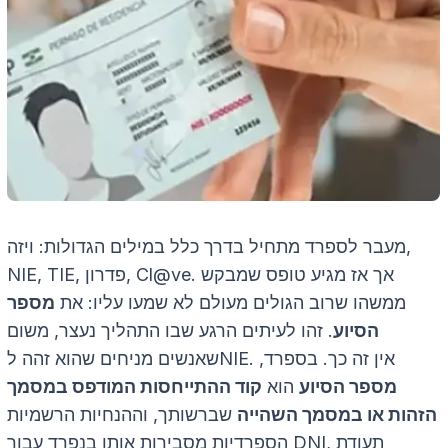
מעבר לספרד מתחיל בדרך כלל במילים הגדולות: ויזה,
. אך אז מגיע טופס שמבקש
Cl@ve
, פדרון,
TIE
,
NIE
ממשהו שרוב הגולים מעולם לא שמעו עליו: את
מספר
הסיוע
. זהו לעיתים הרגע שבו התהליך נעצר, משום
. אין זה כך. בספרד,
NIE
שאנשים מניחים שהוא זהה ל
מספר הסיוע
הוא
קוד ההתייחסות המודפס במסמך
הזהות או במסמך השהייה
שברשותך, וההנחיות הרשמיות
, תעודת
DNI
הספרדיות מסבירות אותו בנפרד עבור