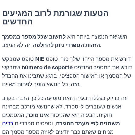
הטעות שגורמת לרוב המגיעים
החדשים
השגיאה הנפוצה ביותר היא
לחשוב שכל מספר במסמך
. זה לא המצב.
הזהות הספרדי ניתן להחלפה
דורש את מספר הזיהוי שלך כזר. טופס
NIE
טופס שמבקש
דורש את המספר המודפס
número de soporte
שמבקש
של המסמך או האישור הספציפי. ברגע שתבינו את ההבדל
הזה, כל הנושא הופך לפחות מאיים.
וזה בדיוק בגללו הבעיה הזאת מופיעה כל כך הרבה בקרב
אנשים שעוברים ל-ספרד. לא שהנושא מורכב מבחינה
חוקית. הבעיה היא שהניסוח
אינו מוכר
, המסמכים
משתנים לפי מעמד ההגירה
, וטפסים ספרדיים
רבים
מניחים שאתם כבר יודעים לאיזה מספר מסמך הם