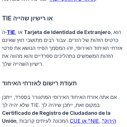
TIE או רישיון שהייה
, הוא
Tarjeta de Identidad de Extranjero
, או
TIE
ה‑
כרטיס הזהות של הזרים. עבור רבים מתושבי חוץ שאינם
אזרחי האיחוד האירופי, זהו המסמך הפיזי הנושא את פרטי
הזהות המשמשים בתהליכים ספרדיים והוא מהווה את
רישיון השהייה שלך.
תעודת רישום לאזרחי האיחוד
אם אתה אזרח האיחוד האירופי המתגורר בספרד, ייתכן
שלא יהיה לך TIE. במקום זאת, ייתכן שיהיה לך
Certificado de Registro de Ciudadano de la
CUE או "NIE הירוק"
.
, המכונה לעיתים קרובות
Unión