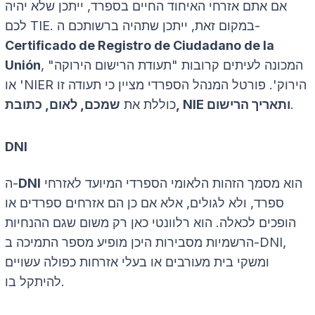
אם אתם אזרחי האיחוד החיים בספרד, ייתכן שלא יהיה
לכם TIE. במקום זאת, ייתכן שתהיה ברשותכם ה-
Certificado de Registro de Ciudadano de la
, המכונה לעיתים קרובות "תעודת הרישום הירוקה"
Unión
או 'NIER הירוק'. פורטל המנהל הספרדי מציין כי תעודה זו
.
שמכם, לאום, כתובת, NIE ותאריך הרישום
כוללת את
DNI
הוא מסמך הזהות הלאומי הספרדי המיועד לאזרחי
DNI
ה-
ספרד, ולא לגולים, אלא אם כן הם אזרחים ספרדים או
הופכים לכאלה. הוא רלוונטי כאן רק משום שגם ההנחיות
הרשמיות מסבירות היכן מופיע מספר התמיכה ב-DNI,
ומשקי בית מעורבים או בעלי אזרחות כפולה עשויים
להיתקל בו.