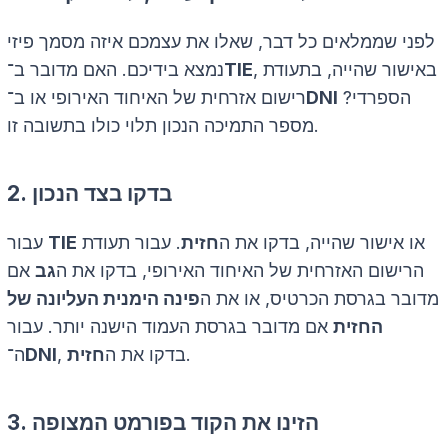
לפני שממלאים כל דבר, שאלו את עצמכם איזה מסמך פיזי
, באישור שהייה, בתעודת
TIE
נמצא בידיכם. האם מדובר ב־
הספרדי?
DNI
רישום אזרחית של האיחוד האירופי או ב־
מספר התמיכה הנכון תלוי כולו בתשובה זו.
2. בדקו בצד הנכון
או אישור שהייה, בדקו את ה
חזית
. עבור תעודת
TIE
עבור
הרישום האזרחית של האיחוד האירופי, בדקו את ה
גב
אם
מדובר בגרסת הכרטיס, או את ה
פינה הימנית העליונה של
החזית
אם מדובר בגרסת העמוד הישנה יותר. עבור
.
, בדקו את ה
חזית
DNI
ה־
3. הזינו את הקוד בפורמט המצופה