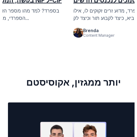
מכים לנכנסים חדשים
בקשה, המסמכים הנדרשים וההבדל בין NIF ל-CIF
ד, מדוע זרים זקוקים לו, אילו
הספרדי, מי זקוק לו, כיצד זרים מגישים בקשה, א...
Brenda
Content Manager
יותר ממגזין, אקוסיסטם