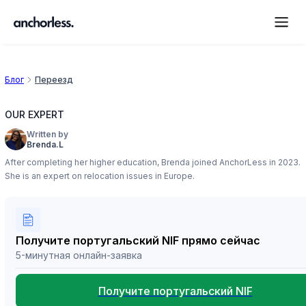
Блог
Переезд
OUR EXPERT
Written by
Brenda.L
After completing her higher education, Brenda joined AnchorLess in 2023.
She is an expert on relocation issues in Europe.
Получите португальский NIF прямо сейчас
5-минутная онлайн-заявка
Получите португальский NIF