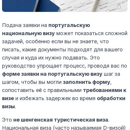
Подача заявки на
португальскую
национальную визу
может показаться сложной
задачей, особенно если вы не знаете, что
писать, какие документы подходят для вашего
случая и куда их нужно подавать. Это
руководство упрощает процесс, проводя вас по
форме заявки на португальскую визу
шаг за
шагом, чтобы вы могли
заполнить форму
,
сопоставить её с правильными
требованиями к
визе
и избежать задержек во время
обработки
визы
.
Это
не шенгенская туристическая виза
.
Национальная виза (часто называемая D-визой)