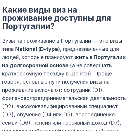
Какие виды виз на
проживание доступны для
Португалии?
Визы на проживание в Португалии — это визы
типа
National (D-type)
, предназначенные для
людей, которые планируют
жить в Португалии
на долгосрочной основе
(а не совершать
краткосрочную поездку в Шенген). Проще
говоря, основные пути получения визы на
проживание включают: сотрудник (D1),
фрилансер/предпринимательская деятельность
(D2), высококвалифицированный специалист
(D3), обучение (D4 или D5), воссоединение
семьи (D6), пенсия или пассивный доход (D7),
удаленная работа/цифровой кочевник (часто