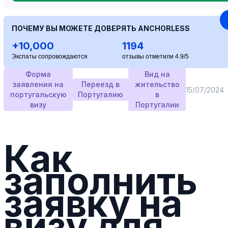
ПОЧЕМУ ВЫ МОЖЕТЕ ДОВЕРЯТЬ ANCHORLESS
+10,000
1194
Экспаты сопровождаются
отзывы отметили 4.9/5
Форма
Вид на
заявления на
Переезд в
жительство
15/07/2024
португальскую
Португалию
в
визу
Португалии
Как
заполнить
заявку на
визу для