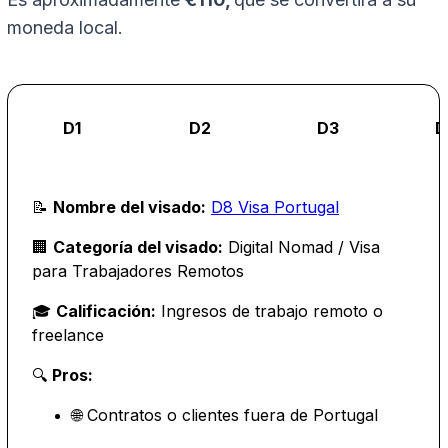
moneda local.
D1
D2
D3
D
📝
Nombre del visado:
D8 Visa Portugal
🏢
Categoría del visado:
Digital Nomad / Visa
para Trabajadores Remotos
🎓
Calificación:
Ingresos de trabajo remoto o
freelance
🔍
Pros:
🌐 Contratos o clientes fuera de Portugal