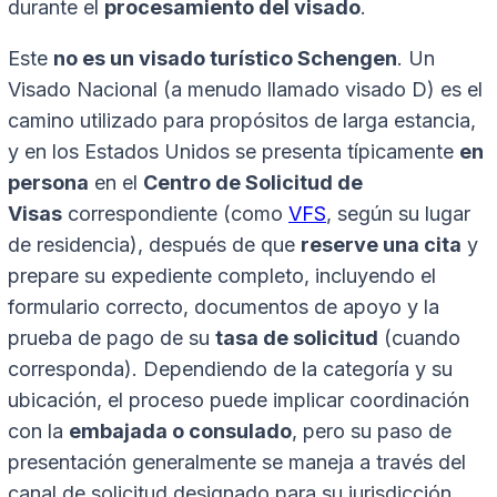
durante el
procesamiento del visado
.
Este
no es un visado turístico Schengen
. Un
Visado Nacional (a menudo llamado visado D) es el
camino utilizado para propósitos de larga estancia,
y en los Estados Unidos se presenta típicamente
en
persona
en el
Centro de Solicitud de
Visas
correspondiente (como
VFS
, según su lugar
de residencia), después de que
reserve una cita
y
prepare su expediente completo, incluyendo el
formulario correcto, documentos de apoyo y la
prueba de pago de su
tasa de solicitud
(cuando
corresponda). Dependiendo de la categoría y su
ubicación, el proceso puede implicar coordinación
con la
embajada o consulado
, pero su paso de
presentación generalmente se maneja a través del
canal de solicitud designado para su jurisdicción.