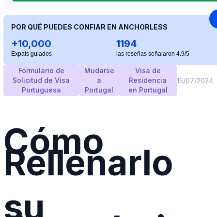
POR QUÉ PUEDES CONFIAR EN ANCHORLESS
+10,000
1194
Expats guiados
las reseñas señalaron 4.9/5
Formulario de
Mudarse
Visa de
Solicitud de Visa
a
Residencia
15/07/2024
Portuguesa
Portugal
en Portugal
Cómo
Rellenarlo
su