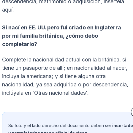
descendencia, matrimonio o adquisición, insértela
aquí.
Si nací en EE. UU. pero fui criado en Inglaterra
por mi familia británica, ¿cómo debo
completarlo?
Complete la nacionalidad actual con la británica, si
tiene un pasaporte de allí; en nacionalidad al nacer,
incluya la americana; y si tiene alguna otra
nacionalidad, ya sea adquirida o por descendencia,
inclúyala en 'Otras nacionalidades'.
Su foto y el lado derecho del documento deben ser
insertad
y completados por su oficial de visas.