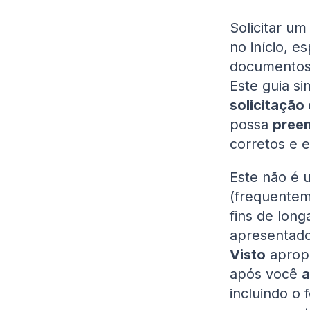
Solicitar u
no início, 
documentos 
Este guia si
solicitação
possa
preen
corretos e e
Este não é
(frequentem
fins de long
apresentad
Visto
aprop
após você
a
incluindo o