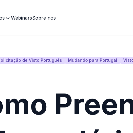
os
Webinars
Sobre nós
Solicitação de Visto Português
Mudando para Portugal
Vist
mo Preen