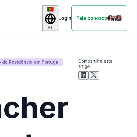
Login
Fale conosco
PT
Compartilhe este
o de Residência em Portugal
artigo
cher