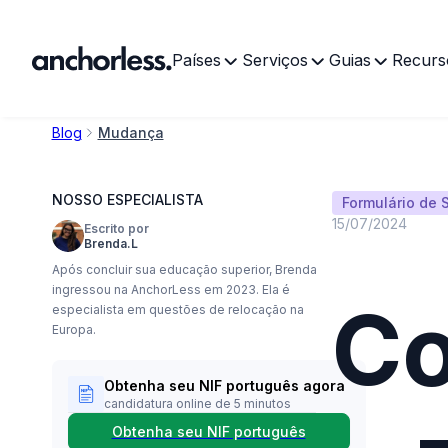
Países
Serviços
Guias
Recurs
Blog
Mudança
NOSSO ESPECIALISTA
Formulário de 
15/07/2024
Escrito por
Brenda.L
Após concluir sua educação superior, Brenda
ingressou na AnchorLess em 2023. Ela é
Co
especialista em questões de relocação na
Europa.
Obtenha seu NIF português agora
candidatura online de 5 minutos
Obtenha seu NIF português