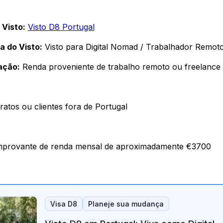
Visto:
Visto D8 Portugal
a do Visto:
Visto para Digital Nomad / Trabalhador Remot
ação:
Renda proveniente de trabalho remoto ou freelance
tratos ou clientes fora de Portugal
mprovante de renda mensal de aproximadamente €3700
Visa D8
Planeje sua mudança