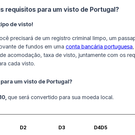
s requisitos para um visto de Portugal?
ipo de visto!
ocê precisará de um registro criminal limpo, um passa
rovante de fundos em uma
conta bancária portuguesa
,
e acomodação, taxa de visto, juntamente com os req
ra cada visto.
 para um visto de Portugal?
10,
que será convertido para sua moeda local.
D2
D3
D4D5