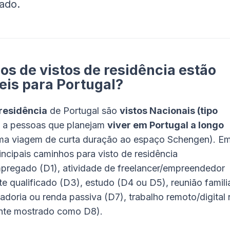
ado.
pos de vistos de residência estão
eis para Portugal?
 residência
de Portugal são
vistos Nacionais (tipo
 a pessoas que planejam
viver em Portugal a longo
a viagem de curta duração ao espaço Schengen). E
incipais caminhos para visto de residência
regado (D1), atividade de freelancer/empreendedor
te qualificado (D3), estudo (D4 ou D5), reunião famili
adoria ou renda passiva (D7), trabalho remoto/digita
nte mostrado como D8).