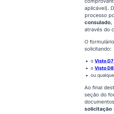
comprovant
aplicável). 
processo p
consulado
,
através do c
O formulário
solicitando:
o
Visto D7
o
Visto D8
ou qualque
Ao final de
seção do fo
documentos
solicitação