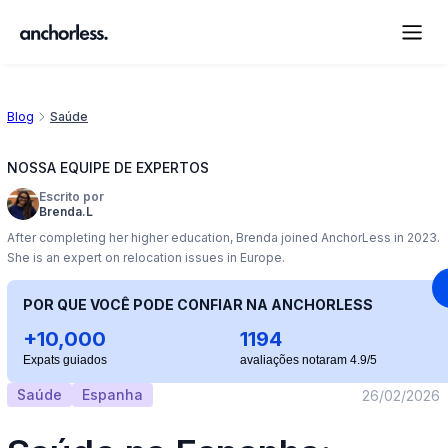
Blog
Saúde
NOSSA EQUIPE DE EXPERTOS
Escrito por
Brenda.L
After completing her higher education, Brenda joined AnchorLess in 2023.
She is an expert on relocation issues in Europe.
POR QUE VOCÊ PODE CONFIAR NA ANCHORLESS
+10,000
1194
Expats guiados
avaliações notaram 4.9/5
Saúde
Espanha
26/02/2026