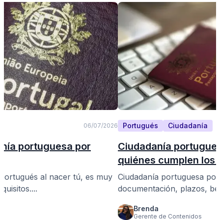
Portugués
Ciudadanía
06/07/2026
nía portuguesa por
Ciudadanía portugue
quiénes cumplen los 
 portugués al nacer tú, es muy
Ciudadanía portuguesa por 
uisitos....
documentación, plazos, bene
Brenda
Gerente de Contenidos