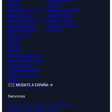
D6 Visa
D4 Visa
Mudarse a Portugal
Mudarse a Portugal
desde EE. UU.
desde Canadá
Mudarse a Portugal
Qué es y cómo
desde Alemania
obtener su NIF en
Cómo obtener su
Portugal
NISS Portugal
D2 Visa
D1 Visa
D5 Visa
Mudarse a Portugal
desde el Reino Unido
Cómo abrir una
cuenta bancaria en
Portugal de forma
remota
🇪🇸 MÚDATE A ESPAÑA
Servicios
Reubicarse en España
Cuenta Bancaria
Asistencia NIE España
España