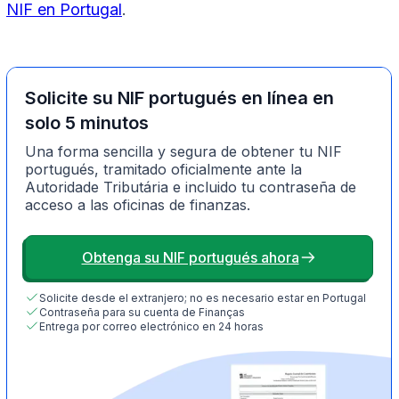
NIF en Portugal
.
Solicite su NIF portugués en línea en
solo 5 minutos
Una forma sencilla y segura de obtener tu NIF
portugués, tramitado oficialmente ante la
Autoridade Tributária e incluido tu contraseña de
acceso a las oficinas de finanzas.
Obtenga su NIF portugués ahora
Solicite desde el extranjero; no es necesario estar en Portugal
Contraseña para su cuenta de Finanças
Entrega por correo electrónico en 24 horas