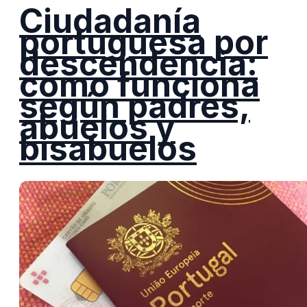
Ciudadanía
portuguesa por
descendencia:
cómo funciona
según padres,
abuelos y
bisabuelos