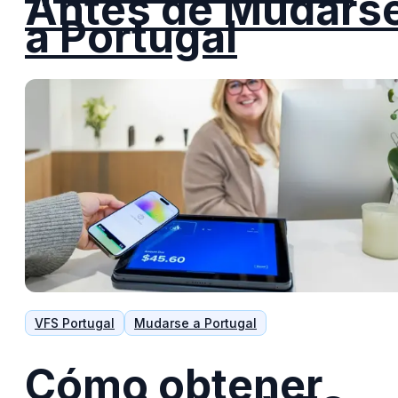
Antes de Mudars
a Portugal
VFS Portugal
Mudarse a Portugal
Cómo obtener