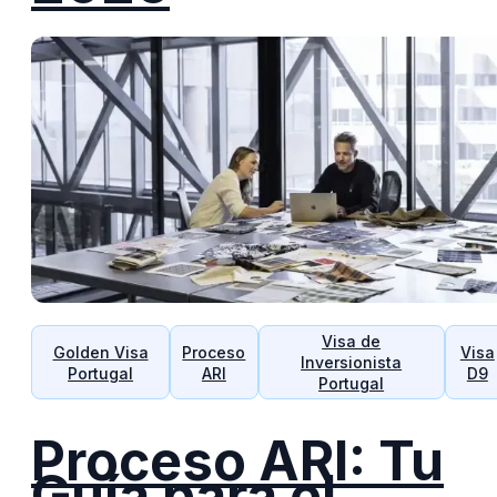
Visa de
Golden Visa
Proceso
Visa
Inversionista
Portugal
ARI
D9
Portugal
Proceso ARI: Tu
Guía para el