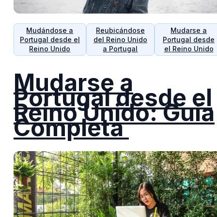
Mudándose a
Reubicándose
Mudarse a
Portugal desde el
del Reino Unido
Portugal desde
Reino Unido
a Portugal
el Reino Unido
Mudarse a
Portugal desde el
Reino Unido: Guía
Completa