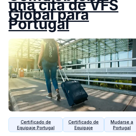
una cita de VFS
Global para
Portugal
Certificado de
Certificado de
Mudarse a
Equipaje Portugal
Equipaje
Portugal