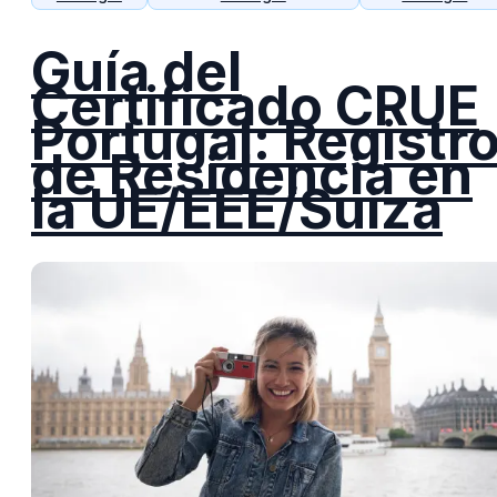
Guía del
Certificado CRUE
Portugal: Registr
de Residencia en
la UE/EEE/Suiza