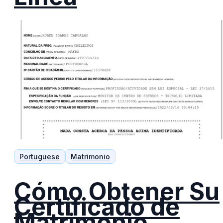
Portuguese
Matrimonio
Cómo Obtener Su
Certificado de
Matrimonio