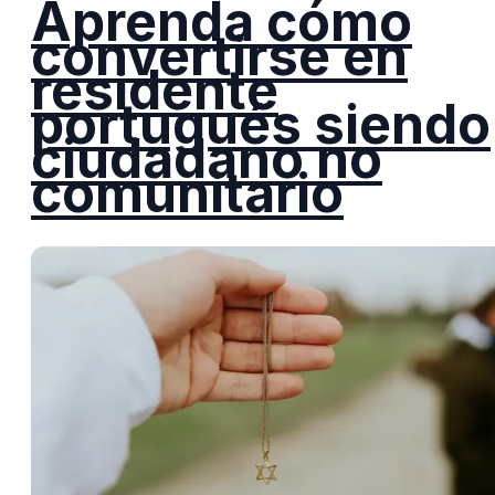
Aprenda cómo
convertirse en
residente
portugués siendo
ciudadano no
comunitario