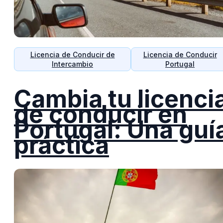
Licencia de Conducir de
Licencia de Conducir
Intercambio
Portugal
Cambia tu licenci
de conducir en
Portugal: Una guí
práctica