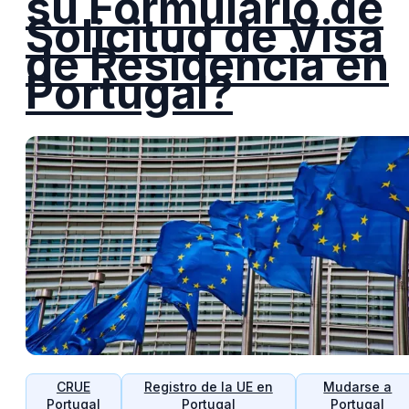
su Formulario de
Solicitud de Visa
de Residencia en
Portugal?
CRUE
Registro de la UE en
Mudarse a
Portugal
Portugal
Portugal