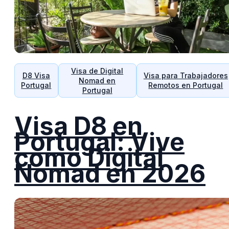
Visa de Digital
D8 Visa
Visa para Trabajadores
Nomad en
Portugal
Remotos en Portugal
Portugal
Visa D8 en
Portugal: Vive
como Digital
Nomad en 2026