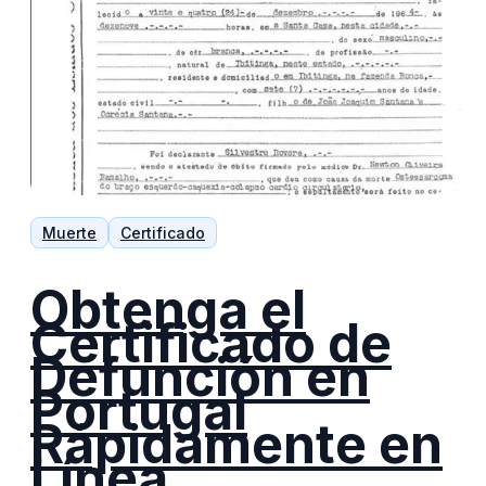
Muerte
Certificado
Obtenga el
Certificado de
Defunción en
Portugal
Rápidamente en
Línea