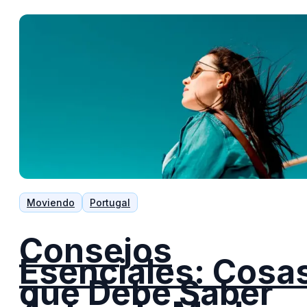
Moviendo
Portugal
Consejos
Esenciales: Cosa
que Debe Saber