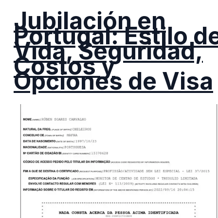
Jubilación en
Portugal: Estilo d
Vida, Seguridad,
Costos y
Opciones de Visa