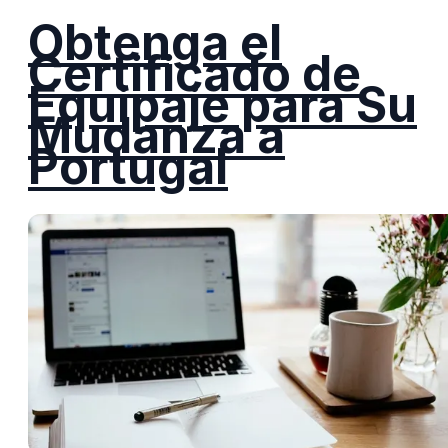
Obtenga el
Certificado de
Equipaje para Su
Mudanza a
Portugal