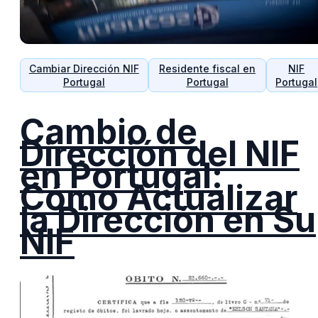
Cambiar Dirección NIF
Residente fiscal en
NIF
Portugal
Portugal
Portugal
Cambio de
Dirección del NIF
en Portugal:
Cómo Actualizar
la Dirección en Su
NIF