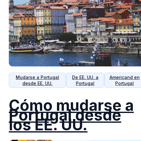
Mudarse a Portugal
De EE. UU. a
Americand en
desde EE. UU.
Portugal
Portugal
Cómo mudarse a
Portugal desde
los EE. UU.