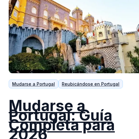
Mudarse a Portugal
Reubicándose en Portugal
Mudarse a
Portugal: Guía
Completa para
2026