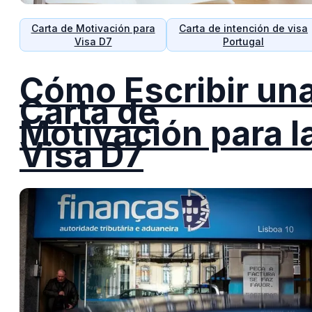
Carta de Motivación para
Carta de intención de visa
Visa D7
Portugal
Cómo Escribir un
Carta de
Motivación para l
Visa D7