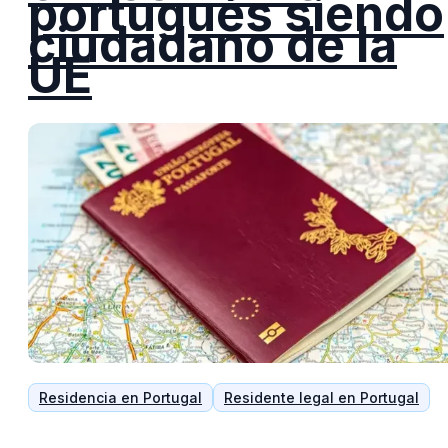
portugués siendo
ciudadano de la
UE
Residencia en Portugal
Residente legal en Portugal