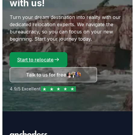
with us!
Turn your dream destination into reality with our
dedicated relocation experts. We navigate the
bureaucracy, so you can focus on your new
beginning. Start your journey today.
Start to relocate
Talk to us for free
4.9/5 Excellent