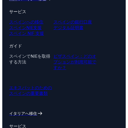
サービス
スペインへの移住
スペインの銀行口座
スペインNIE支援
デジタル証明書
スペイン NIF 支援
ガイド
スペインでNIEを取得
ビザスペイン：どのオ
する方法
プションが利用可能で
すか？
エキスパットのための
スペインの重要書類
イタリアへ移住
サービス