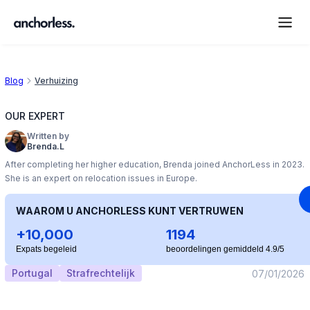
Blog
Verhuizing
OUR EXPERT
Written by
Brenda.L
After completing her higher education, Brenda joined AnchorLess in 2023.
She is an expert on relocation issues in Europe.
WAAROM U ANCHORLESS KUNT VERTRUWEN
+10,000
1194
Expats begeleid
beoordelingen gemiddeld 4.9/5
Portugal
Strafrechtelijk
07/01/2026