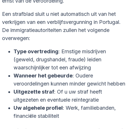
ernst van de veroordeling.
Een strafblad sluit u niet automatisch uit van het
verkrijgen van een verblijfsvergunning in Portugal.
De immigratieautoriteiten zullen het volgende
overwegen:
Type overtreding
: Ernstige misdrijven
(geweld, drugshandel, fraude) leiden
waarschijnlijker tot een afwijzing
Wanneer het gebeurde
: Oudere
veroordelingen kunnen minder gewicht hebben
Uitgezette straf
: Of u uw straf heeft
uitgezeten en eventuele reïntegratie
Uw algehele profiel
: Werk, familiebanden,
financiële stabiliteit