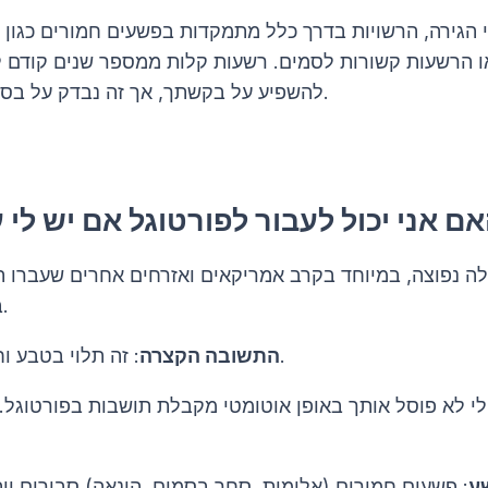
י הגירה, הרשויות בדרך כלל מתמקדות בפשעים חמורים כגון 
ו הרשעות קשורות לסמים. רשעות קלות ממספר שנים קודם ל
להשפיע על בקשתך, אך זה נבדק על בסיס מקרה-מקרה.
לה נפוצה, במיוחד בקרב אמריקאים ואזרחים אחרים שעברו 
ברשומות שלהם.
: זה תלוי בטבע וחומרת ההרשעה.
התשובה הקצרה
לי לא פוסל אותך באופן אוטומטי מקבלת תושבות בפורטוגל. 
ע
: פשעים חמורים (אלימות, סחר בסמים, הונאה) סבירים יו