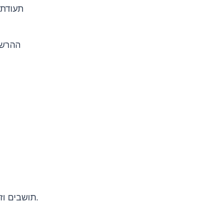
ההרשו
תושבים וזרים, כולל אזרחים זרים ואזרחים ממדינות אחרות, עשויים לצרוך את תעודת זו.