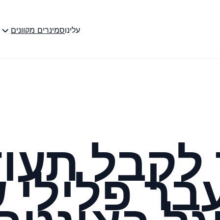
עלינו
סמינרים מקוונים
מ
 לקבל תעו
בר פלילי 