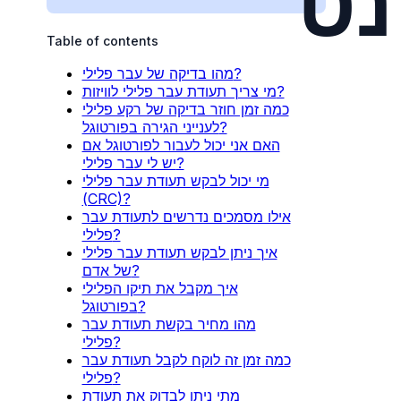
נט
Table of contents
מהו בדיקה של עבר פלילי?
מי צריך תעודת עבר פלילי לוויזות?
כמה זמן חוזר בדיקה של רקע פלילי
לענייני הגירה בפורטוגל?
האם אני יכול לעבור לפורטוגל אם
יש לי עבר פלילי?
מי יכול לבקש תעודת עבר פלילי
(CRC)?
אילו מסמכים נדרשים לתעודת עבר
פלילי?
איך ניתן לבקש תעודת עבר פלילי
של אדם?
איך מקבל את תיקו הפלילי
בפורטוגל?
מהו מחיר בקשת תעודת עבר
פלילי?
כמה זמן זה לוקח לקבל תעודת עבר
פלילי?
מתי ניתן לבדוק את תעודת