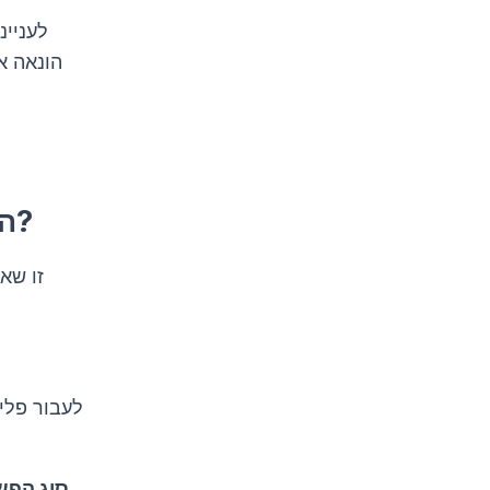
לעניינ
הונאה א
האם אני יכול לעבור לפורטוגל אם יש לי עבר פלילי?
זו שא
לעבור פלי
סוג הפש