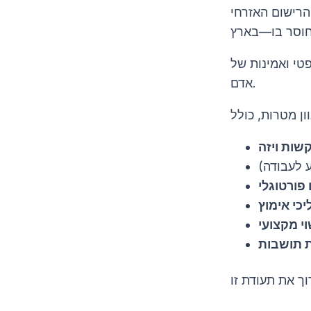
 תעודת זו משמשת כהוכחה של זהות ושל עבר
טי ואמינות של
אדם.
שות ויזה
 לעבודה)
פורטוגלי
יכי אימוץ
י מקצועי
 תושבות