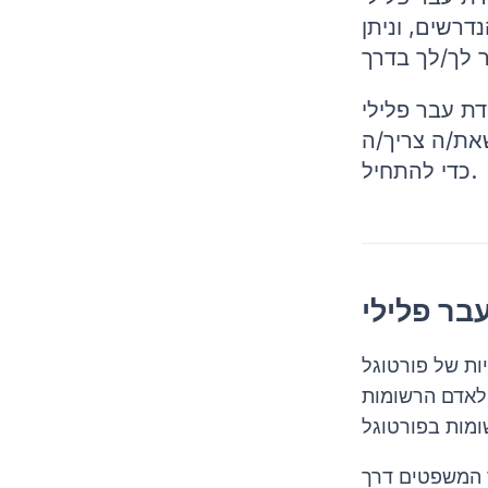
רשים, וניתן
ת עבר פלילי
את/ה צריך/ה
כדי להתחיל.
Certificado de Regist, או CRC)
לאדם הרשומות
ד המשפטים דרך