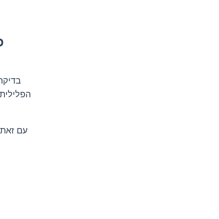
כ
בדיקה 
הפלילית
עם זאת,