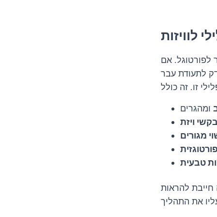
ר לפורטוגל. אם
דק לתעודת עבר
ומהגרים
י מגורים
ורטוגזית
ת טבעית
 חייבת להראות