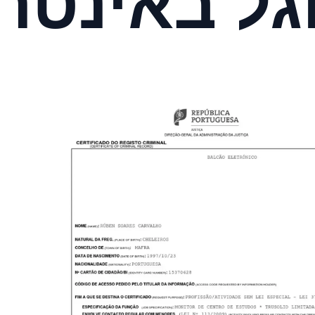
גל באינטר