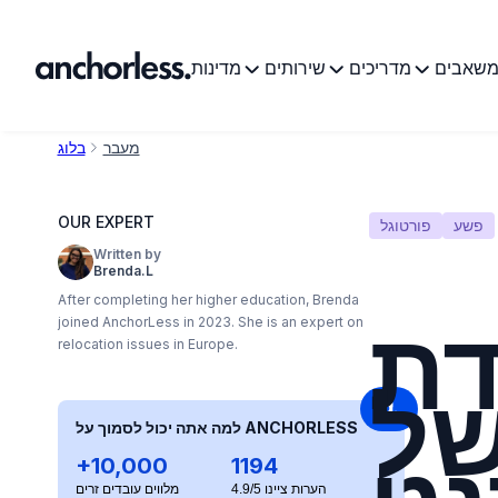
שאבים
מדריכים
שירותים
מדינות
מעבר
בלוג
OUR EXPERT
פשע
פורטוגל
Written by
Brenda.L
After completing her higher education, Brenda
דת
joined AnchorLess in 2023. She is an expert on
relocation issues in Europe.
של
למה אתה יכול לסמוך על ANCHORLESS
+10,000
1194
הערות ציינו 4.9/5
מלווים עובדים זרים