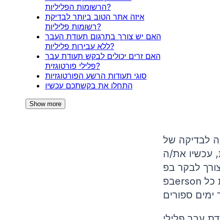
הרשומות הפליליות?
איזה אתר הטוב ביותר לבדיקת
רשומות פליליות?
האם יש צורך בתרגום תעודת העבר
ללא עבירות פליליות?
האם זרים יכולים לבקש תעודת עבר
פלילי פורטוגזית?
סוגי תעודות הרשע הפורטוגזיות
התחלו את בקשתכם עכשיו
Show more
ה לבדיקה של
, עכשיו את/ה
לבקר בפerson
בפerson במנהלת המשטרה או בשגרירות - את/ה יכול/ה לבצע את כל
ת עבר פלילי