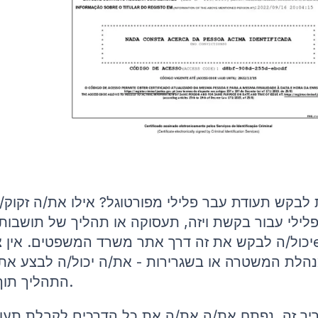
בקש תעודת עבר פלילי מפורטוגל? אילו את/ה זקוק/
לילי עבור בקשת ויזה, תעסוקה או תהליך של תושבות
יכול/ה לבקש את זה דרך אתר משרד המשפטים. אין צורך 
התהליך תוך ימים ספורים.
יך זה, נפתח את/ה את/ה את כל הדרכים לקבלת תעוד