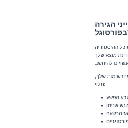
יני הגירה
ל?
 כל ההיסטוריה
דינת מוצא שלך
מהרשומות שלך,
תלוי:
בע הפשע
ונש שניתן
אז הרשעה
ורטוגזיים