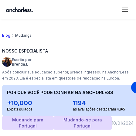
Blog
Mudança
NOSSO ESPECIALISTA
Escrito por
Brenda.L
Após concluir sua educação superior, Brenda ingressou na AnchorLess
em 2023. Ela é especialista em questões de relocação na Europa.
POR QUE VOCÊ PODE CONFIAR NA ANCHORLESS
+10,000
1194
Expats guiados
as avaliações destacaram 4.9/5
Mudando para
Mudando-se para
10/01/2024
Portugal
Portugal