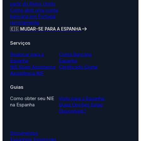
partir do Reino Unido
Como abrir uma conta
bancária em Portugal
remotamente
🇪🇸 MUDAR-SE PARA A ESPANHA
Serviços
Realocar para a
Conta Bancária
Espanha
Espanha
NIE Spain Assistance
Certificado Digital
Assistência NIF
Guias
Como obter seu NIE
Visto para a Espanha:
na Espanha
Quais Opções Estão
Disponíveis?
Documentos
Espanhóis Essenciais