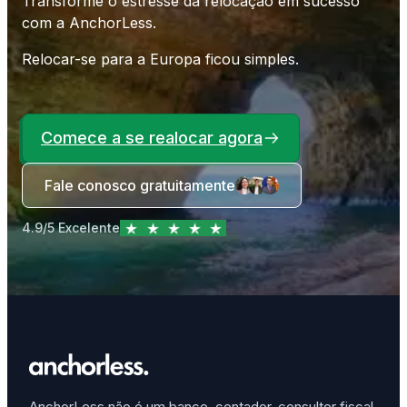
Transforme o estresse da relocação em sucesso
com a AnchorLess.
Relocar-se para a Europa ficou simples.
Comece a se realocar agora
Fale conosco gratuitamente
4.9/5 Excelente
AnchorLess não é um banco, contador, consultor fiscal,