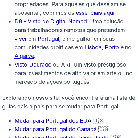
propriedades. Para aqueles que desejam se
aposentar, cobrimos os
essenciais aqui
.
D8 - Visto de Digital Nomad
: Uma solução
para trabalhadores remotos que pretendem
viver em Portugal
, e mergulhar em suas
comunidades prolíficas em
Lisboa
,
Porto
e no
Algarve
.
Visto Dourado
ou ARI: Um visto prestigioso
para investimentos de alto valor em arte ou no
mercado de ações português.
Explorando nosso site, você encontrará uma lista de
guias país a país para se mudar para Portugal:
Mudar para Portugal dos EUA
🇺🇸
Mudar para Portugal do Canadá
🇨🇦
Mudar para Portugal do Reino Unido
🇬🇧