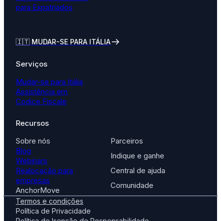
para Expatriados
🇮🇹
MUDAR-SE PARA ITÁLIA
Serviços
Mudar-se para Itália
Assistência em
Codice Fiscale
Recursos
Sobre nós
Parceiros
Blog
Indique e ganhe
Webinars
Realocação para
Central de ajuda
empresas
Comunidade
AnchorMove
Termos e condições
Política de Privacidade
Política de Isenção de Responsabilidade