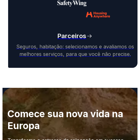
Parceiros
Seguros, habitação: selecionamos e avaliamos os
melhores serviços, para que você não precise.
Comece sua nova vida na
Europa