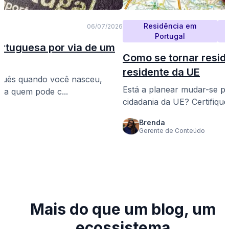
Residência em
06/07/2026
Portugal
rtuguesa por via de um
Como se tornar resid
residente da UE
uguês quando você nasceu,
Está a planear mudar-se p
eja quem pode c...
cidadania da UE? Certifique-
Brenda
Gerente de Conteúdo
Mais do que um blog, um
ecossistema