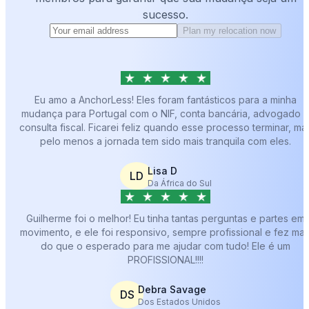
sucesso.
Plan my relocation now
Eu amo a AnchorLess! Eles foram fantásticos para a minha
mudança para Portugal com o NIF, conta bancária, advogado 
consulta fiscal. Ficarei feliz quando esse processo terminar, ma
pelo menos a jornada tem sido mais tranquila com eles.
Lisa D
LD
Da África do Sul
Guilherme foi o melhor! Eu tinha tantas perguntas e partes em
movimento, e ele foi responsivo, sempre profissional e fez mai
do que o esperado para me ajudar com tudo! Ele é um
PROFISSIONAL!!!!
Debra Savage
DS
Dos Estados Unidos