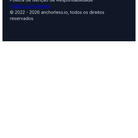
Política de Cookies
© 2022 - 2026 anchorless.io, todos os direitos
reservados.