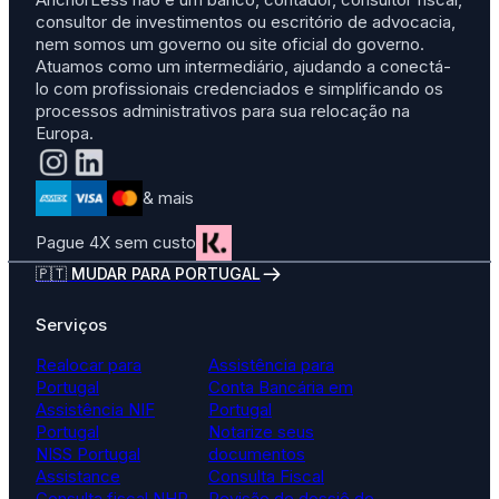
consultor de investimentos ou escritório de advocacia,
nem somos um governo ou site oficial do governo.
Atuamos como um intermediário, ajudando a conectá-
lo com profissionais credenciados e simplificando os
processos administrativos para sua relocação na
Europa.
& mais
Pague 4X sem custo
🇵🇹 MUDAR PARA PORTUGAL
Serviços
Realocar para
Assistência para
Portugal
Conta Bancária em
Assistência NIF
Portugal
Portugal
Notarize seus
NISS Portugal
documentos
Assistance
Consulta Fiscal
Consulta fiscal NHR
Revisão de dossiê de