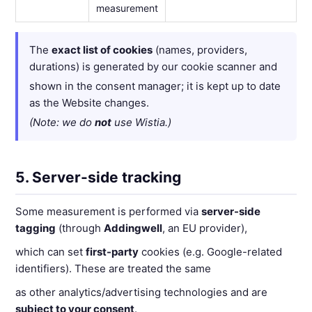
measurement
The
exact list of cookies
(names, providers,
durations) is generated by our cookie scanner and
shown in the consent manager; it is kept up to date
as the Website changes.
(Note: we do
not
use Wistia.)
5. Server-side tracking
Some measurement is performed via
server-side
tagging
(through
Addingwell
, an EU provider),
which can set
first-party
cookies (e.g. Google-related
identifiers). These are treated the same
as other analytics/advertising technologies and are
subject to your consent
.