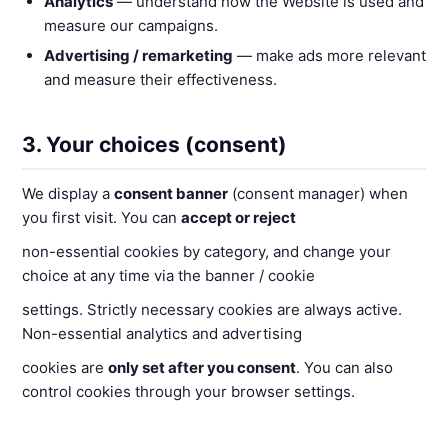
Analytics
— understand how the Website is used and
measure our campaigns.
Advertising / remarketing
— make ads more relevant
and measure their effectiveness.
3. Your choices (consent)
We display a
consent banner
(consent manager) when
you first visit. You can
accept or reject
non-essential cookies by category, and change your
choice at any time via the banner / cookie
settings. Strictly necessary cookies are always active.
Non-essential analytics and advertising
cookies are
only set after you consent
. You can also
control cookies through your browser settings.