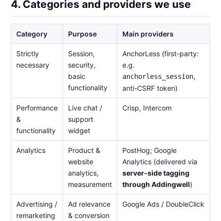
4. Categories and providers we use
Category
Purpose
Main providers
Strictly
Session,
AnchorLess (first-party:
necessary
security,
e.g.
basic
,
anchorless_session
functionality
anti-CSRF token)
Performance
Live chat /
Crisp, Intercom
&
support
functionality
widget
Analytics
Product &
PostHog; Google
website
Analytics (delivered via
analytics,
server-side tagging
measurement
through Addingwell
)
Advertising /
Ad relevance
Google Ads / DoubleClick
remarketing
& conversion