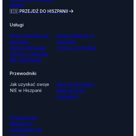
zdalnie
🇪🇸 PRZEJDŹ DO HISZPANII
Usługi
Przeprowadzka do
Konto bankowe w
Hiszpanii
Hiszpanii
Pomoc NIE Spain
Cyfrowy Certyfikat
Pomoc w zakresie
NIF (Hiszpania)
Przewodniki
Jak uzyskać swoje
Wiza do Hiszpanii:
NIE w Hiszpanii
jakie opcje są
dostępne?
Podstawowe
dokumenty
hiszpańskie dla
expatów