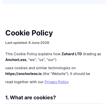
Cookie Policy
Last updated: 8 June 2026
This Cookie Policy explains how
Zahard LTD
(trading as
AnchorLess
, "we", "us", "our")
uses cookies and similar technologies on
https://anchorless.io
(the "Website"). It should be
read together with our
Privacy Policy
.
1. What are cookies?