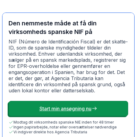
Den nemmeste måde at få din
virksomheds spanske NIF på
NIF (Número de Identificación Fiscal) er det skatte-
ID, som de spanske myndigheder tildeler din
virksomhed. Enhver udenlandsk virksomhed, der
sælger på en spansk markedsplads, registrerer sig
for EPR-overholdelse eller gennemfører en
engangsoperation i Spanien, har brug for det. Det
er det, der gør, at Agencia Tributaria kan
identificere din virksomhed på spansk grund, også
uden lokal kontor eller datterselskab.
Start min ansøgning nu
Modtag dit virksomheds spanske NIE inden for 48 timer
Ingen papirarbejde, notar eller oversættelser nødvendige
Vi indgiver direkte hos Agencia Tributaria