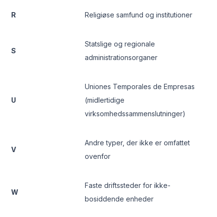
R
Religiøse samfund og institutioner
Statslige og regionale
S
administrationsorganer
Uniones Temporales de Empresas
U
(midlertidige
virksomhedssammenslutninger)
Andre typer, der ikke er omfattet
V
ovenfor
Faste driftssteder for ikke-
W
bosiddende enheder