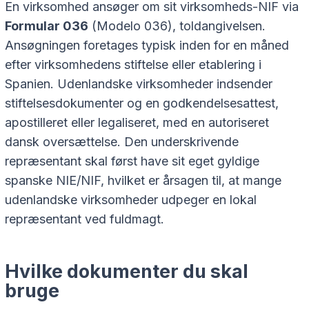
En virksomhed ansøger om sit virksomheds-NIF via
Formular 036
(Modelo 036), toldangivelsen.
Ansøgningen foretages typisk inden for en måned
efter virksomhedens stiftelse eller etablering i
Spanien. Udenlandske virksomheder indsender
stiftelsesdokumenter og en godkendelsesattest,
apostilleret eller legaliseret, med en autoriseret
dansk oversættelse. Den underskrivende
repræsentant skal først have sit eget gyldige
spanske NIE/NIF, hvilket er årsagen til, at mange
udenlandske virksomheder udpeger en lokal
repræsentant ved fuldmagt.
Hvilke dokumenter du skal
bruge