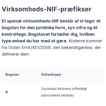
Virksomheds-NIF-præfikser
Et spansk virksomheds-NIF består af ni tegn: ét
bogstav for den juridiske form, syv cifre og ét
kontroltegn. Bogstavet fortæller dig, hvilken
type enhed du har med at gøre.
Koderne kommer
fra Orden EHA/451/2008, den bekendtgørelse, der
definerer dem.
Bogstav
Enhedstype
Sociedad Anónima (offentligt
A
børsnoteret selskab)