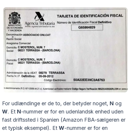
For udlændinge er de to, der betyder noget,
N
og
W
. Et
N
-nummer er for en udenlandsk enhed uden
fast driftssted i Spanien (Amazon FBA-sælgeren er
et typisk eksempel). Et
W
-nummer er for en