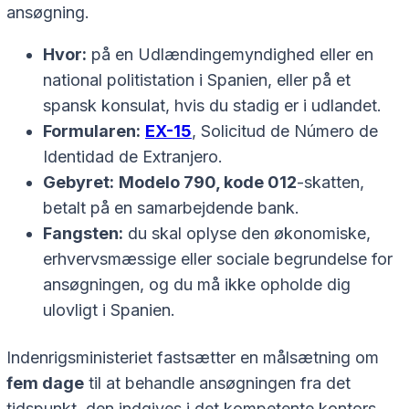
ansøgning.
Hvor:
på en Udlændingemyndighed eller en
national politistation i Spanien, eller på et
spansk konsulat, hvis du stadig er i udlandet.
Formularen:
EX-15
,
Solicitud de Número de
Identidad de Extranjero
.
Gebyret:
Modelo 790, kode 012
-skatten,
betalt på en samarbejdende bank.
Fangsten:
du skal oplyse den økonomiske,
erhvervsmæssige eller sociale begrundelse for
ansøgningen, og du må ikke opholde dig
ulovligt i Spanien.
Indenrigsministeriet fastsætter en målsætning om
fem dage
til at behandle ansøgningen fra det
tidspunkt, den indgives i det kompetente kontors