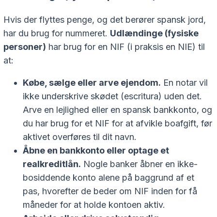
Hvis der flyttes penge, og det berører spansk jord,
har du brug for nummeret.
Udlændinge (fysiske
personer)
har brug for en NIF (i praksis en NIE) til
at:
Købe, sælge eller arve ejendom.
En notar vil
ikke underskrive skødet (escritura) uden det.
Arve en lejlighed eller en spansk bankkonto, og
du har brug for et NIF for at afvikle boafgift, før
aktivet overføres til dit navn.
Åbne en bankkonto eller optage et
realkreditlån.
Nogle banker åbner en ikke-
bosiddende konto alene på baggrund af et
pas, hvorefter de beder om NIF inden for få
måneder for at holde kontoen aktiv.