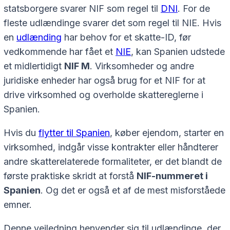
statsborgere svarer NIF som regel til
DNI
. For de
fleste udlændinge svarer det som regel til NIE. Hvis
en
udlænding
har behov for et skatte-ID, før
vedkommende har fået et
NIE
, kan Spanien udstede
et midlertidigt
NIF M
. Virksomheder og andre
juridiske enheder har også brug for et NIF for at
drive virksomhed og overholde skattereglerne i
Spanien.
Hvis du
flytter til Spanien
, køber ejendom, starter en
virksomhed, indgår visse kontrakter eller håndterer
andre skatterelaterede formaliteter, er det blandt de
første praktiske skridt at forstå
NIF-nummeret i
Spanien
. Og det er også et af de mest misforståede
emner.
Denne vejledning henvender sig til udlændinge, der