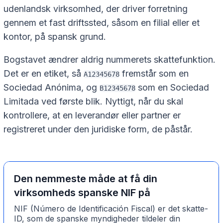
udenlandsk virksomhed, der driver forretning
gennem et fast driftssted, såsom en filial eller et
kontor, på spansk grund.
Bogstavet ændrer aldrig nummerets skattefunktion.
Det er en etiket, så
fremstår som en
A12345678
Sociedad Anónima, og
som en Sociedad
B12345678
Limitada ved første blik. Nyttigt, når du skal
kontrollere, at en leverandør eller partner er
registreret under den juridiske form, de påstår.
Den nemmeste måde at få din
virksomheds spanske NIF på
NIF (Número de Identificación Fiscal) er det skatte-
ID, som de spanske myndigheder tildeler din