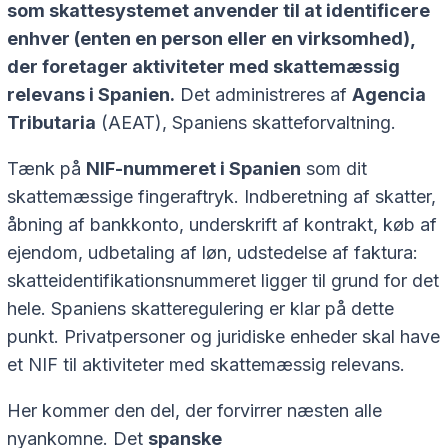
som skattesystemet anvender til at identificere
enhver (enten en person eller en virksomhed),
der foretager aktiviteter med skattemæssig
relevans i Spanien.
Det administreres af
Agencia
Tributaria
(AEAT), Spaniens skatteforvaltning.
Tænk på
NIF-nummeret i Spanien
som dit
skattemæssige fingeraftryk. Indberetning af skatter,
åbning af bankkonto, underskrift af kontrakt, køb af
ejendom, udbetaling af løn, udstedelse af faktura:
skatteidentifikationsnummeret ligger til grund for det
hele. Spaniens skatteregulering er klar på dette
punkt. Privatpersoner og juridiske enheder skal have
et NIF til aktiviteter med skattemæssig relevans.
Her kommer den del, der forvirrer næsten alle
nyankomne. Det
spanske