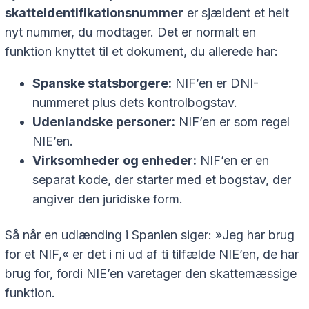
skatteidentifikationsnummer
er sjældent et helt
nyt nummer, du modtager. Det er normalt en
funktion knyttet til et dokument, du allerede har:
Spanske statsborgere:
NIF’en er DNI-
nummeret plus dets kontrolbogstav.
Udenlandske personer:
NIF’en er som regel
NIE’en.
Virksomheder og enheder:
NIF’en er en
separat kode, der starter med et bogstav, der
angiver den juridiske form.
Så når en udlænding i Spanien siger: »Jeg har brug
for et NIF,« er det i ni ud af ti tilfælde NIE’en, de har
brug for, fordi NIE’en varetager den skattemæssige
funktion.