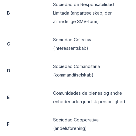
Sociedad de Responsabilidad
B
Limitada (anpartsselskab, den
almindelige SMV-form)
Sociedad Colectiva
C
(interessentskab)
Sociedad Comanditaria
D
(kommanditselskab)
Comunidades de bienes og andre
E
enheder uden juridisk personlighed
Sociedad Cooperativa
F
(andelsforening)