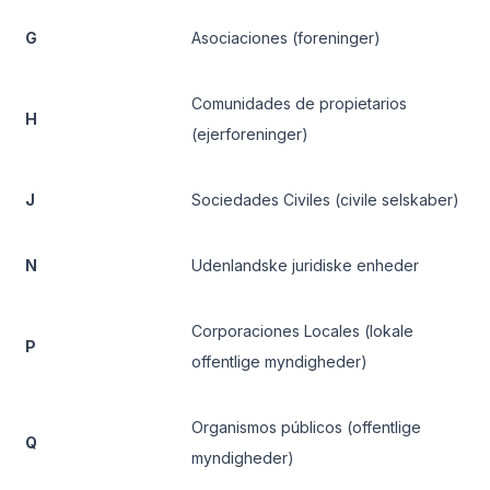
G
Asociaciones (foreninger)
Comunidades de propietarios
H
(ejerforeninger)
J
Sociedades Civiles (civile selskaber)
N
Udenlandske juridiske enheder
Corporaciones Locales (lokale
P
offentlige myndigheder)
Organismos públicos (offentlige
Q
myndigheder)