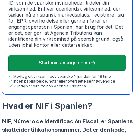
ID, som de spanske myndigheder tildeler din
virksomhed. Enhver udenlandsk virksomhed, der
sælger på en spansk markedsplads, registrerer sig
for EPR-overholdelse eller gennemfører en
engangsoperation i Spanien, har brug for det. Det
er det, der gør, at Agencia Tributaria kan
identificere din virksomhed på spansk grund, også
uden lokal kontor eller datterselskab.
Start min ansøgning nu
Modtag dit virksomheds spanske NIE inden for 48 timer
Ingen papirarbejde, notar eller oversættelser nødvendige
Vi indgiver direkte hos Agencia Tributaria
Hvad er NIF i Spanien?
NIF, Número de Identificación Fiscal, er Spaniens
skatteidentifikationsnummer. Det er den kode,