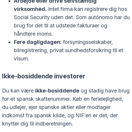
Arbejde eller drive selvstændig
virksomhed.
Intet firma kan registrere dig hos
Social Security uden det. Som
autónomo
har du
brug for det til at udstede fakturaer og
håndtere moms.
Føre dagligdagen:
forsyningsselskaber,
bilregistrering, privat sundhedsforsikring til et
visum.
Ikke-bosiddende investorer
Du kan være
ikke-bosiddende
og stadig have brug
for et spansk skattenummer. Køb en ferielejlighed,
du udlejer, ejer spanske aktier eller modtager
indkomst fra spansk kilde, og NIF’en er det, der
knytter dig til indberetningen.