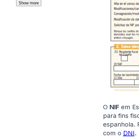
Show more
O
NIF
em Es
para fins fi
espanhola. 
com o
DNI
.