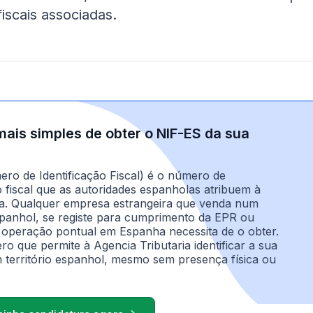
iscais associadas.
ais simples de obter o NIF-ES da sua
ro de Identificação Fiscal) é o número de
o fiscal que as autoridades espanholas atribuem à
a. Qualquer empresa estrangeira que venda num
anhol, se registe para cumprimento da EPR ou
 operação pontual em Espanha necessita de o obter.
o que permite à Agencia Tributaria identificar a sua
território espanhol, mesmo sem presença física ou