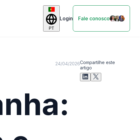
Login
Fale conosco
PT
Compartilhe este
24/04/2026
artigo
anha: