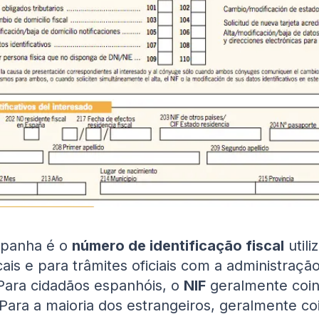
panha é o
número de identificação fiscal
utili
scais e para trâmites oficiais com a administração
Para cidadãos espanhóis, o
NIF
geralmente coin
 Para a maioria dos estrangeiros, geralmente co