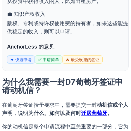
从投资中获得收入的人，比如出租房产。
💼 知识产权收入
版权、专利或特许权使用费的持有者，如果这些能提
供稳定的收入，则可以申请。
AnchorLess 的意见
⏩ 快速申请
✅ 申请简单
🔥 最受欢迎的签证
为什么我需要一封D7葡萄牙签证申
请动机信？
在葡萄牙签证授予要求中，需要提交一封
动机信或个人
声明
，说明
为什么、如何以及何时
迁居葡萄牙
。
你的动机信是整个申请流程中至关重要的一部分，它为