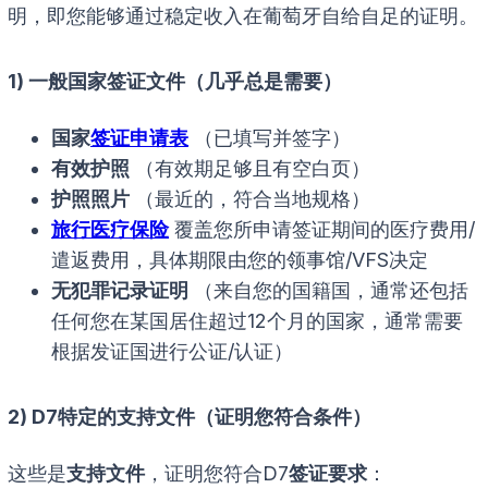
明，即您能够通过稳定收入在葡萄牙自给自足的证明。
1) 一般国家签证文件（几乎总是需要）
国家
签证申请表
（已填写并签字）
有效护照
（有效期足够且有空白页）
护照照片
（最近的，符合当地规格）
旅行医疗保险
覆盖您所申请签证期间的医疗费用/
遣返费用，具体期限由您的领事馆/VFS决定
无犯罪记录证明
（来自您的国籍国，通常还包括
任何您在某国居住超过12个月的国家，通常需要
根据发证国进行公证/认证）
2) D7特定的支持文件（证明您符合条件）
这些是
支持文件
，证明您符合D7
签证要求
：