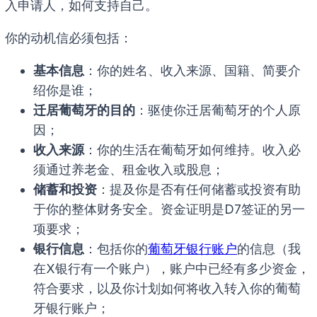
入申请人，如何支持自己。
你的动机信必须包括：
基本信息
：你的姓名、收入来源、国籍、简要介
绍你是谁；
迁居葡萄牙的目的
：驱使你迁居葡萄牙的个人原
因；
收入来源
：你的生活在葡萄牙如何维持。收入必
须通过养老金、租金收入或股息；
储蓄和投资
：提及你是否有任何储蓄或投资有助
于你的整体财务安全。资金证明是D7签证的另一
项要求；
银行信息
：包括你的
葡萄牙银行账户
的信息（我
在X银行有一个账户），账户中已经有多少资金，
符合要求，以及你计划如何将收入转入你的葡萄
牙银行账户；