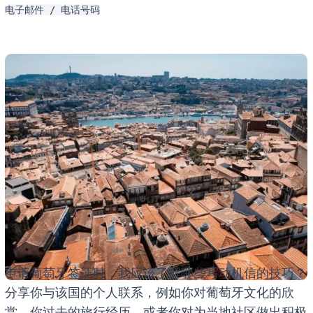
电子邮件 / 电话号码
申请葡萄牙签证时，我应该了解哪些写动机信的技巧？
分享你与该国的个人联系，例如你对葡萄牙文化的欣
赏、你过去的旅行经历，或者你对为当地社区做出积极