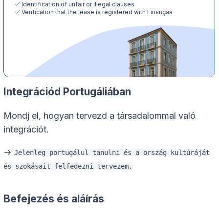
Identification of unfair or illegal clauses
Verification that the lease is registered with Finanças
Integrációd Portugáliában
Mondj el, hogyan tervezd a társadalommal való
integrációt.
->
Jelenleg portugálul tanulni és a ország kultúráját
és szokásait felfedezni tervezem.
Befejezés és aláírás