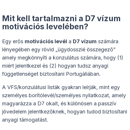
Mit kell tartalmazni a D7 vízum
motivációs levelében?
Egy erős
motivációs levél
a
D7 vízum
számára
lényegében egy rövid „ügydosszié összegező”
amely megkönnyíti a konzulátus számára, hogy (1)
miért jelentkezel és (2) hogyan tudsz anyagi
függetlenséget biztosítani Portugáliában.
A VFS/konzulátusi listák gyakran leírják, mint egy
személyes borítólevél/személyes nyilatkozat, amely
magyarázza a D7 okait, és különösen a passzív
jövedelem jelentkezőknek, hogyan tudod biztosítani
anyagi támogatást.