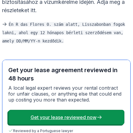
biztosításához a vízumkérelme idején. Adja meg a
részleteket itt.
->
Én R das Flores 0. szám alatt, Lisszabonban fogok
lakni, ahol egy 12 hónapos bérleti szerződésem van,
amely DD/MM/YY-n kezdődik.
Get your lease agreement reviewed in
48 hours
A local legal expert reviews your rental contract
for unfair clauses, or anything else that could end
up costing you more than expected.
Get your lease reviewed now
Reviewed by a Portuguese lawyer