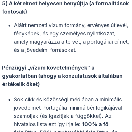
5) A kérelmet helyesen benyújtja (a formalitások
fontosak)
Aláírt nemzeti vízum formány, érvényes útlevél,
fényképek, és egy személyes nyilatkozat,
amely magyarázza a tervét, a portugáliai címet,
és a jövedelmi forrásokat.
Pénzügyi „vízum követelmények” a
gyakorlatban (ahogy a konzulátusok általában
értékelik őket)
Sok cikk és közösségi médiában a minimális
jövedelmet Portugália minimálbér logikájával
számolják (és igazítják a függőkkel). Az
hivatalos lista ezt így írja le:
100% a fő