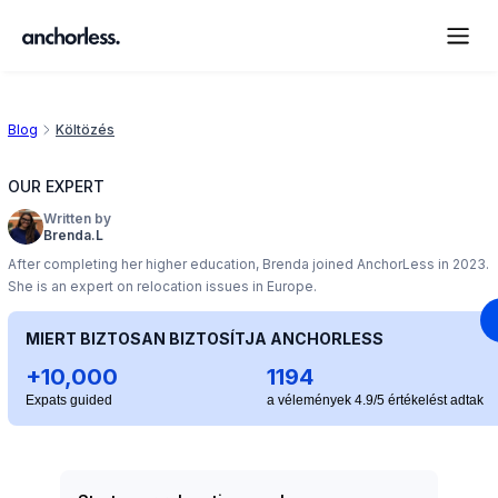
Blog
Költözés
OUR EXPERT
Written by
Brenda.L
After completing her higher education, Brenda joined AnchorLess in 2023.
She is an expert on relocation issues in Europe.
MIERT BIZTOSAN BIZTOSÍTJA ANCHORLESS
+10,000
1194
Expats guided
a vélemények 4.9/5 értékelést adtak