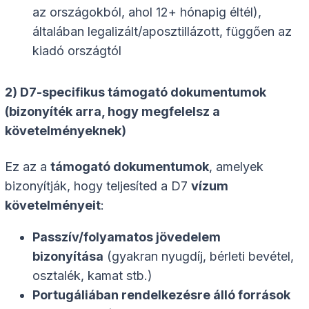
az országokból, ahol 12+ hónapig éltél),
általában legalizált/aposztillázott, függően az
kiadó országtól
2) D7-specifikus támogató dokumentumok
(bizonyíték arra, hogy megfelelsz a
követelményeknek)
Ez az a
támogató dokumentumok
, amelyek
bizonyítják, hogy teljesíted a D7
vízum
követelményeit
:
Passzív/folyamatos jövedelem
bizonyítása
(gyakran nyugdíj, bérleti bevétel,
osztalék, kamat stb.)
Portugáliában rendelkezésre álló források