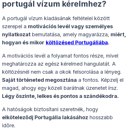
portugál vízum kérelmhez?
A portugál vízum kiadásának feltételei között
szerepel a
motivációs levél vagy személyes
nyilatkozat
bemutatása, amely magyarázza,
miért,
hogyan és mikor
költözésed Portugáliába
.
A motivációs levél a folyamat fontos része, mivel
meghatározza az egész kérelmed hangulatát. A
költözésnél nem csak a okok felsorolása a lényeg.
Saját történeted megosztása
a fontos. Képzelj el
magad, ahogy egy közeli barátnak üzenetet írsz.
Légy őszinte, lelkes és pontos a szándékodra.
A hatóságok biztosítani szeretnék, hogy
elköteleződj Portugália lakásához
hosszabb
időre.