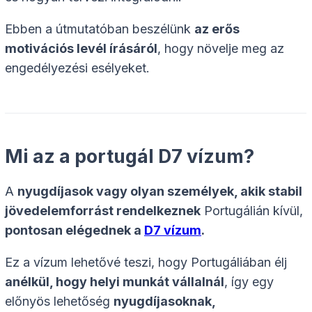
Ebben a útmutatóban beszélünk
az erős
motivációs levél írásáról
, hogy növelje meg az
engedélyezési esélyeket.
Mi az a portugál D7 vízum?
A
nyugdíjasok vagy olyan személyek, akik stabil
jövedelemforrást rendelkeznek
Portugálián kívül,
pontosan
elégednek a
D7 vízum
.
Ez a vízum lehetővé teszi, hogy Portugáliában élj
anélkül, hogy helyi munkát vállalnál
, így egy
előnyös lehetőség
nyugdíjasoknak,