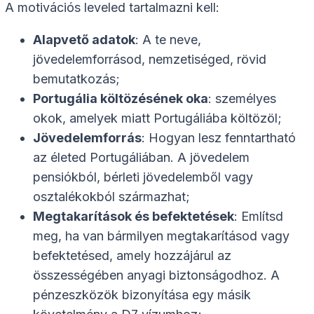
A motivációs leveled tartalmazni kell:
Alapvető adatok
: A te neve,
jövedelemforrásod, nemzetiséged, rövid
bemutatkozás;
Portugália költözésének oka
: személyes
okok, amelyek miatt Portugáliába költözöl;
Jövedelemforrás
: Hogyan lesz fenntartható
az életed Portugáliában. A jövedelem
pensiókból, bérleti jövedelemből vagy
osztalékokból származhat;
Megtakarítások és befektetések
: Említsd
meg, ha van bármilyen megtakarításod vagy
befektetésed, amely hozzájárul az
összességében anyagi biztonságodhoz. A
pénzeszközök bizonyítása egy másik