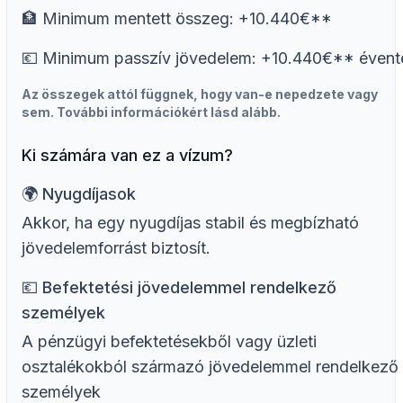
🏦 Minimum mentett összeg: +10.440€**
💶 Minimum passzív jövedelem: +10.440€** évent
Az összegek attól függnek, hogy van-e nepedzete vagy
sem. További információkért lásd alább.
Ki számára van ez a vízum?
🌍️ Nyugdíjasok
Akkor, ha egy nyugdíjas stabil és megbízható
jövedelemforrást biztosít.
💶 Befektetési jövedelemmel rendelkező
személyek
A pénzügyi befektetésekből vagy üzleti
osztalékokból származó jövedelemmel rendelkező
személyek