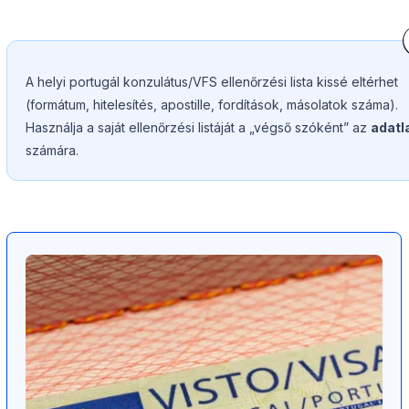
A helyi portugál konzulátus/VFS ellenőrzési lista kissé eltérhet
(formátum, hitelesítés, apostille, fordítások, másolatok száma).
Használja a saját ellenőrzési listáját a „végső szóként” az
adatl
számára.