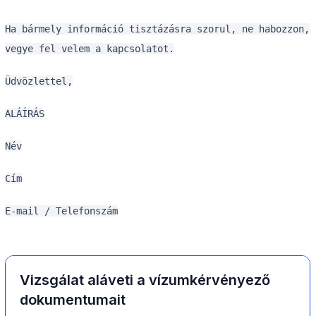
Ha bármely információ tisztázásra szorul, ne habozzon,
vegye fel velem a kapcsolatot.
Üdvözlettel,
ALÁÍRÁS
Név
Cím
E-mail / Telefonszám
Vizsgálat aláveti a vízumkérvényező
dokumentumait