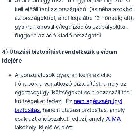
Általában egy friss bűnügyi előéleti igazolást
kell előállítani az országából (és néha azokból
az országokból, ahol legalább 12 hónapig élt),
gyakran apostille/legalizációs szabályokkal,
függően az adó kiadó országától.
4) Utazási biztosítást rendelkezik a vízum
idejére
A konzulátusok gyakran kérik az első
hónapokra vonatkozó biztosítást, amely az
egészségügyi költségeket és a hazaszállítási
költségeket fedezi. Ez
nem egészségügyi
biztosítás
, hanem utazási biztosítás, amely
csak azt a időszakot fedezi, amely
AIMA
lakóhelyi kijelölés előtt.