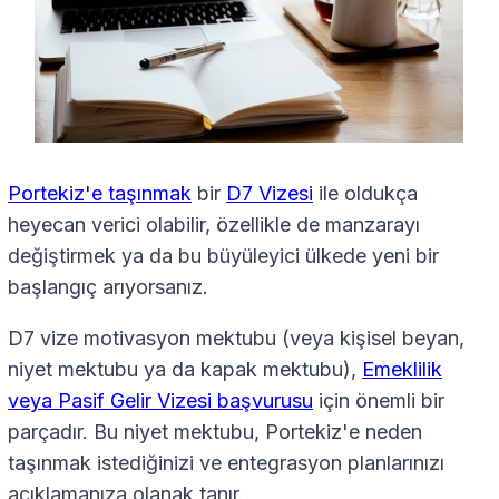
Portekiz'e taşınmak
bir
D7 Vizesi
ile oldukça
heyecan verici olabilir, özellikle de manzarayı
değiştirmek ya da bu büyüleyici ülkede yeni bir
başlangıç arıyorsanız.
D7 vize motivasyon mektubu (veya kişisel beyan,
niyet mektubu ya da kapak mektubu),
Emeklilik
veya Pasif Gelir Vizesi başvurusu
için önemli bir
parçadır. Bu niyet mektubu, Portekiz'e neden
taşınmak istediğinizi ve entegrasyon planlarınızı
açıklamanıza olanak tanır.