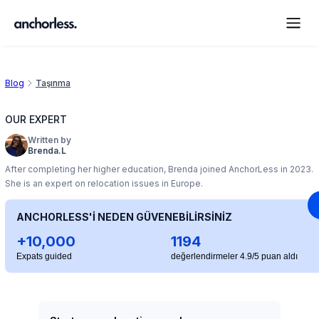
Blog
Taşınma
OUR EXPERT
Written by
Brenda.L
After completing her higher education, Brenda joined AnchorLess in 2023.
She is an expert on relocation issues in Europe.
ANCHORLESS'İ NEDEN GÜVENEBİLİRSİNİZ
+10,000
1194
Expats guided
değerlendirmeler 4.9/5 puan aldı