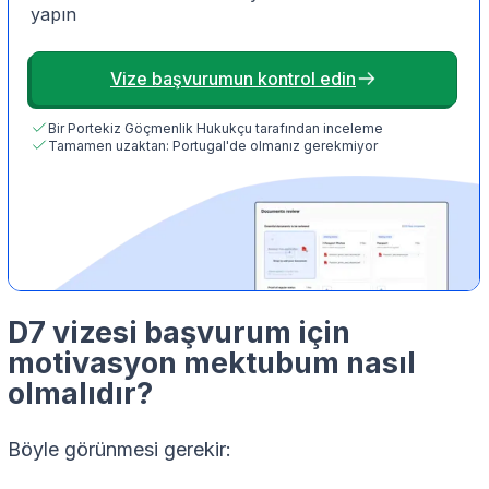
yapın
Vize başvurumun kontrol edin
Bir Portekiz Göçmenlik Hukukçu tarafından inceleme
Tamamen uzaktan: Portugal'de olmanız gerekmiyor
D7 vizesi başvurum için
motivasyon mektubum nasıl
olmalıdır?
Böyle görünmesi gerekir: