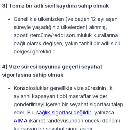
3) Temiz bir adli sicil kaydına sahip olmak
Genellikle ülkenizden (ve bazen 12 ayı aşan
süreyle yaşadığınız ülkelerden) alınmış,
apostil/tercüme/reddi sorumluluk kurallarına
bağlı olarak değişen, yakın tarihli bir adli sicil
belgesi gereklidir.
4) Vize süresi boyunca geçerli seyahat
sigortasına sahip olmak
Konsolosluklar genellikle vize süresinin ilk
aylarını kapsayan tıbbi masraflar ve geri
gönderilmeyi içeren bir seyahat sigortası talep
eder. Bu,
sağlık sigortası değildir
; yalnızca
AIMA
ikamet randevusundan önceki dönemi
kapsayan bir seyahat sigortasıdır.