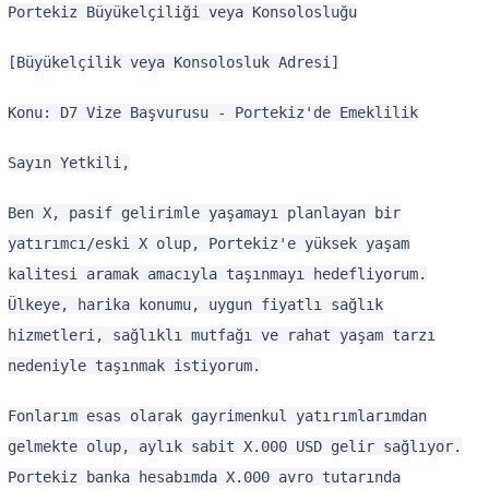
Portekiz Büyükelçiliği veya Konsolosluğu
[Büyükelçilik veya Konsolosluk Adresi]
Konu: D7 Vize Başvurusu - Portekiz'de Emeklilik
Sayın Yetkili,
Ben X, pasif gelirimle yaşamayı planlayan bir
yatırımcı/eski X olup, Portekiz'e yüksek yaşam
kalitesi aramak amacıyla taşınmayı hedefliyorum.
Ülkeye, harika konumu, uygun fiyatlı sağlık
hizmetleri, sağlıklı mutfağı ve rahat yaşam tarzı
nedeniyle taşınmak istiyorum.
Fonlarım esas olarak gayrimenkul yatırımlarımdan
gelmekte olup, aylık sabit X.000 USD gelir sağlıyor.
Portekiz banka hesabımda X.000 avro tutarında