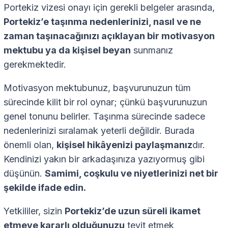
Portekiz vizesi onayı için gerekli belgeler arasında,
Portekiz’e taşınma nedenlerinizi, nasıl ve ne
zaman taşınacağınızı açıklayan bir motivasyon
mektubu ya da kişisel beyan
sunmanız
gerekmektedir.
Motivasyon mektubunuz, başvurunuzun tüm
sürecinde kilit bir rol oynar; çünkü başvurunuzun
genel tonunu belirler. Taşınma sürecinde sadece
nedenlerinizi sıralamak yeterli değildir. Burada
önemli olan,
kişisel hikâyenizi paylaşmanız
dır.
Kendinizi yakın bir arkadaşınıza yazıyormuş gibi
düşünün.
Samimi, coşkulu ve niyetlerinizi net bir
şekilde ifade edin.
Yetkililer, sizin
Portekiz’de uzun süreli ikamet
etmeye kararlı olduğunuzu
teyit etmek