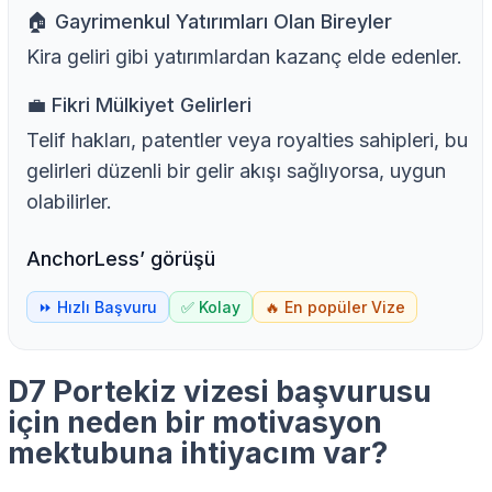
🏠 Gayrimenkul Yatırımları Olan Bireyler
Kira geliri gibi yatırımlardan kazanç elde edenler.
💼 Fikri Mülkiyet Gelirleri
Telif hakları, patentler veya royalties sahipleri, bu
gelirleri düzenli bir gelir akışı sağlıyorsa, uygun
olabilirler.
AnchorLess’ görüşü
⏩ Hızlı Başvuru
✅ Kolay
🔥 En popüler Vize
D7 Portekiz vizesi başvurusu
için neden bir motivasyon
mektubuna ihtiyacım var?