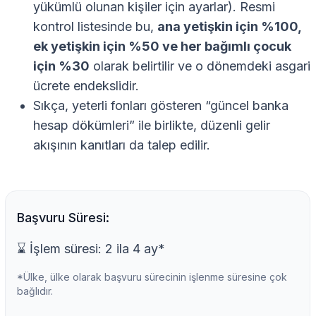
yükümlü olunan kişiler için ayarlar). Resmi
kontrol listesinde bu,
ana yetişkin için %100,
ek yetişkin için %50 ve her bağımlı çocuk
için %30
olarak belirtilir ve o dönemdeki asgari
ücrete endekslidir.
Sıkça, yeterli fonları gösteren “güncel banka
hesap dökümleri” ile birlikte, düzenli gelir
akışının kanıtları da talep edilir.
Başvuru Süresi:
⌛ İşlem süresi: 2 ila 4 ay*
*Ülke, ülke olarak başvuru sürecinin işlenme süresine çok
bağlıdır.