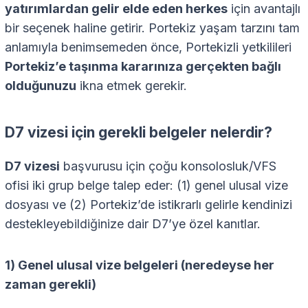
yatırımlardan gelir elde eden herkes
için avantajlı
bir seçenek haline getirir. Portekiz yaşam tarzını tam
anlamıyla benimsemeden önce, Portekizli yetkilileri
Portekiz’e taşınma kararınıza gerçekten bağlı
olduğunuzu
ikna etmek gerekir.
D7 vizesi için gerekli belgeler nelerdir?
D7 vizesi
başvurusu için çoğu konsolosluk/VFS
ofisi iki grup belge talep eder: (1) genel ulusal vize
dosyası ve (2) Portekiz’de istikrarlı gelirle kendinizi
destekleyebildiğinize dair D7’ye özel kanıtlar.
1) Genel ulusal vize belgeleri (neredeyse her
zaman gerekli)