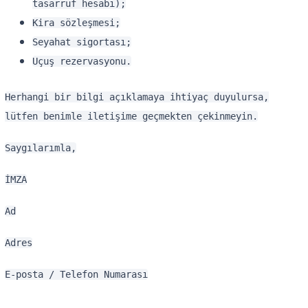
tasarruf hesabı);
Kira sözleşmesi;
Seyahat sigortası;
Uçuş rezervasyonu.
Herhangi bir bilgi açıklamaya ihtiyaç duyulursa,
lütfen benimle iletişime geçmekten çekinmeyin.
Saygılarımla,
İMZA
Ad
Adres
E-posta / Telefon Numarası