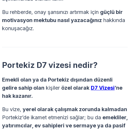
Bu rehberde, onay şansınızı artırmak için
güçlü bir
motivasyon mektubu nasıl yazacağınız
hakkında
konuşacağız.
Portekiz D7 vizesi nedir?
Emekli olan ya da Portekiz dışından düzenli
gelire sahip olan
kişiler
özel olarak
D7 Vizesi
’ne
hak kazanır.
Bu vize,
yerel olarak çalışmak zorunda kalmadan
Portekiz’de ikamet etmenizi sağlar; bu da
emekliler,
yatırımcılar, ev sahipleri ve sermaye ya da pasif