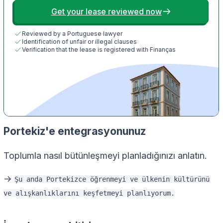
Get your lease reviewed now
Reviewed by a Portuguese lawyer
Identification of unfair or illegal clauses
Verification that the lease is registered with Finanças
Portekiz'e entegrasyonunuz
Toplumla nasıl bütünleşmeyi planladığınızı anlatın.
->
Şu anda Portekizce öğrenmeyi ve ülkenin kültürünü
ve alışkanlıklarını keşfetmeyi planlıyorum.