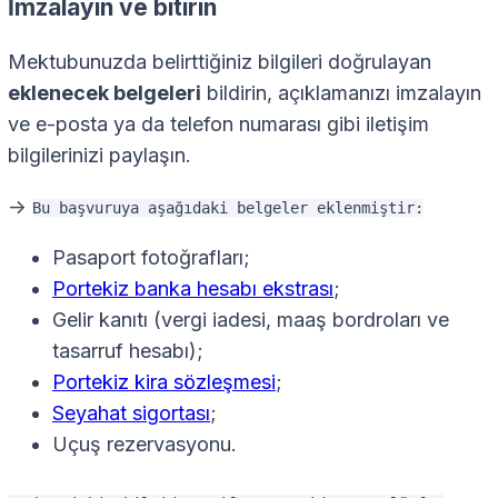
İmzalayın ve bitirin
Mektubunuzda belirttiğiniz bilgileri doğrulayan
eklenecek belgeleri
bildirin, açıklamanızı imzalayın
ve e-posta ya da telefon numarası gibi iletişim
bilgilerinizi paylaşın.
->
Bu başvuruya aşağıdaki belgeler eklenmiştir:
Pasaport fotoğrafları;
Portekiz banka hesabı ekstrası
;
Gelir kanıtı (vergi iadesi, maaş bordroları ve
tasarruf hesabı);
Portekiz kira sözleşmesi
;
Seyahat sigortası
;
Uçuş rezervasyonu.