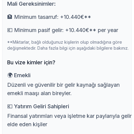
Mali Gereksinimler:
🏦 Minimum tasarruf: +10.440€**
💶 Minimum pasif gelir: +10.440€** per year
**Miktarlar, bağlı olduğunuz kişilerin olup olmadığına göre
değişmektedir. Daha fazla bilgi için aşağıdaki bilgilere bakınız.
Bu vize kimler için?
🌍️ Emekli
Düzenli ve güvenilir bir gelir kaynağı sağlayan
emekli maaşı alan bireyler.
💶 Yatırım Geliri Sahipleri
Finansal yatırımları veya işletme kar paylarıyla gelir
elde eden kişiler