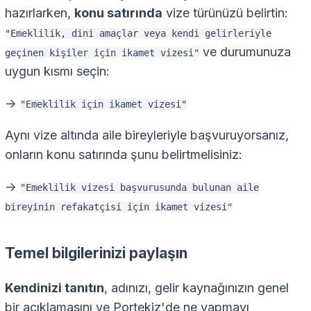
hazırlarken,
konu satırında
vize türünüzü belirtin:
"Emeklilik, dini amaçlar veya kendi gelirleriyle
ve durumunuza
geçinen kişiler için ikamet vizesi"
uygun kısmı seçin:
->
"Emeklilik için ikamet vizesi"
Aynı vize altında aile bireyleriyle başvuruyorsanız,
onların konu satırında şunu belirtmelisiniz:
->
"Emeklilik vizesi başvurusunda bulunan aile
bireyinin refakatçisi için ikamet vizesi"
Temel bilgilerinizi paylaşın
Kendinizi tanıtın
, adınızı, gelir kaynağınızın genel
bir açıklamasını ve Portekiz'de ne yapmayı