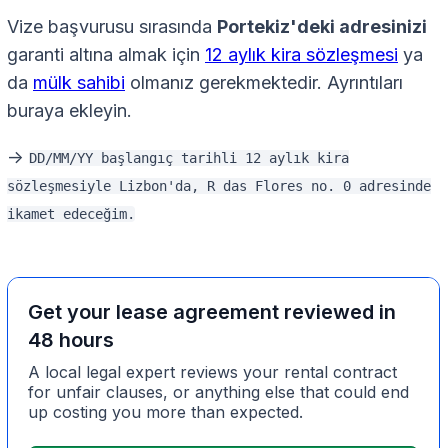
Vize başvurusu sırasında
Portekiz'deki adresinizi
garanti altına almak için
12 aylık kira sözleşmesi
ya
da
mülk sahibi
olmanız gerekmektedir. Ayrıntıları
buraya ekleyin.
->
DD/MM/YY başlangıç tarihli 12 aylık kira
sözleşmesiyle Lizbon'da, R das Flores no. 0 adresinde
ikamet edeceğim.
Get your lease agreement reviewed in
48 hours
A local legal expert reviews your rental contract
for unfair clauses, or anything else that could end
up costing you more than expected.