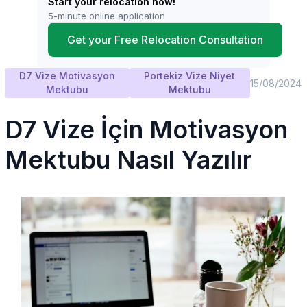
Start your relocation now!
5-minute online application
Get your Free Relocation Consultation
D7 Vize Motivasyon
Portekiz Vize Niyet
15/08/2024
Mektubu
Mektubu
D7 Vize İçin Motivasyon
Mektubu Nasıl Yazılır