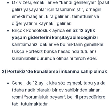
D7 vizesi, emekliler ve “kendi gelirleriyle” (pasif
gelir) yaşayanlar için tasarlanmıştır; örneğin
emekli maaşları, kira gelirleri, temettüler ve
diğer yatırım kaynaklı gelirler.
Birçok konsolosluk ayrıca
en az 12 aylık
yaşam giderlerini karşılayabileceğinizi
kanıtlamanızı bekler ve bu miktarın genellikle
(sıkça Portekiz banka hesabında tutulan)
kullanılabilir durumda olmasını tercih eder.
2) Portekiz'de konaklama imkanına sahip olmak
Genellikle 12 aylık kira sözleşmesi, tapu ya da
(daha nadir olarak) bir ev sahibinden alınan
resmi “sorumluluk beyanı”, belirli prosedürlere
tabi tutulmaktadır.