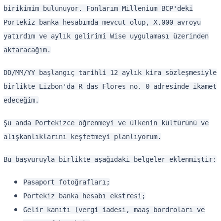
birikimim bulunuyor. Fonlarım Millenium BCP'deki
Portekiz banka hesabımda mevcut olup, X.000 avroyu
yatırdım ve aylık gelirimi Wise uygulaması üzerinden
aktaracağım.
DD/MM/YY başlangıç tarihli 12 aylık kira sözleşmesiyle
birlikte Lizbon'da R das Flores no. 0 adresinde ikamet
edeceğim.
Şu anda Portekizce öğrenmeyi ve ülkenin kültürünü ve
alışkanlıklarını keşfetmeyi planlıyorum.
Bu başvuruyla birlikte aşağıdaki belgeler eklenmiştir:
Pasaport fotoğrafları;
Portekiz banka hesabı ekstresi;
Gelir kanıtı (vergi iadesi, maaş bordroları ve