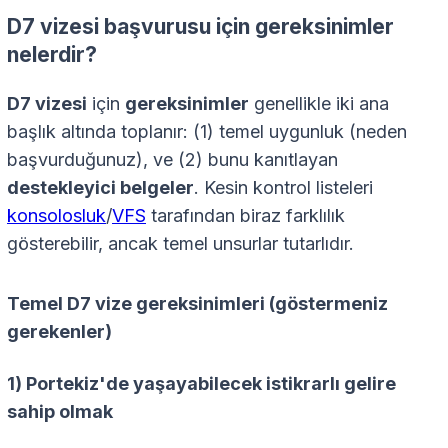
D7 vizesi başvurusu için gereksinimler
nelerdir?
D7 vizesi
için
gereksinimler
genellikle iki ana
başlık altında toplanır: (1) temel uygunluk (neden
başvurduğunuz), ve (2) bunu kanıtlayan
destekleyici belgeler
. Kesin kontrol listeleri
konsolosluk
/
VFS
tarafından biraz farklılık
gösterebilir, ancak temel unsurlar tutarlıdır.
Temel D7 vize gereksinimleri (göstermeniz
gerekenler)
1) Portekiz'de yaşayabilecek istikrarlı gelire
sahip olmak