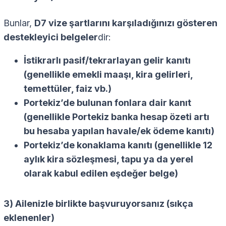
Bunlar,
D7 vize şartlarını karşıladığınızı gösteren
destekleyici belgeler
dir:
İstikrarlı pasif/tekrarlayan gelir kanıtı
(genellikle emekli maaşı, kira gelirleri,
temettüler, faiz vb.)
Portekiz’de bulunan fonlara dair kanıt
(genellikle Portekiz banka hesap özeti artı
bu hesaba yapılan havale/ek ödeme kanıtı)
Portekiz’de konaklama kanıtı
(genellikle 12
aylık kira sözleşmesi, tapu ya da yerel
olarak kabul edilen eşdeğer belge)
3) Ailenizle birlikte başvuruyorsanız (sıkça
eklenenler)