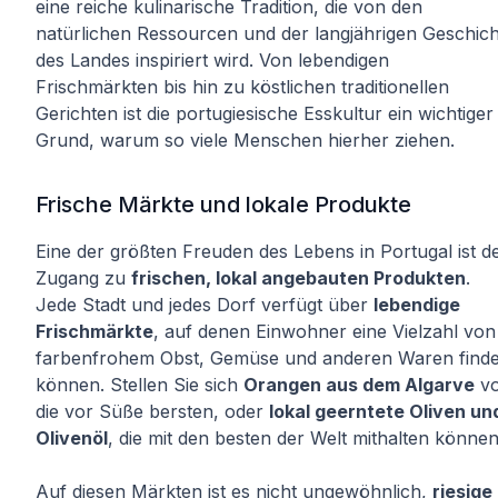
eine reiche kulinarische Tradition, die von den
natürlichen Ressourcen und der langjährigen Geschich
des Landes inspiriert wird. Von lebendigen
Frischmärkten bis hin zu köstlichen traditionellen
Gerichten ist die portugiesische Esskultur ein wichtiger
Grund, warum so viele Menschen hierher ziehen.
Frische Märkte und lokale Produkte
Eine der größten Freuden des Lebens in Portugal ist d
Zugang zu
frischen, lokal angebauten Produkten
.
Jede Stadt und jedes Dorf verfügt über
lebendige
Frischmärkte
, auf denen Einwohner eine Vielzahl von
farbenfrohem Obst, Gemüse und anderen Waren find
können. Stellen Sie sich
Orangen aus dem Algarve
vo
die vor Süße bersten, oder
lokal geerntete Oliven un
Olivenöl
, die mit den besten der Welt mithalten können
Auf diesen Märkten ist es nicht ungewöhnlich,
riesige