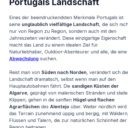
Portugals Landschaft
Eines der beeindruckendsten Merkmale Portugals ist
seine
unglaublich vielfältige Landschaft
, die sich nic
nur von Region zu Region, sondern auch mit den
Jahreszeiten verändert. Diese einzigartige Eigenschaft
macht das Land zu einem idealen Ziel für
Naturliebhaber, Outdoor-Abenteurer und alle, die eine
Abwechslung
suchen.
Reist man von
Süden nach Norden
, verändert sich die
Landschaft dramatisch, selbst wenn man auf den
Hauptautobahnen fährt. Die
sandigen Küsten der
Algarve
, geprägt von malerischen Stränden und steil
Klippen, gehen in die sanften
Hügel und flachen
Agrarflächen
des
Alentejo
über. Weiter nördlich wird
das Terrain zunehmend üppig und bergig, mit Wäldern
Flüssen und Tälern, die zur natürlichen Schönheit der
Region beitragen.