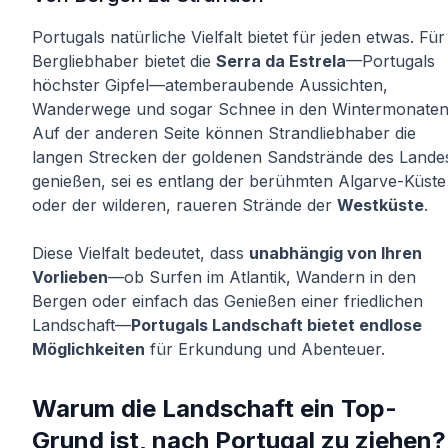
Portugals natürliche Vielfalt bietet für jeden etwas. Für
Bergliebhaber bietet die
Serra da Estrela
—Portugals
höchster Gipfel—atemberaubende Aussichten,
Wanderwege und sogar Schnee in den Wintermonaten
Auf der anderen Seite können Strandliebhaber die
langen Strecken der goldenen Sandstrände des Lande
genießen, sei es entlang der berühmten Algarve-Küste
oder der wilderen, raueren Strände der
Westküste
.
Diese Vielfalt bedeutet, dass
unabhängig von Ihren
Vorlieben
—ob Surfen im Atlantik, Wandern in den
Bergen oder einfach das Genießen einer friedlichen
Landschaft—
Portugals Landschaft bietet endlose
Möglichkeiten
für Erkundung und Abenteuer.
Warum die Landschaft ein Top-
Grund ist, nach Portugal zu ziehen?