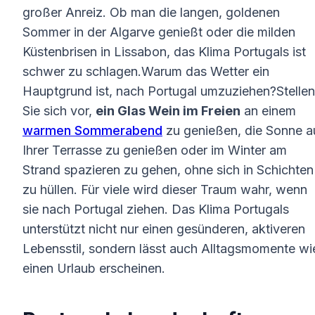
großer Anreiz. Ob man die langen, goldenen
Sommer in der Algarve genießt oder die milden
Küstenbrisen in Lissabon, das Klima Portugals ist
schwer zu schlagen.Warum das Wetter ein
Hauptgrund ist, nach Portugal umzuziehen?Stellen
Sie sich vor,
ein Glas Wein im Freien
an einem
warmen Sommerabend
zu genießen, die Sonne a
Ihrer Terrasse zu genießen oder im Winter am
Strand spazieren zu gehen, ohne sich in Schichten
zu hüllen. Für viele wird dieser Traum wahr, wenn
sie nach Portugal ziehen. Das Klima Portugals
unterstützt nicht nur einen gesünderen, aktiveren
Lebensstil, sondern lässt auch Alltagsmomente wi
einen Urlaub erscheinen.