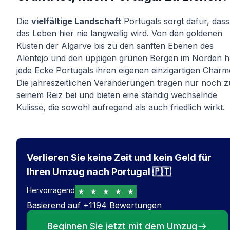
Die
vielfältige Landschaft
Portugals sorgt dafür, dass
das Leben hier nie langweilig wird. Von den goldenen
Küsten der Algarve bis zu den sanften Ebenen des
Alentejo und den üppigen grünen Bergen im Norden h
jede Ecke Portugals ihren eigenen einzigartigen Charm
Die jahreszeitlichen Veränderungen tragen nur noch z
seinem Reiz bei und bieten eine ständig wechselnde
Kulisse, die sowohl aufregend als auch friedlich wirkt.
Verlieren Sie keine Zeit und kein Geld für
Ihren Umzug nach Portugal 🇵🇹
Hervorragend
Basierend auf
+
1194
Bewertungen
Beginnen Sie jetzt mit dem Umzug