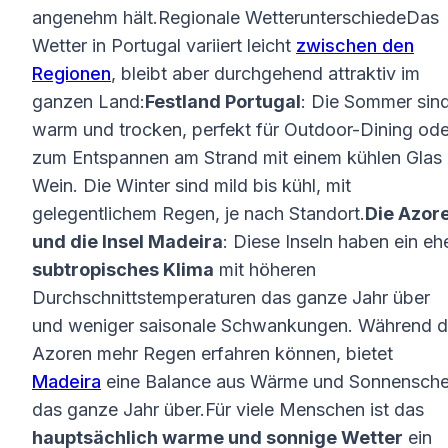
angenehm hält.Regionale WetterunterschiedeDas
Wetter in Portugal variiert leicht
zwischen den
Regionen
, bleibt aber durchgehend attraktiv im
ganzen Land:
Festland Portugal
: Die Sommer sin
warm und trocken, perfekt für Outdoor-Dining ode
zum Entspannen am Strand mit einem kühlen Glas
Wein. Die Winter sind mild bis kühl, mit
gelegentlichem Regen, je nach Standort.
Die Azor
und die Insel Madeira
: Diese Inseln haben ein eh
subtropisches Klima
mit höheren
Durchschnittstemperaturen das ganze Jahr über
und weniger saisonale Schwankungen. Während d
Azoren mehr Regen erfahren können, bietet
Madeira
eine Balance aus Wärme und Sonnensche
das ganze Jahr über.Für viele Menschen ist das
hauptsächlich warme und sonnige Wetter
ein