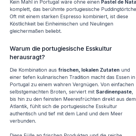
Kein Mahl in Portugal wäre ohne einen
Pastel de Nat
komplett, das berühmte portugiesische Puddingtörtche
Oft mit einem starken Espresso kombiniert, ist diese
Köstlichkeit bei Einheimischen und Neulingen
gleichermaßen beliebt.
Warum die portugiesische Esskultur
herausragt?
Die Kombination aus
frischen, lokalen Zutaten
und
einer tiefen kulinarischen Tradition macht das Essen in
Portugal zu einem wahren Vergnügen. Von einfachen
selbstgemachten Broten, serviert mit
Sardinenpaste
,
bis hin zu den feinsten Meeresfrüchten direkt aus dem
Atlantik, fühlt sich die portugiesische Esskultur
authentisch und tief mit dem Land und dem Meer
verbunden.
Diese Fülle an frischen Produkten und die reiche