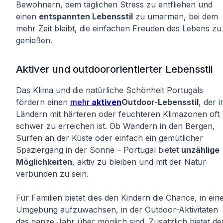
Bewohnern, dem täglichen Stress zu entfliehen und
einen
entspannten Lebensstil
zu umarmen, bei dem
mehr Zeit bleibt, die einfachen Freuden des Lebens zu
genießen.
Aktiver und outdoororientierter Lebensstil
Das Klima und die natürliche Schönheit Portugals
fördern einen
mehr
aktiven
Outdoor-Lebensstil
, der i
Ländern mit härteren oder feuchteren Klimazonen oft
schwer zu erreichen ist. Ob Wandern in den Bergen,
Surfen an der Küste oder einfach ein gemütlicher
Spaziergang in der Sonne – Portugal bietet
unzählige
Möglichkeiten
, aktiv zu bleiben und mit der Natur
verbunden zu sein.
Für Familien bietet dies den Kindern die Chance, in ein
Umgebung aufzuwachsen, in der Outdoor-Aktivitäten
das ganze Jahr über möglich sind. Zusätzlich bietet de