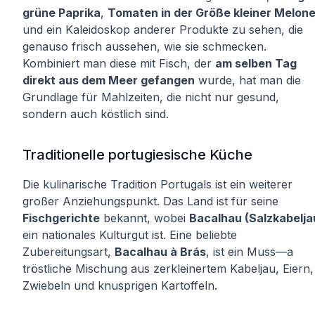
grüne Paprika
,
Tomaten in der Größe kleiner Melon
und ein Kaleidoskop anderer Produkte zu sehen, die
genauso frisch aussehen, wie sie schmecken.
Kombiniert man diese mit Fisch, der
am selben Tag
direkt aus dem Meer gefangen
wurde, hat man die
Grundlage für Mahlzeiten, die nicht nur gesund,
sondern auch köstlich sind.
Traditionelle portugiesische Küche
Die kulinarische Tradition Portugals ist ein weiterer
großer Anziehungspunkt. Das Land ist für seine
Fischgerichte
bekannt, wobei
Bacalhau (Salzkabelja
ein nationales Kulturgut ist. Eine beliebte
Zubereitungsart,
Bacalhau à Brás
, ist ein Muss—a
tröstliche Mischung aus zerkleinertem Kabeljau, Eiern,
Zwiebeln und knusprigen Kartoffeln.