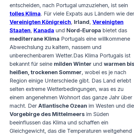
entscheiden, nach Portugal umzuziehen, ist sein
tolles Klima
. Für viele Expats aus Ländern wie d
Vereinigten Königreich
,
Irland
,
Vereinigten
Staaten
,
Kanada
und
Nord-Europa
bietet das
mediterrane Klima
Portugals eine willkommene
Abwechslung zu kaltem, nassem und
unberechenbarem Wetter.Das Klima Portugals ist
bekannt für seine
milden Winter
und
warmen bi
heißen, trockenen Sommer
, wobei es je nach
Region einige Unterschiede gibt. Das Land erlebt
selten extreme Wetterbedingungen, was es zu
einem angenehmen Wohnort das ganze Jahr über
macht. Der
Atlantische Ozean
im Westen und die
Vorgebirge des Mittelmeers
im Süden
beeinflussen das Klima und schaffen ein
Gleichgewicht, das die Temperaturen weitgehend