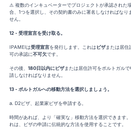
⚠️ 複数のインキュベーターでプロジェクトが承認された
合、1つを選択し、その契約書のみに署名しなければなり
せん。
12 - 受理宣言を受け取る。
IPAMEIは
受理宣言
を発行します。これは
ビザ
または居住
可の承認に
不可欠
です。
その後、
180日以内にビザ
または居住許可をポルトガルで
請しなければなりません。
13 - ポルトガルへの移動方法を選択しましょう。
a. D2ビザ、起業家ビザを申請する。
時間があれば、より「確実な」移動方法を選択できます。
れは、ビザの申請に伝統的な方法を使用することです。