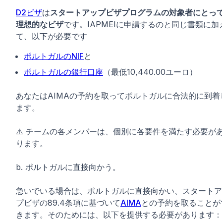
D2ビザ
は
スタートアップビザプログラムの対象者にとっ
理想的なビザ
です。IAPMEIに申請するのと同じ書類に加
て、以下が必要です
ポルトガルのNIF
と
ポルトガルの銀行口座
（最低10,440.00ユーロ）
あなたはAIMAの予約を取ってポルトガルに合法的に到着
ます。
⚠️ チームの各メンバーは、個別に各要件を満たす必要が
ります。
b. ポルトガルに直接向かう。
急いでいる場合は、ポルトガルに直接向かい、スタートア
プビザの89.4条項に基づいて
AIMA
との予約を取ることが
きます。そのためには、以下を提供する必要があります：