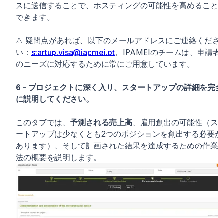
スに送信することで、ホスティングの可能性を高めること
できます。
⚠️ 疑問点があれば、以下のメールアドレスにご連絡くだ
い：
startup.visa@iapmei.pt
。IPAMEIのチームは、申請
のニーズに対応するために常にご用意しています。
6 - プロジェクトに深く入り、スタートアップの詳細を完
に説明してください。
このタブでは、
予測される売上高
、雇用創出の可能性（ス
ートアップは少なくとも2つのポジションを創出する必要
あります）、そして計画された結果を達成するための作業
法の概要を説明します。