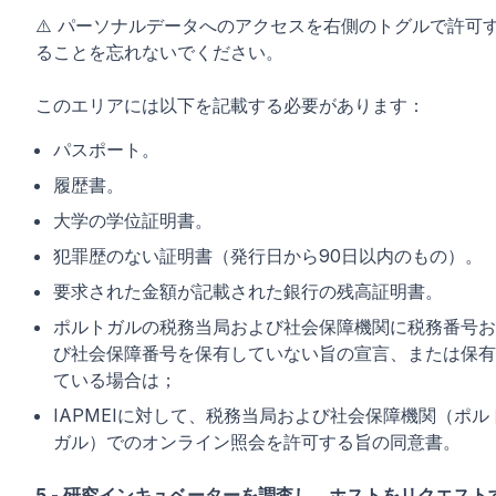
⚠️ パーソナルデータへのアクセスを右側のトグルで許可
ることを忘れないでください。
このエリアには以下を記載する必要があります：
パスポート。
履歴書。
大学の学位証明書。
犯罪歴のない証明書（発行日から90日以内のもの）。
要求された金額が記載された銀行の残高証明書。
ポルトガルの税務当局および社会保障機関に税務番号お
び社会保障番号を保有していない旨の宣言、または保有
ている場合は；
IAPMEIに対して、税務当局および社会保障機関（ポル
ガル）でのオンライン照会を許可する旨の同意書。
5 - 研究インキュベーターを調査し、ホストをリクエスト