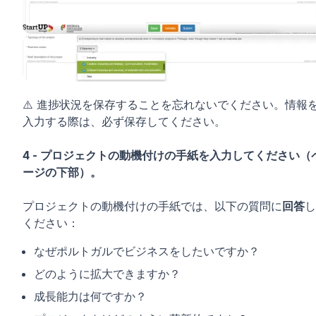
⚠️ 進捗状況を保存することを忘れないでください。情報
入力する際は、必ず保存してください。
4 - プロジェクトの動機付けの手紙を入力してください（
ージの下部）。
プロジェクトの動機付けの手紙では、以下の質問に
回答
し
ください：
なぜポルトガルでビジネスをしたいですか？
どのように拡大できますか？
成長能力は何ですか？