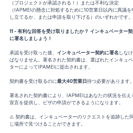
（プロジェクトが承認される！）または不利な決定
（IAPMEIの懸念に対処するために10営業日以内に異議を
し立てるか、または申請を取り下げる）のいずれかです。
11 - 有利な回答を受け取りましたか？ インキュベーター
に署名しましょう！
承認を受け取った後、
インキュベーター契約に署名
しなけ
ばなりません。署名された契約書は、選ばれたインキュベ
ターによってIPAMEIに提出されます。
契約書を受け取るのに
最大40営業日
待つ必要があります
署名された契約書により、IAPMEIはあなたの状況を伝え
宣言を提供し、ビザの申請ができるようになります。
⚠️ 契約書は、インキュベーターのリクエストを追跡した
じ場所で見つけることができます。