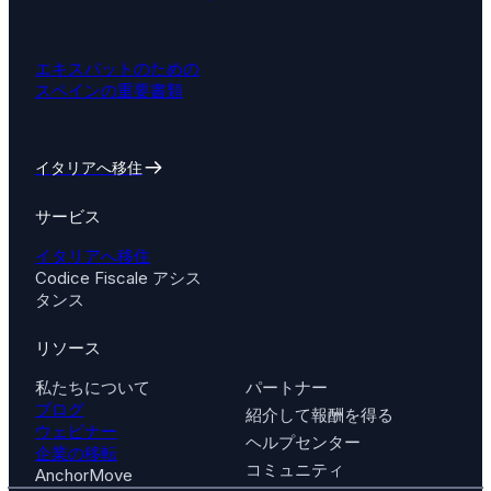
エキスパットのための
スペインの重要書類
イタリアへ移住
サービス
イタリアへ移住
Codice Fiscale アシス
タンス
リソース
私たちについて
パートナー
ブログ
紹介して報酬を得る
ウェビナー
ヘルプセンター
企業の移転
コミュニティ
AnchorMove