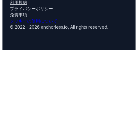
利用規約
プライバシーポリシー
免責事項
クッキーの使用について
© 2022 - 2026 anchorless.io, All rights reserved.