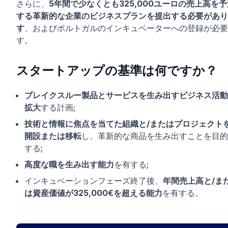
さらに、
5年間で少なくとも325,000ユーロの売上高を予
する革新的な企業のビジネスプランを提出する必要があり
す
、およびポルトガルのインキュベーターへの登録が必要
す。
スタートアップの基準は何ですか？
ブレイクスルー製品とサービスを生み出すビジネス活動
拡大
する計画;
技術と情報に焦点を当てた組織と/またはプロジェクト
開設または移転
し、革新的な商品を生み出すことを目的
する;
高度な職を生み出す能力
を有する;
インキュベーションフェーズ終了後、
年間売上高と/ま
は資産価値が325,000€を超える能力
を有する。