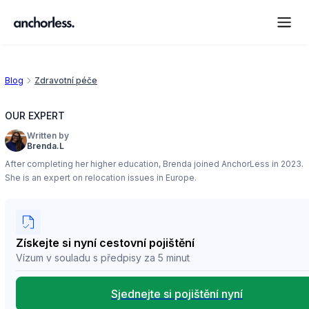
Blog
Zdravotní péče
OUR EXPERT
Written by
Brenda.L
After completing her higher education, Brenda joined AnchorLess in 2023.
She is an expert on relocation issues in Europe.
Získejte si nyní cestovní pojištění
Vízum v souladu s předpisy za 5 minut
Sjednejte si pojištění nyní