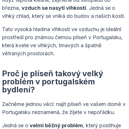
března,
vzduch se nasytí vlhkostí
. Jedná se o
vlhký chlad, který se vniká do budov a našich kostí.
Tato vysoká hladina vlhkosti ve vzduchu je ideální
prostředí pro známou černou plíseň v Portugalsku,
která kvete ve vlhkých, tmavých a špatně
větraných prostorách.
Proč je plíseň takový velký
problém v portugalském
bydlení?
Začněme jednou věcí: najít plíseň ve vašem domě v
Portugalsku neznamená, že žijete v nepořádku.
Jedná se o
velmi běžný problém
, který postihuje