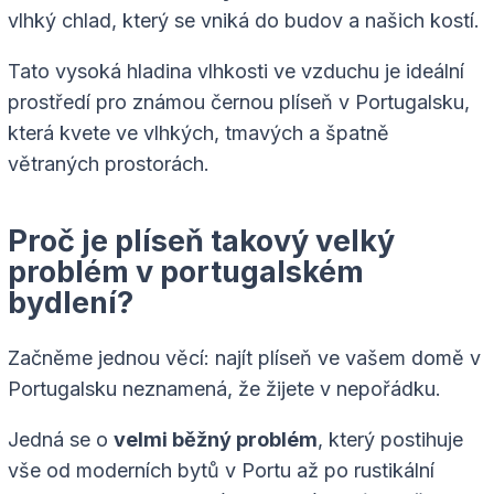
vlhký chlad, který se vniká do budov a našich kostí.
Tato vysoká hladina vlhkosti ve vzduchu je ideální
prostředí pro známou černou plíseň v Portugalsku,
která kvete ve vlhkých, tmavých a špatně
větraných prostorách.
Proč je plíseň takový velký
problém v portugalském
bydlení?
Začněme jednou věcí: najít plíseň ve vašem domě v
Portugalsku neznamená, že žijete v nepořádku.
Jedná se o
velmi běžný problém
, který postihuje
vše od moderních bytů v Portu až po rustikální