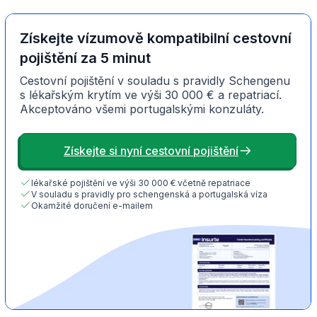
Získejte vízumově kompatibilní cestovní
pojištění za 5 minut
Cestovní pojištění v souladu s pravidly Schengenu
s lékařským krytím ve výši 30 000 € a repatriací.
Akceptováno všemi portugalskými konzuláty.
Získejte si nyní cestovní pojištění
lékařské pojištění ve výši 30 000 € včetně repatriace
V souladu s pravidly pro schengenská a portugalská víza
Okamžité doručení e-mailem