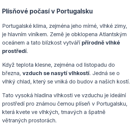
Plísňové počasí v Portugalsku
Portugalské klima, zejména jeho mírné, vlhké zimy,
je hlavním viníkem. Země je obklopena Atlantským
oceánem a tato blízkost vytváří
přírodně vlhké
prostředí
.
Když teplota klesne, zejména od listopadu do
března,
vzduch se nasytí vlhkostí
. Jedná se o
vlhký chlad, který se vniká do budov a našich kostí.
Tato vysoká hladina vlhkosti ve vzduchu je ideální
prostředí pro známou černou plíseň v Portugalsku,
která kvete ve vlhkých, tmavých a špatně
větraných prostorách.