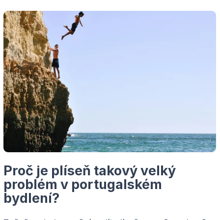
Proč je plíseň takový velký
problém v portugalském
bydlení?