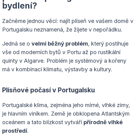
bydlení?
Začněme jednou věcí: najít plíseň ve vašem domě v
Portugalsku neznamená, že žijete v nepořádku.
Jedná se o
velmi běžný problém
, který postihuje
vše od moderních bytů v Portu až po rustikální
quinty v Algarve. Problém je systémový a kořeny
má v kombinaci klimatu, výstavby a kultury.
Plísňové počasí v Portugalsku
Portugalské klima, zejména jeho mírné, vlhké zimy,
je hlavním viníkem. Země je obklopena Atlantským
oceánem a tato blízkost vytváří
přírodně vlhké
prostředí
.