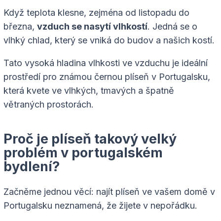
Když teplota klesne, zejména od listopadu do
března,
vzduch se nasytí vlhkostí
. Jedná se o
vlhký chlad, který se vniká do budov a našich kostí.
Tato vysoká hladina vlhkosti ve vzduchu je ideální
prostředí pro známou černou plíseň v Portugalsku,
která kvete ve vlhkých, tmavých a špatně
větraných prostorách.
Proč je plíseň takový velký
problém v portugalském
bydlení?
Začněme jednou věcí: najít plíseň ve vašem domě v
Portugalsku neznamená, že žijete v nepořádku.