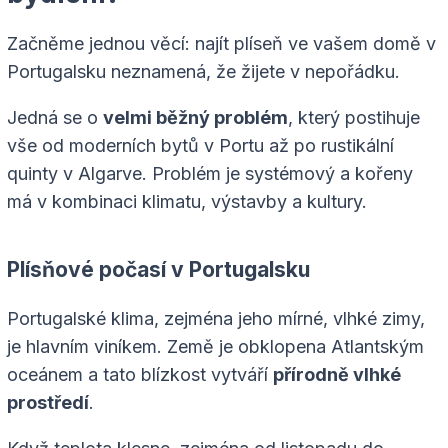
Začněme jednou věcí: najít plíseň ve vašem domě v
Portugalsku neznamená, že žijete v nepořádku.
Jedná se o
velmi běžný problém
, který postihuje
vše od moderních bytů v Portu až po rustikální
quinty v Algarve. Problém je systémový a kořeny
má v kombinaci klimatu, výstavby a kultury.
Plísňové počasí v Portugalsku
Portugalské klima, zejména jeho mírné, vlhké zimy,
je hlavním viníkem. Země je obklopena Atlantským
oceánem a tato blízkost vytváří
přírodně vlhké
prostředí
.