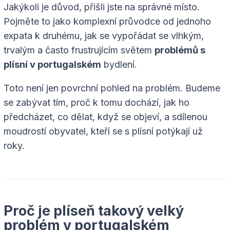
Jakýkoli je důvod, přišli jste na správné místo.
Pojměte to jako komplexní průvodce od jednoho
expata k druhému, jak se vypořádat se vlhkým,
trvalým a často frustrujícím světem
problémů s
plísní v portugalském
bydlení.
Toto není jen povrchní pohled na problém. Budeme
se zabývat tím, proč k tomu dochází, jak ho
předcházet, co dělat, když se objeví, a sdílenou
moudrostí obyvatel, kteří se s plísní potýkají už
roky.
Proč je plíseň takový velký
problém v portugalském