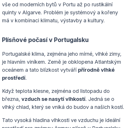
vše od moderních bytů v Portu až po rustikální
quinty v Algarve. Problém je systémový a kořeny
má v kombinaci klimatu, výstavby a kultury.
Plísňové počasí v Portugalsku
Portugalské klima, zejména jeho mírné, vlhké zimy,
je hlavním viníkem. Země je obklopena Atlantským
oceánem a tato blízkost vytváří
přírodně vlhké
prostředí
.
Když teplota klesne, zejména od listopadu do
března,
vzduch se nasytí vlhkostí
. Jedná se o
vlhký chlad, který se vniká do budov a našich kostí.
Tato vysoká hladina vlhkosti ve vzduchu je ideální