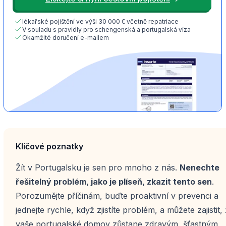
lékařské pojištění ve výši 30 000 € včetně repatriace
V souladu s pravidly pro schengenská a portugalská víza
Okamžité doručení e-mailem
Klíčové poznatky
Žít v Portugalsku je sen pro mnoho z nás.
Nenechte
řešitelný problém, jako je plíseň, zkazit tento sen
.
Porozumějte příčinám, buďte proaktivní v prevenci a
jednejte rychle, když zjistíte problém, a můžete zajistit,
vaše portugalské domov zůstane zdravým, šťastným