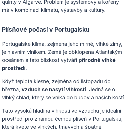
quinty v Algarve. Problém je systémový a kořeny
má v kombinaci klimatu, výstavby a kultury.
Plísňové počasí v Portugalsku
Portugalské klima, zejména jeho mírné, vlhké zimy,
je hlavním viníkem. Země je obklopena Atlantským
oceánem a tato blízkost vytváří
přírodně vlhké
prostředí
.
Když teplota klesne, zejména od listopadu do
března,
vzduch se nasytí vlhkostí
. Jedná se o
vlhký chlad, který se vniká do budov a našich kostí.
Tato vysoká hladina vlhkosti ve vzduchu je ideální
prostředí pro známou černou plíseň v Portugalsku,
která kvete ve vlhkých, tmavých a špatně