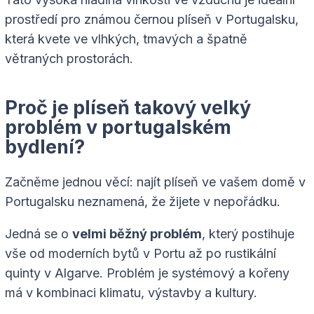
prostředí pro známou černou plíseň v Portugalsku,
která kvete ve vlhkých, tmavých a špatně
větraných prostorách.
Proč je plíseň takový velký
problém v portugalském
bydlení?
Začněme jednou věcí: najít plíseň ve vašem domě v
Portugalsku neznamená, že žijete v nepořádku.
Jedná se o
velmi běžný problém
, který postihuje
vše od moderních bytů v Portu až po rustikální
quinty v Algarve. Problém je systémový a kořeny
má v kombinaci klimatu, výstavby a kultury.