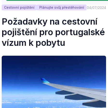
Cestovní pojištění
Plánujte svůj přestěhování
04/07/2024
Požadavky na cestovní
pojištění pro portugalské
vízum k pobytu