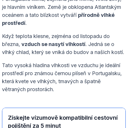
je hlavním viníkem. Země je obklopena Atlantským
oceánem a tato blízkost vytváří
přírodně vlhké
prostředí
.
Když teplota klesne, zejména od listopadu do
března,
vzduch se nasytí vlhkostí
. Jedná se o
vlhký chlad, který se vniká do budov a našich kostí.
Tato vysoká hladina vlhkosti ve vzduchu je ideální
prostředí pro známou černou plíseň v Portugalsku,
která kvete ve vlhkých, tmavých a špatně
větraných prostorách.
Získejte vízumově kompatibilní cestovní
pojištění za 5 minut