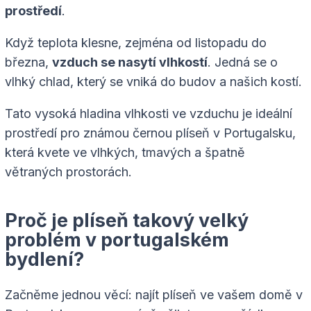
prostředí
.
Když teplota klesne, zejména od listopadu do
března,
vzduch se nasytí vlhkostí
. Jedná se o
vlhký chlad, který se vniká do budov a našich kostí.
Tato vysoká hladina vlhkosti ve vzduchu je ideální
prostředí pro známou černou plíseň v Portugalsku,
která kvete ve vlhkých, tmavých a špatně
větraných prostorách.
Proč je plíseň takový velký
problém v portugalském
bydlení?
Začněme jednou věcí: najít plíseň ve vašem domě v