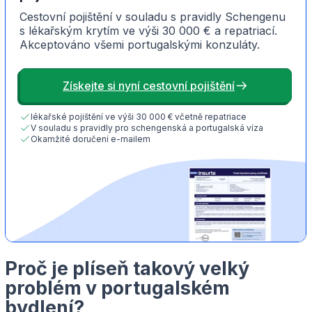
Cestovní pojištění v souladu s pravidly Schengenu
s lékařským krytím ve výši 30 000 € a repatriací.
Akceptováno všemi portugalskými konzuláty.
Získejte si nyní cestovní pojištění
lékařské pojištění ve výši 30 000 € včetně repatriace
V souladu s pravidly pro schengenská a portugalská víza
Okamžité doručení e-mailem
Proč je plíseň takový velký
problém v portugalském
bydlení?