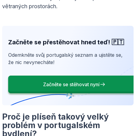
větraných prostorách.
Začněte se přestěhovat hned teď! 🇵🇹
Odemkněte svůj portugalský seznam a ujistěte se,
že nic nevynecháte!
Začněte se stěhovat nyní
Proč je plíseň takový velký
problém v portugalském
bydlení?