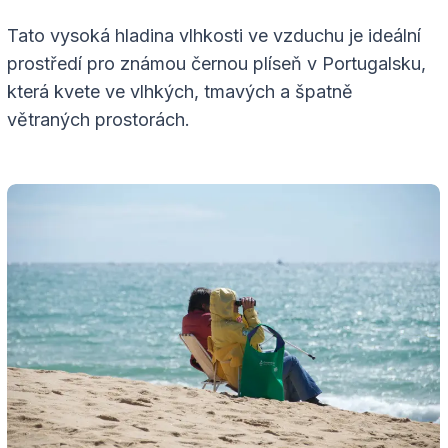
Tato vysoká hladina vlhkosti ve vzduchu je ideální
prostředí pro známou černou plíseň v Portugalsku,
která kvete ve vlhkých, tmavých a špatně
větraných prostorách.