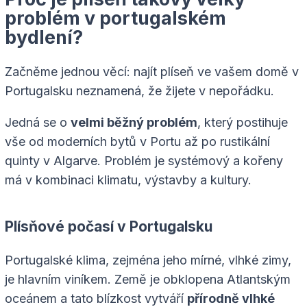
problém v portugalském
bydlení?
Začněme jednou věcí: najít plíseň ve vašem domě v
Portugalsku neznamená, že žijete v nepořádku.
Jedná se o
velmi běžný problém
, který postihuje
vše od moderních bytů v Portu až po rustikální
quinty v Algarve. Problém je systémový a kořeny
má v kombinaci klimatu, výstavby a kultury.
Plísňové počasí v Portugalsku
Portugalské klima, zejména jeho mírné, vlhké zimy,
je hlavním viníkem. Země je obklopena Atlantským
oceánem a tato blízkost vytváří
přírodně vlhké