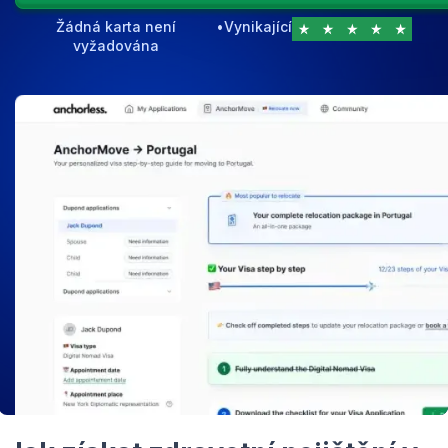
Žádná karta není
•
Vynikající
vyžadována