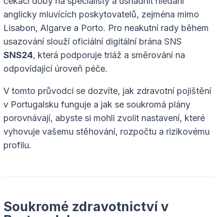
čekací doby na specialisty a usnadnit hledání
anglicky mluvících poskytovatelů, zejména mimo
Lisabon, Algarve a Porto. Pro neakutní rady během
usazování slouží oficiální digitální brána SNS
SNS24
, která podporuje triáž a směrování na
odpovídající úroveň péče.
V tomto průvodci se dozvíte, jak zdravotní pojištění
v Portugalsku funguje a jak se soukromá plány
porovnávají, abyste si mohli zvolit nastavení, které
vyhovuje vašemu stěhování, rozpočtu a rizikovému
profilu.
Soukromé zdravotnictví v