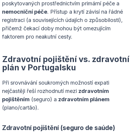
poskytovaných prostřednictvím primární péče a
nemocniční péče
. Přístup a krytí závisí na řádné
registraci (a souvisejících údajích o způsobilosti),
přičemž čekací doby mohou být omezujícím
faktorem pro neakutní cesty.
Zdravotní pojištění vs. zdravotní
plán v Portugalsku
Při srovnávání soukromých možností expati
nejčastěji řeší rozhodnutí mezi
zdravotním
pojištěním
(seguro) a
zdravotním plánem
(plano/cartão).
Zdravotní pojištění (seguro de saúde)