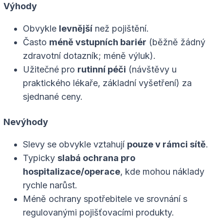
Výhody
Obvykle
levnější
než pojištění.
Často
méně vstupních bariér
(běžně žádný
zdravotní dotazník; méně výluk).
Užitečné pro
rutinní péči
(návštěvy u
praktického lékaře, základní vyšetření) za
sjednané ceny.
Nevýhody
Slevy se obvykle vztahují
pouze v rámci sítě
.
Typicky
slabá ochrana pro
hospitalizace/operace
, kde mohou náklady
rychle narůst.
Méně ochrany spotřebitele ve srovnání s
regulovanými pojišťovacími produkty.