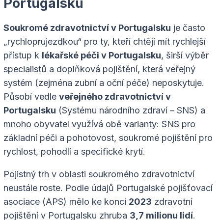
Portugalsku
Soukromé zdravotnictví v Portugalsku
je často
„rychloprujezdkou“ pro ty, kteří chtějí mít rychlejší
přístup k
lékařské péči v Portugalsku
, širší výběr
specialistů a doplňková pojištění, která veřejný
systém (zejména zubní a oční péče) neposkytuje.
Působí vedle
veřejného zdravotnictví v
Portugalsku
(Systému národního zdraví – SNS) a
mnoho obyvatel využívá obě varianty: SNS pro
základní péči a pohotovost, soukromé pojištění pro
rychlost, pohodlí a specifické krytí.
Pojistný trh v oblasti soukromého zdravotnictví
neustále roste. Podle údajů Portugalské pojišťovací
asociace (APS) mělo ke konci
2023
zdravotní
pojištění v Portugalsku zhruba
3,7 milionu lidí
.