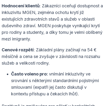
Hodnocení klientů
: Zákazníci oceňují dostupnost a
inkluzivitu MGEN, zejména ochotu krytí již
existujících zdravotních stavů a služeb v oblasti
duševního zdraví. MGEN poskytuje vynikající krytí
pro rodiny a studenty, a díky tomu je velmi oblíbený
mezi imigranty.
Cenové rozpětí
: Základní plány začínají na 54 €
měsíčně a cena se zvyšuje v závislosti na rozsahu
služeb a velikosti rodiny.
Často voleno pro:
vnímání inkluzivity ve
srovnání s některými standardními pojistnými
smlouvami (expatři jej často diskutují v
kontextu přístupu a čekacích lhůt).