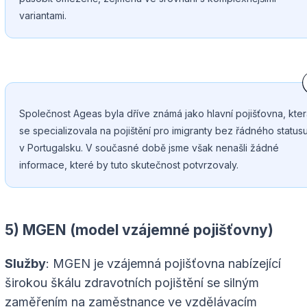
variantami.
Společnost Ageas byla dříve známá jako hlavní pojišťovna, kte
se specializovala na pojištění pro imigranty bez řádného status
v Portugalsku. V současné době jsme však nenašli žádné
informace, které by tuto skutečnost potvrzovaly.
5) MGEN (model vzájemné pojišťovny)
Služby
: MGEN je vzájemná pojišťovna nabízející
širokou škálu zdravotních pojištění se silným
zaměřením na zaměstnance ve vzdělávacím