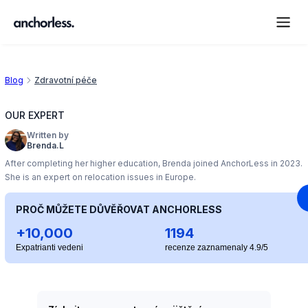
Blog
Zdravotní péče
OUR EXPERT
Written by
Brenda.L
After completing her higher education, Brenda joined AnchorLess in 2023.
She is an expert on relocation issues in Europe.
PROČ MŮŽETE DŮVĚŘOVAT ANCHORLESS
+10,000
1194
Expatrianti vedeni
recenze zaznamenaly 4.9/5