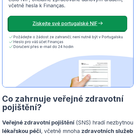
včetně hesla k Finanças.
Získejte své portugalské NIF
Požádejte o žádost ze zahraničí; není nutné být v Portugalsku
Heslo pro váš účet Finanças
Doručení přes e-mail do 24 hodin
Co zahrnuje veřejné zdravotní
pojištění?
Veřejné zdravotní pojištění
(SNS) hradí nezbytnou
lékařskou péči
, včetně mnoha
zdravotních služeb