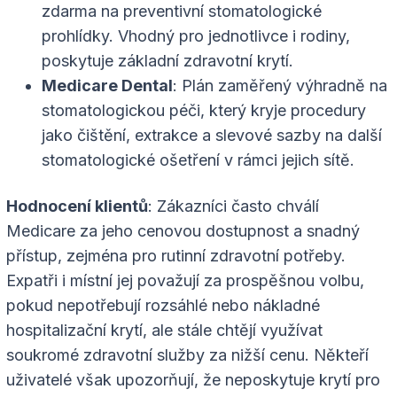
zdarma na preventivní stomatologické
prohlídky. Vhodný pro jednotlivce i rodiny,
poskytuje základní zdravotní krytí.
Medicare Dental
: Plán zaměřený výhradně na
stomatologickou péči, který kryje procedury
jako čištění, extrakce a slevové sazby na další
stomatologické ošetření v rámci jejich sítě.
Hodnocení klientů
: Zákazníci často chválí
Medicare za jeho cenovou dostupnost a snadný
přístup, zejména pro rutinní zdravotní potřeby.
Expatři i místní jej považují za prospěšnou volbu,
pokud nepotřebují rozsáhlé nebo nákladné
hospitalizační krytí, ale stále chtějí využívat
soukromé zdravotní služby za nižší cenu. Někteří
uživatelé však upozorňují, že neposkytuje krytí pro