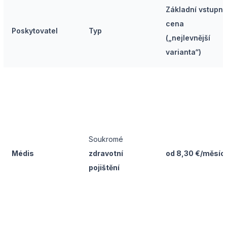
Základní vstupní
cena
Poskytovatel
Typ
(„nejlevnější
varianta“)
Soukromé
Médis
zdravotní
od 8,30 €/měsíc
pojištění