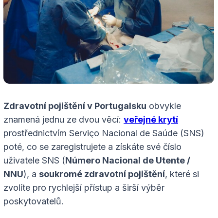
Zdravotní pojištění v Portugalsku
obvykle
znamená jednu ze dvou věcí:
veřejné krytí
prostřednictvím Serviço Nacional de Saúde (SNS)
poté, co se zaregistrujete a získáte své číslo
uživatele SNS (
Número Nacional de Utente /
NNU
), a
soukromé zdravotní pojištění
, které si
zvolíte pro rychlejší přístup a širší výběr
poskytovatelů.