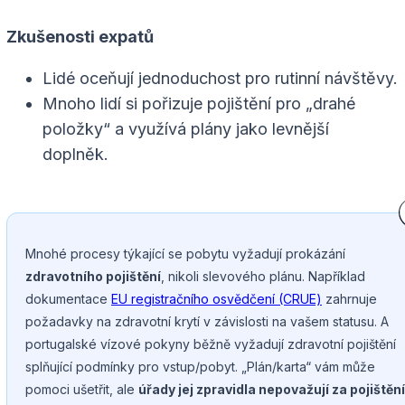
Zkušenosti expatů
Lidé oceňují jednoduchost pro rutinní návštěvy.
Mnoho lidí si pořizuje pojištění pro „drahé
položky“ a využívá plány jako levnější
doplněk.
Mnohé procesy týkající se pobytu vyžadují prokázání
zdravotního pojištění
, nikoli slevového plánu. Například
dokumentace
EU registračního osvědčení (CRUE)
zahrnuje
požadavky na zdravotní krytí v závislosti na vašem statusu. A
portugalské vízové pokyny běžně vyžadují zdravotní pojištění
splňující podmínky pro vstup/pobyt. „Plán/karta“ vám může
pomoci ušetřit, ale
úřady jej zpravidla nepovažují za pojištění