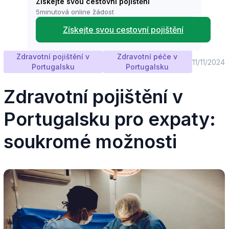
Získejte svou cestovní pojištění
5minutová online žádost
Získejte svou cestovní pojištění
Zdravotní pojištění v
Zdravotní péče v
11/11/2024
Portugalsku
Portugalsku
Zdravotní pojištění v
Portugalsku pro expaty:
soukromé možnosti