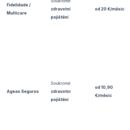
Soukromé
Fidelidade /
zdravotní
od 20 €/měsíc
Multicare
pojištění
Soukromé
od 10,90
Ageas Seguros
zdravotní
€/měsíc
pojištění