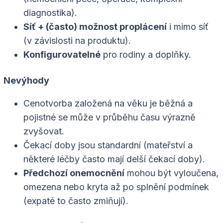
diagnostika).
Síť + (často) možnost proplácení
i mimo síť
(v závislosti na produktu).
Konfigurovatelné
pro rodiny a doplňky.
Nevýhody
Cenotvorba založená na věku je běžná a
pojistné se může v průběhu času výrazně
zvyšovat.
Čekací doby jsou standardní (mateřství a
některé léčby často mají delší čekací doby).
Předchozí onemocnění
mohou být vyloučena,
omezena nebo kryta až po splnění podmínek
(expaté to často zmiňují).