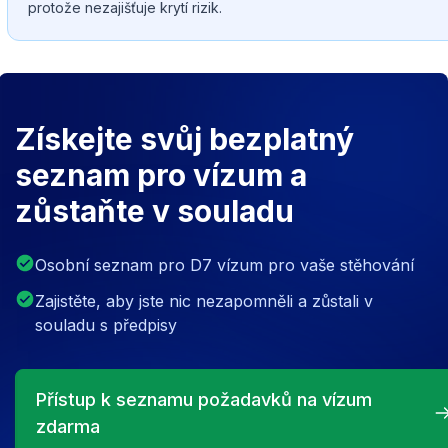
protože nezajišťuje krytí rizik.
Získejte svůj bezplatný
seznam pro vízum a
zůstaňte v souladu
Osobní seznam pro D7 vízum pro vaše stěhování
Zajistěte, aby jste nic nezapomněli a zůstali v
souladu s předpisy
Přístup k seznamu požadavků na vízum
zdarma