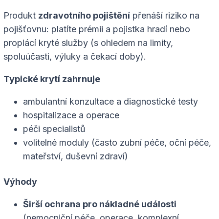
Produkt
zdravotního pojištění
přenáší riziko na
pojišťovnu: platíte prémii a pojistka hradí nebo
proplácí kryté služby (s ohledem na limity,
spoluúčasti, výluky a čekací doby).
Typické krytí zahrnuje
ambulantní konzultace a diagnostické testy
hospitalizace a operace
péči specialistů
volitelné moduly (často zubní péče, oční péče,
mateřství, duševní zdraví)
Výhody
Širší ochrana pro nákladné události
(nemocniční péče, operace, komplexní