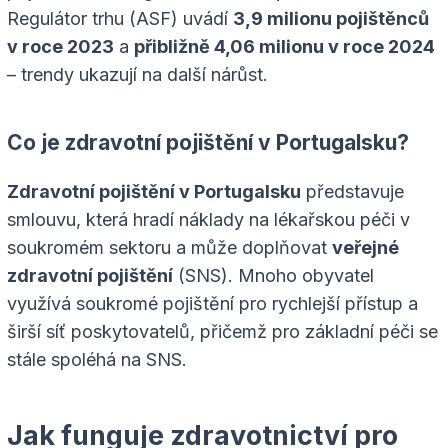
Regulátor trhu (ASF) uvádí
3,9 milionu pojištěnců
v roce 2023
a
přibližně 4,06 milionu v roce 2024
– trendy ukazují na další nárůst.
Co je zdravotní pojištění v Portugalsku?
Zdravotní pojištění v Portugalsku
představuje
smlouvu, která hradí náklady na lékařskou péči v
soukromém sektoru a může doplňovat
veřejné
zdravotní pojištění
(SNS). Mnoho obyvatel
využívá soukromé pojištění pro rychlejší přístup a
širší síť poskytovatelů, přičemž pro základní péči se
stále spoléhá na SNS.
Jak funguje zdravotnictví pro