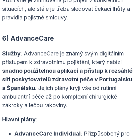
Pozitivně je zmiňována pro přijetí v konkrétních
situacích, ale stále je třeba sledovat čekací lhůty a
pravidla pojistné smlouvy.
6) AdvanceCare
Služby
: AdvanceCare je známý svým digitálním
přístupem k zdravotnímu pojištění, který nabízí
snadno použitelnou aplikaci a přístup k rozsáhlé
síti poskytovatelů zdravotní péče v Portugalsku
a Španělsku
. Jejich plány kryjí vše od rutinní
ambulantní péče až po komplexní chirurgické
zákroky a léčbu rakoviny.
Hlavní plány
:
AdvanceCare Individual
: Přizpůsobený pro