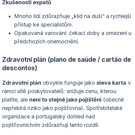
Zkušenosti expatů
Mnoho lidí zdůrazňuje „klid na duši“ a rychlejší
přístup ke specialistům.
Opakovaná varování: čekací doby a omezení u
předchozích onemocnění.
Zdravotní plán (plano de saúde / cartão de
descontos)
Zdravotní plán
obvykle funguje jako
sleva karta
v
rámci sítě poskytovatelů: snižuje cenu, kterou
platíte, ale
není to stejné jako pojištění
(obecně
nepřebírá riziko jako pojišťovna). Spotřebitelské
organizace a portugalský dohled nad
pojišťovnictvím zdůrazňují tento rozdíl.