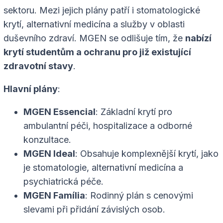
sektoru. Mezi jejich plány patří i stomatologické
krytí, alternativní medicína a služby v oblasti
duševního zdraví. MGEN se odlišuje tím, že
nabízí
krytí studentům a ochranu pro již existující
zdravotní stavy
.
Hlavní plány
:
MGEN Essencial
: Základní krytí pro
ambulantní péči, hospitalizace a odborné
konzultace.
MGEN Ideal
: Obsahuje komplexnější krytí, jako
je stomatologie, alternativní medicína a
psychiatrická péče.
MGEN Família
: Rodinný plán s cenovými
slevami při přidání závislých osob.