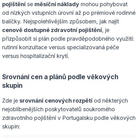
pojištění
se
měsíční náklady
mohou pohybovat
od nízkých vstupních úrovní až po prémiové rodinné
balíčky. Nejspolehlivějším způsobem, jak najít
cenově dostupné zdravotní pojištění
, je
přizpůsobit si plán podle pravděpodobného využití:
rutinní konzultace versus specializovaná péče
versus hospitalizační krytí.
Srovnání cen a plánů podle věkových
skupin
Zde je
srovnání cenových rozpětí
od některých
nejoblíbenějších poskytovatelů soukromého
zdravotního pojištění v Portugalsku podle věkových
skupin: