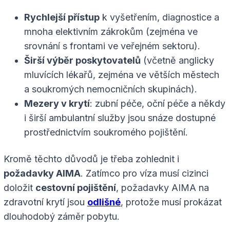
Rychlejší přístup
k vyšetřením, diagnostice a
mnoha elektivním zákrokům (zejména ve
srovnání s frontami ve veřejném sektoru).
Širší výběr poskytovatelů
(včetně anglicky
mluvících lékařů, zejména ve větších městech
a soukromých nemocničních skupinách).
Mezery v krytí
: zubní péče, oční péče a někdy
i širší ambulantní služby jsou snáze dostupné
prostřednictvím soukromého pojištění.
Kromě těchto důvodů je třeba zohlednit i
požadavky AIMA
. Zatímco pro víza musí cizinci
doložit
cestovní pojištění
, požadavky AIMA na
zdravotní krytí jsou
odlišné
, protože musí prokázat
dlouhodobý záměr pobytu.