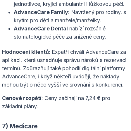
jednotlivce, kryjící ambulantní i lůžkovou péči.
AdvanceCare Family
: Navržený pro rodiny, s
krytím pro děti a manžele/manželky.
AdvanceCare Dental
nabízí rozsáhlé
stomatologické péče za snížené ceny.
Hodnocení klientů
: Expatři chválí AdvanceCare za
aplikaci, která usnadňuje správu nároků a rezervaci
termínů. Zdůrazňují také pohodlí digitální platformy
AdvanceCare, i když někteří uvádějí, že náklady
mohou být o něco vyšší ve srovnání s konkurencí.
Cenové rozpětí
: Ceny začínají na 7,24 € pro
základní plány.
7) Medicare