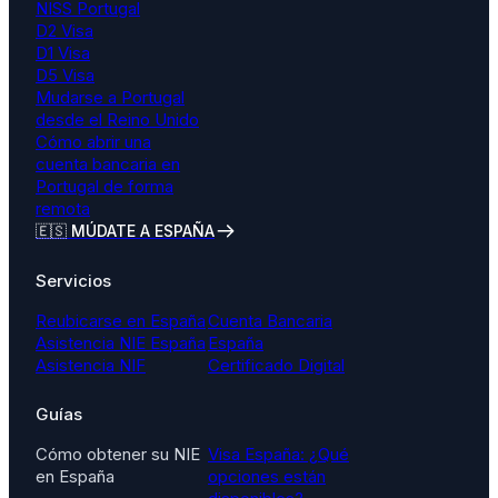
NISS Portugal
D2 Visa
D1 Visa
D5 Visa
Mudarse a Portugal
desde el Reino Unido
Cómo abrir una
cuenta bancaria en
Portugal de forma
remota
🇪🇸 MÚDATE A ESPAÑA
Servicios
Reubicarse en España
Cuenta Bancaria
Asistencia NIE España
España
Asistencia NIF
Certificado Digital
Guías
Cómo obtener su NIE
Visa España: ¿Qué
en España
opciones están