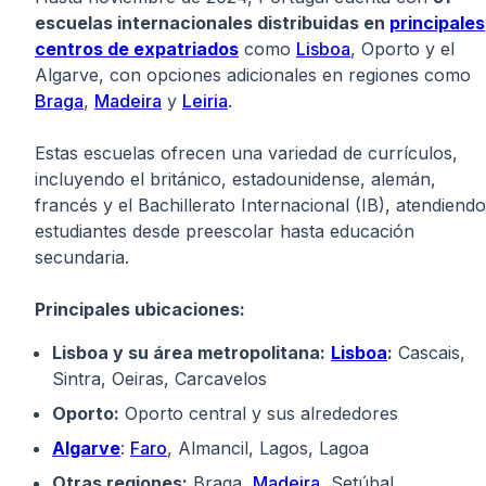
escuelas internacionales distribuidas en
principales
centros de expatriados
como
Lisboa
, Oporto y el
Algarve, con opciones adicionales en regiones como
Braga
,
Madeira
y
Leiria
.
Estas escuelas ofrecen una variedad de currículos,
incluyendo el británico, estadounidense, alemán,
francés y el Bachillerato Internacional (IB), atendiendo
estudiantes desde preescolar hasta educación
secundaria.
Principales ubicaciones:
Lisboa y su área metropolitana:
Lisboa
:
Cascais,
Sintra, Oeiras, Carcavelos
Oporto:
Oporto central y sus alrededores
Algarve
:
Faro
, Almancil, Lagos, Lagoa
Otras regiones:
Braga,
Madeira
, Setúbal