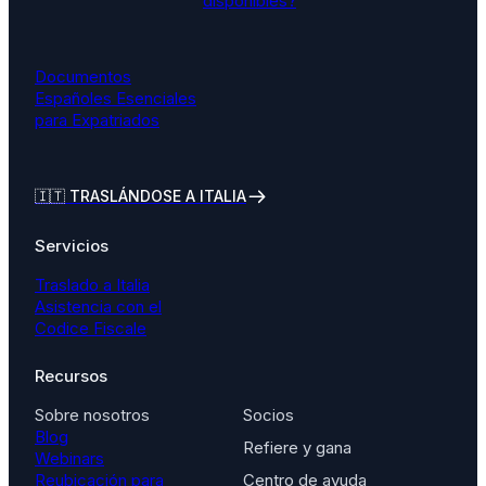
disponibles?
Documentos
Españoles Esenciales
para Expatriados
🇮🇹
TRASLÁNDOSE A ITALIA
Servicios
Traslado a Italia
Asistencia con el
Codice Fiscale
Recursos
Sobre nosotros
Socios
Blog
Refiere y gana
Webinars
Reubicación para
Centro de ayuda