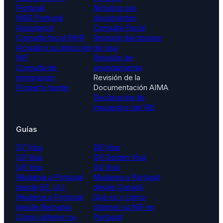
Portugal
Notarice sus
NISS Portugal
documentos
Assistance
Consulta Fiscal
Consulta fiscal NHR
Revisión del dossier
Actualice su dirección
de visa
NIF
Revisión de
Consulta de
arrendamiento
inmigración
Revisión de la
Property hunter
Documentación AIMA
Declaración de
impuestos del IRS
Guías
D7 Visa
D8 Visa
D3 Visa
D9 Golden Visa
D6 Visa
D4 Visa
Mudarse a Portugal
Mudarse a Portugal
desde EE. UU.
desde Canadá
Mudarse a Portugal
Qué es y cómo
desde Alemania
obtener su NIF en
Cómo obtener su
Portugal