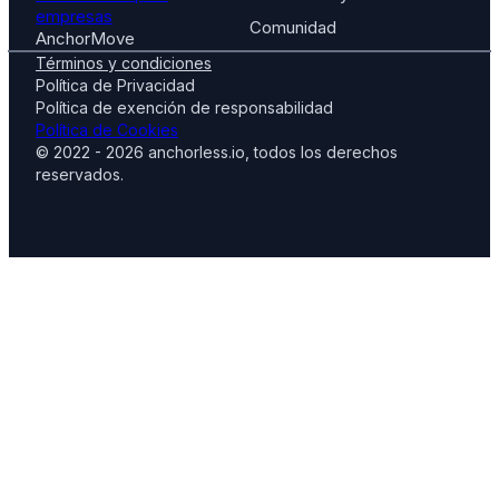
empresas
Comunidad
AnchorMove
Términos y condiciones
Política de Privacidad
Política de exención de responsabilidad
Política de Cookies
© 2022 - 2026 anchorless.io, todos los derechos
reservados.