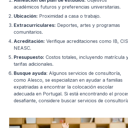
Alineación del plan de estudios:
Objetivos
académicos futuros y preferencias universitarias.
Ubicación:
Proximidad a casa o trabajo.
Extracurriculares:
Deportes, artes y programas
comunitarios.
Acreditación:
Verifique acreditaciones como IB, CIS
NEASC.
Presupuesto:
Costos totales, incluyendo matrícula 
tarifas adicionales.
Busque ayuda
: Algunos servicios de consultoría,
como Alesco, se especializan en ayudar a familias
expatriadas a encontrar la colocación escolar
adecuada en Portugal. Si está encontrando el proce
desafiante, considere buscar servicios de consultorí