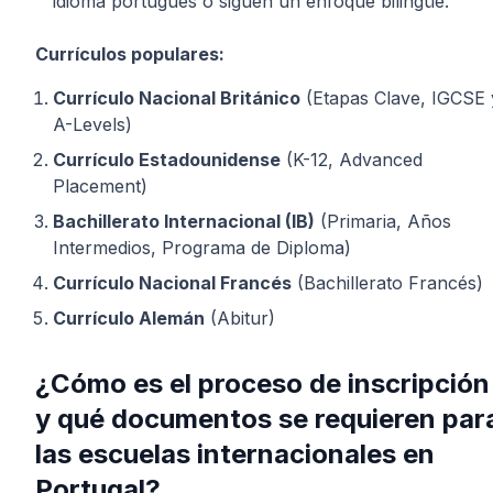
idioma portugués o siguen un enfoque bilingüe.
Currículos populares:
Currículo Nacional Británico
(Etapas Clave, IGCSE 
A-Levels)
Currículo Estadounidense
(K-12, Advanced
Placement)
Bachillerato Internacional (IB)
(Primaria, Años
Intermedios, Programa de Diploma)
Currículo Nacional Francés
(Bachillerato Francés)
Currículo Alemán
(Abitur)
¿Cómo es el proceso de inscripción
y qué documentos se requieren par
las escuelas internacionales en
Portugal?