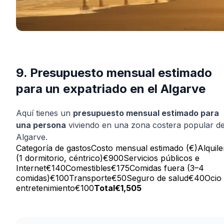
9. Presupuesto mensual estimado
para un expatriado en el Algarve
Aquí tienes un
presupuesto mensual estimado para
una persona
viviendo en una zona costera popular de
Algarve.
Categoría de gastosCosto mensual estimado (€)Alquile
(1 dormitorio, céntrico)€900Servicios públicos e
Internet€140Comestibles€175Comidas fuera (3–4
comidas)€100Transporte€50Seguro de salud€40Ocio
entretenimiento€100
Total
€1,505