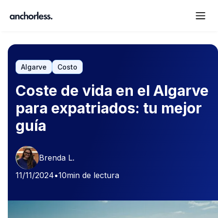
Algarve
Costo
Coste de vida en el Algarve
para expatriados: tu mejor
guía
Brenda L.
11/11/2024
•
10
min de lectura