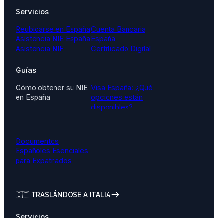
Servicios
Reubicarse en España
Cuenta Bancaria
Asistencia NIE España
España
Asistencia NIF
Certificado Digital
Guías
Cómo obtener su NIE
Visa España: ¿Qué
en España
opciones están
disponibles?
Documentos
Españoles Esenciales
para Expatriados
🇮🇹
TRASLÁNDOSE A ITALIA
Servicios