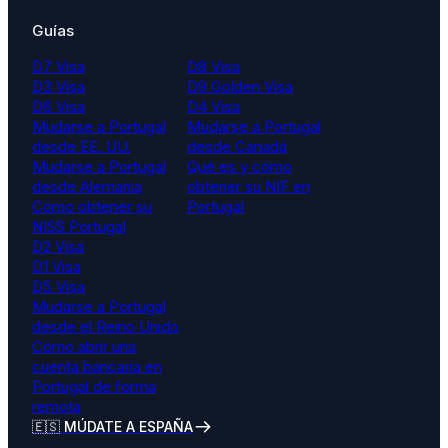
Guías
D7 Visa
D8 Visa
D3 Visa
D9 Golden Visa
D6 Visa
D4 Visa
Mudarse a Portugal
Mudarse a Portugal
desde EE. UU.
desde Canadá
Mudarse a Portugal
Qué es y cómo
desde Alemania
obtener su NIF en
Cómo obtener su
Portugal
NISS Portugal
D2 Visa
D1 Visa
D5 Visa
Mudarse a Portugal
desde el Reino Unido
Cómo abrir una
cuenta bancaria en
Portugal de forma
remota
🇪🇸 MÚDATE A ESPAÑA