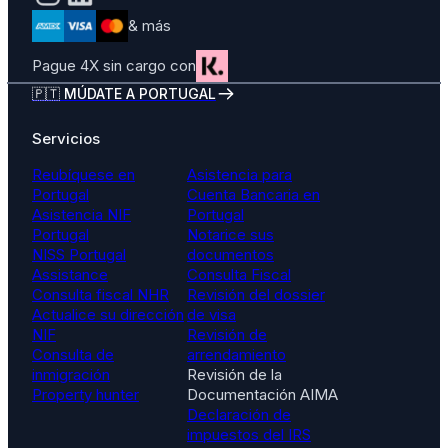
& más
Pague 4X sin cargo con
🇵🇹 MÚDATE A PORTUGAL
Servicios
Reubíquese en
Asistencia para
Portugal
Cuenta Bancaria en
Asistencia NIF
Portugal
Portugal
Notarice sus
NISS Portugal
documentos
Assistance
Consulta Fiscal
Consulta fiscal NHR
Revisión del dossier
Actualice su dirección
de visa
NIF
Revisión de
Consulta de
arrendamiento
inmigración
Revisión de la
Property hunter
Documentación AIMA
Declaración de
impuestos del IRS