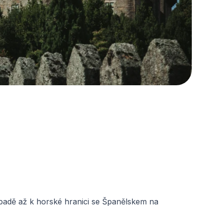
padě až k horské hranici se Španělskem na