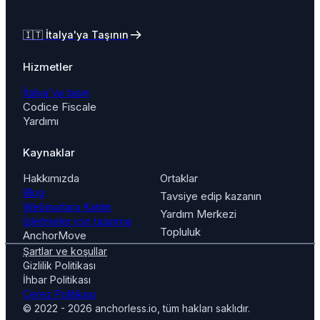
🇮🇹
İtalya'ya Taşının
Hizmetler
İtalya'ya taşın
Codice Fiscale
Yardımı
Kaynaklar
Hakkımızda
Ortaklar
Blog
Tavsiye edip kazanın
Webinarlara Katılın
Yardım Merkezi
İşletmeler için taşınma
Topluluk
AnchorMove
Şartlar ve koşullar
Gizlilik Politikası
İhbar Politikası
Çerez Politikası
© 2022 - 2026 anchorless.io, tüm hakları saklıdır.