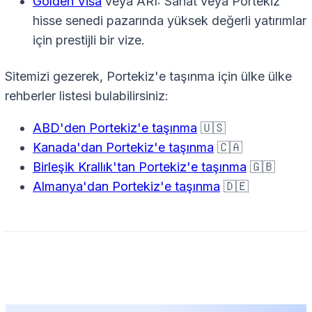
Golden Visa
veya ARI: Sanat veya Portekiz
hisse senedi pazarında yüksek değerli yatırımlar
için prestijli bir vize.
Sitemizi gezerek, Portekiz'e taşınma için ülke ülke
rehberler listesi bulabilirsiniz:
ABD'den Portekiz'e taşınma
🇺🇸
Kanada'dan Portekiz'e taşınma
🇨🇦
Birleşik Krallık'tan Portekiz'e taşınma
🇬🇧
Almanya'dan Portekiz'e taşınma
🇩🇪