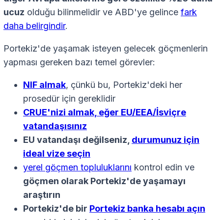
ucuz
olduğu bilinmelidir ve ABD'ye gelince
fark
daha belirgindir
.
Portekiz'de yaşamak isteyen gelecek göçmenlerin
yapması gereken bazı temel görevler:
NIF almak
, çünkü bu, Portekiz'deki her
prosedür için gereklidir
CRUE'nizi almak, eğer EU/EEA/İsviçre
vatandaşısınız
EU vatandaşı değilseniz,
durumunuz için
ideal vize seçin
yerel göçmen topluluklarını
kontrol edin ve
göçmen olarak Portekiz'de yaşamayı
araştırın
Portekiz'de bir
Portekiz banka hesabı açın