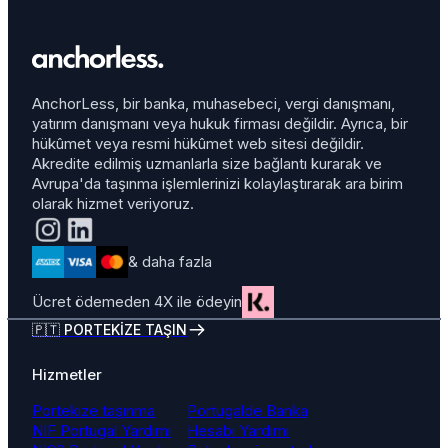
AnchorLess, bir banka, muhasebeci, vergi danışmanı,
yatırım danışmanı veya hukuk firması değildir. Ayrıca, bir
hükûmet veya resmi hükûmet web sitesi değildir.
Akredite edilmiş uzmanlarla size bağlantı kurarak ve
Avrupa'da taşınma işlemlerinizi kolaylaştırarak ara birim
olarak hizmet veriyoruz.
& daha fazla
Ücret ödemeden 4X ile ödeyin
🇵🇹 PORTEKİZE TAŞIN
Hizmetler
Portekize taşınma
Portugalde Banka
NIF Portugal Yardımı
Hesabı Yardımı