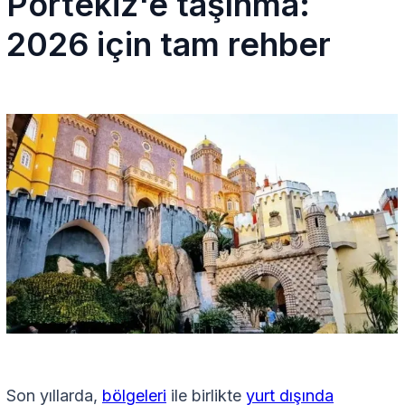
Portekiz'e taşınma:
2026 için tam rehber
Son yıllarda,
bölgeleri
ile birlikte
yurt dışında