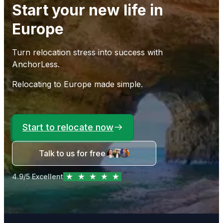
Start your new life in
Europe
Turn relocation stress into success with
AnchorLess.
Relocating to Europe made simple.
Start to relocate now
Talk to us for free
4.9/5 Excellent