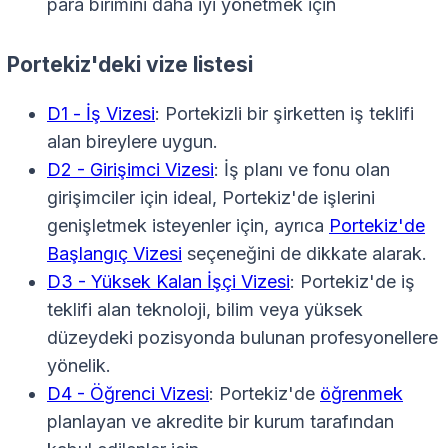
para birimini daha iyi yönetmek için
Portekiz'deki vize listesi
D1 - İş Vizesi
: Portekizli bir şirketten iş teklifi
alan bireylere uygun.
D2 - Girişimci Vizesi
: İş planı ve fonu olan
girişimciler için ideal, Portekiz'de işlerini
genişletmek isteyenler için, ayrıca
Portekiz'de
Başlangıç Vizesi
seçeneğini de dikkate alarak.
D3 - Yüksek Kalan İşçi Vizesi
: Portekiz'de iş
teklifi alan teknoloji, bilim veya yüksek
düzeydeki pozisyonda bulunan profesyonellere
yönelik.
D4 - Öğrenci Vizesi
: Portekiz'de
öğrenmek
planlayan ve akredite bir kurum tarafından