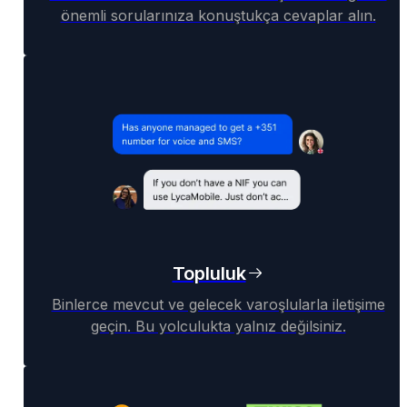
önemli sorularınıza konuştukça cevaplar alın.
Topluluk
Binlerce mevcut ve gelecek varoşlularla iletişime
geçin. Bu yolculukta yalnız değilsiniz.