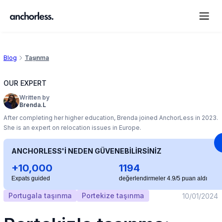
Blog
Taşınma
OUR EXPERT
Written by
Brenda.L
After completing her higher education, Brenda joined AnchorLess in 2023.
She is an expert on relocation issues in Europe.
ANCHORLESS'İ NEDEN GÜVENEBİLİRSİNİZ
+10,000
1194
Expats guided
değerlendirmeler 4.9/5 puan aldı
Portugala taşınma
Portekize taşınma
10/01/2024