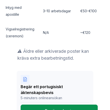
Intyg med
3–10 arbetsdagar
€50–€100
apostille
Vigselregistrering
N/A
~€120
(ceremoni)
⚠️ Äldre eller arkiverade poster kan
kräva extra bearbetningstid.
Begär ett portugisiskt
äktenskapsbevis
5-minuters onlineansökan