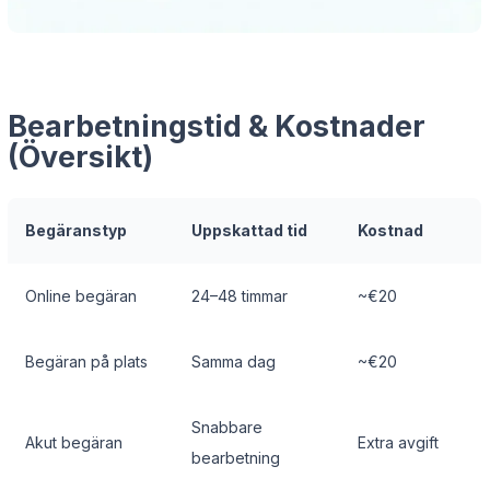
Bearbetningstid & Kostnader
(Översikt)
Begäranstyp
Uppskattad tid
Kostnad
Online begäran
24–48 timmar
~€20
Begäran på plats
Samma dag
~€20
Snabbare
Akut begäran
Extra avgift
bearbetning