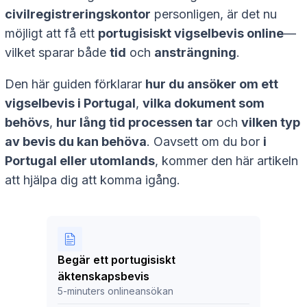
civilregistreringskontor
personligen, är det nu
möjligt att få ett
portugisiskt vigselbevis online
—
vilket sparar både
tid
och
ansträngning
.
Den här guiden förklarar
hur du ansöker om ett
vigselbevis i Portugal
,
vilka dokument som
behövs
,
hur lång tid processen tar
och
vilken typ
av bevis du kan behöva
. Oavsett om du bor
i
Portugal eller utomlands
, kommer den här artikeln
att hjälpa dig att komma igång.
Begär ett portugisiskt
äktenskapsbevis
5-minuters onlineansökan