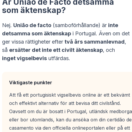
Är União de Facto detsamma
som äktenskap?
Nej.
União de facto
(samboförhållande) är
inte
detsamma som äktenskap
i Portugal. Även om det
ger vissa rättigheter efter
två års sammanlevnad
,
så
ersätter det inte ett civilt äktenskap
, och
inget vigselbevis
utfärdas.
Viktigaste punkter
Att få ett portugisiskt vigselbevis online är ett bekvämt
och effektivt alternativ för att bevisa ditt civilstånd.
Oavsett om du är bosatt i Portugal, utländsk medborg
eller bor utomlands, kan du ansöka om din certidão de
casamento via den officiella onlineportalen eller på ett