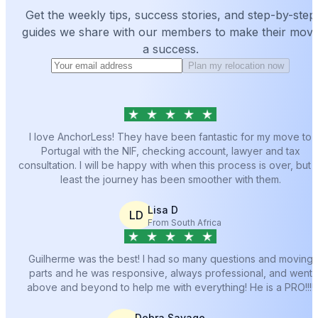
Get the weekly tips, success stories, and step-by-step
guides we share with our members to make their mov
a success.
Plan my relocation now
I love AnchorLess! They have been fantastic for my move to
Portugal with the NIF, checking account, lawyer and tax
consultation. I will be happy with when this process is over, but a
least the journey has been smoother with them.
Lisa D
LD
From South Africa
Guilherme was the best! I had so many questions and moving
parts and he was responsive, always professional, and went
above and beyond to help me with everything! He is a PRO!!!!
Debra Savage