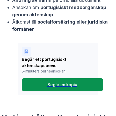
Ändring av namn
på officiella dokument
Ansökan om
portugisiskt medborgarskap
genom äktenskap
Åtkomst till
socialförsäkring eller juridiska
förmåner
Begär ett portugisiskt
äktenskapsbevis
5-minuters onlineansökan
Begär en kopia