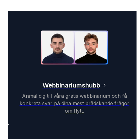
Webbinariumshubb
Anmäl dig till våra gratis webbinarium och få
konkreta svar på dina mest brådskande frågor
om flytt.