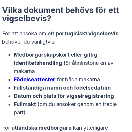
Vilka dokument behövs för ett
vigselbevis?
För att ansöka om ett
portugisiskt vigselbevis
behöver du vanligtvis:
Medborgarskapskort eller giltig
identitetshandling
för åtminstone en av
makarna
Födelseattester
för båda makarna
Fullständiga namn och födelsedatum
Datum och plats för vigselregistrering
Fullmakt
(om du ansöker genom en tredje
part)
För
utländska medborgare
kan ytterligare