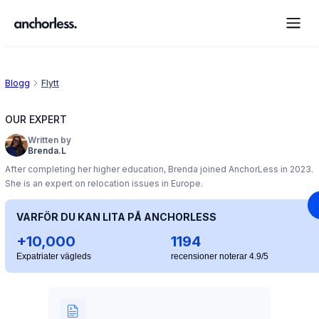
Blogg
Flytt
OUR EXPERT
Written by
Brenda.L
After completing her higher education, Brenda joined AnchorLess in 2023.
She is an expert on relocation issues in Europe.
VARFÖR DU KAN LITA PÅ ANCHORLESS
+10,000
1194
Expatriater vägleds
recensioner noterar 4.9/5