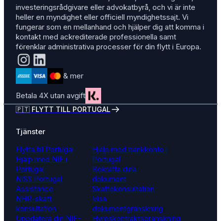
investeringsrådgivare eller advokatbyrå, och vi är inte
heller en myndighet eller officiell myndighetssajt. Vi
fungerar som en mellanhand och hjälper dig att komma i
kontakt med ackrediterade professionella samt
förenklar administrativa processer för din flytt i Europa.
& mer
Betala 4X utan avgift
🇵🇹 FLYTT TILL PORTUGAL
Tjänster
Flytta till Portugal
Hjälp med bankkonto i
Hjälp med NIF i
Portugal
Portugal
Bekräfta dina
NISS Portugal
dokument
Assistance
Skattekonsultation
NHR-skatt
Visa
konsultation
dokumentgranskning
Uppdatera din NIF-
Hyreskontraktsgranskning