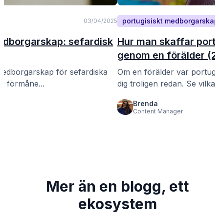
portugisiskt medborgarskap
03/04/2025
medborgarskap: sefardisk
Hur man skaffar por
genom en förälder (2
 medborgarskap för sefardiska
Om en förälder var portugis
a förmåne...
dig troligen redan. Se vilka 
Brenda
Content Manager
Mer än en blogg, ett
ekosystem