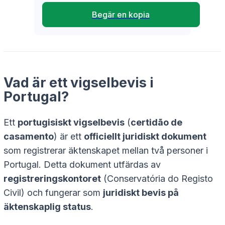
Begär en kopia
Vad är ett vigselbevis i
Portugal?
Ett
portugisiskt vigselbevis
(
certidão de
casamento
) är ett
officiellt juridiskt dokument
som registrerar äktenskapet mellan två personer i
Portugal. Detta dokument utfärdas av
registreringskontoret
(
Conservatória do Registo
Civil
) och fungerar som
juridiskt bevis på
äktenskaplig status
.