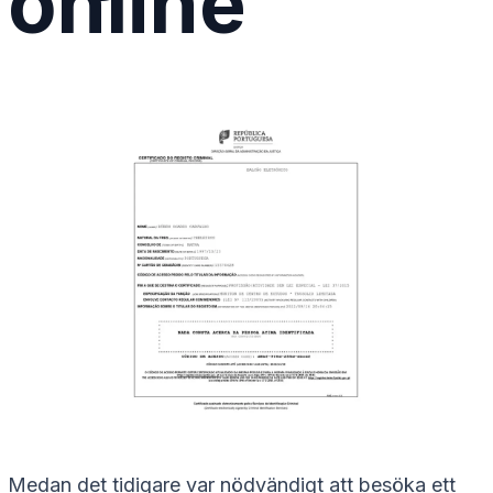
online
Medan det tidigare var nödvändigt att besöka ett