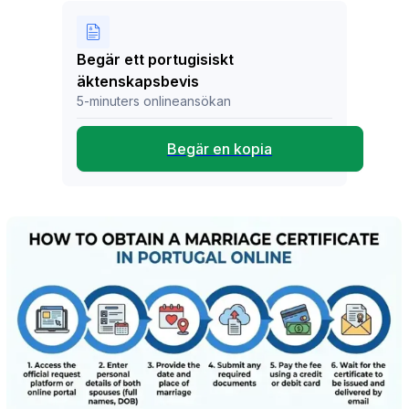
Begär ett portugisiskt
äktenskapsbevis
5-minuters onlineansökan
Begär en kopia