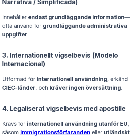
Narrativa / Simplificada
)
Innehåller
endast grundläggande information
—
ofta använd för
grundläggande administrativa
uppgifter
.
3.
Internationellt vigselbevis
(
Modelo
Internacional
)
Utformad för
internationell användning
, erkänd i
CIEC-länder
, och
kräver ingen översättning
.
4.
Legaliserat vigselbevis med apostille
Krävs för
internationell användning utanför EU
,
såsom
immigrationsförfaranden
eller
utländskt