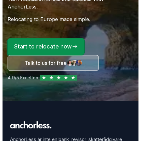
AnchorLess.
Relocating to Europe made simple.
Start to relocate now
Talk to us for free
4.9/5 Excellent
AnchorLess är inte en bank, revisor, skatterådgivare,