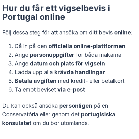
Hur du får ett vigselbevis i
Portugal online
Följ dessa steg för att ansöka om ditt bevis
online
:
Gå in på den
officiella online-plattformen
Ange
personuppgifter
för båda makarna
Ange
datum och plats för vigseln
Ladda upp alla
krävda handlingar
Betala avgiften
med kredit- eller betalkort
Ta emot beviset
via e-post
Du kan också ansöka
personligen
på en
Conservatória
eller genom det
portugisiska
konsulatet
om du bor utomlands.