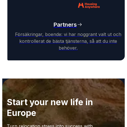
Partners
Försäkringar, boende: vi har noggrant valt ut och
kontrollerat de bästa tjänsterna, så att du inte
behöver.
Start your new life in
Europe
Turn relocation stress into success with