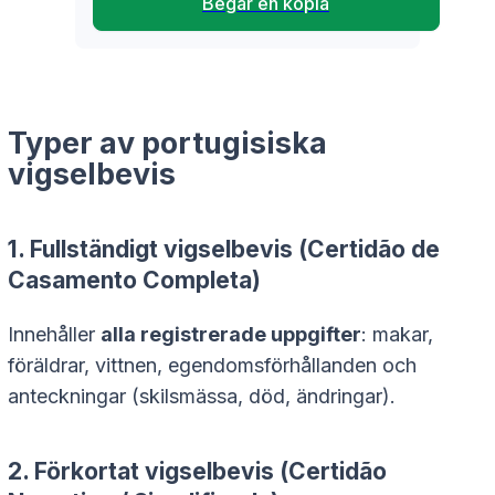
Begär en kopia
Typer av portugisiska
vigselbevis
1.
Fullständigt vigselbevis
(
Certidão de
Casamento Completa
)
Innehåller
alla registrerade uppgifter
: makar,
föräldrar, vittnen, egendomsförhållanden och
anteckningar (skilsmässa, död, ändringar).
2.
Förkortat vigselbevis
(
Certidão