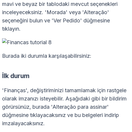
mavi ve beyaz bir tablodaki mevcut seçenekleri
inceleyeceksiniz. 'Morada' veya 'Alteração'
seçeneğini bulun ve 'Ver Pedido' düğmesine
tıklayın.
Burada iki durumla karşılaşabilirsiniz:
İlk durum
'Finanças', değiştiriminizi tamamlamak için rastgele
olarak imzanızı isteyebilir. Aşağıdaki gibi bir bildirim
görürsünüz, burada 'Alteração para assinar'
düğmesine tıklayacaksınız ve bu belgeleri indirip
imzalayacaksınız.