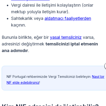
Vergi dairesi ile iletişimi kolaylaştırın (onlar
mektup yoluyla iletişim kurar).
Sahtekarlık veya
aldatmacı faaliyetlerden
kaçının.
Bununla birlikte, eğer bir
yasal temsilciniz
varsa,
adresinizi değiştirmek
temsilcinizi iptal etmenin
ana adımıdır
.
NIF Portugal rehberimizde Vergi Temsilcinizi belirleyin:
Nasıl bir
NIF elde edebilirsiniz
!