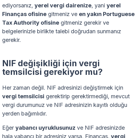
ediyorsanız,
yerel vergi dairenize
, yani
yerel
Finanças ofisine
gitmeniz ve
en yakın Portuguese
Tax Authority ofisine
gitmeniz gerekir ve
belgelerinizle birlikte talebi doğrudan sunmanız
gerekir.
NIF değişikliği için vergi
temsilcisi gerekiyor mu?
Her zaman değil. NIF adresinizi değiştirmek için
vergi temsilcisi
gerektirip gerektirmediği, mevcut
vergi durumunuz ve NIF adresinizin kayıtlı olduğu
yerden bağımlıdır.
Eğer
yabancı uyruklusunuz
ve NIF adresinizde
hala yabancı bir adresiniz varsa, Finanças,
vergi