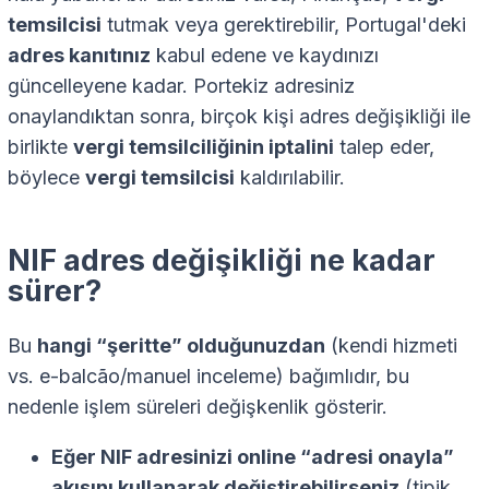
temsilcisi
tutmak veya gerektirebilir, Portugal'deki
adres kanıtınız
kabul edene ve kaydınızı
güncelleyene kadar. Portekiz adresiniz
onaylandıktan sonra, birçok kişi adres değişikliği ile
birlikte
vergi temsilciliğinin iptalini
talep eder,
böylece
vergi temsilcisi
kaldırılabilir.
NIF adres değişikliği ne kadar
sürer?
Bu
hangi “şeritte” olduğunuzdan
(kendi hizmeti
vs. e-balcão/manuel inceleme) bağımlıdır, bu
nedenle işlem süreleri değişkenlik gösterir.
Eğer NIF adresinizi online “adresi onayla”
akışını kullanarak değiştirebilirseniz
(tipik