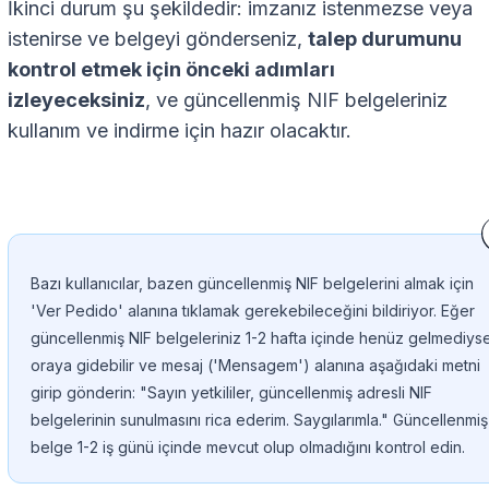
İkinci durum şu şekildedir: imzanız istenmezse veya
istenirse ve belgeyi gönderseniz,
talep durumunu
kontrol etmek için önceki adımları
izleyeceksiniz
, ve güncellenmiş NIF belgeleriniz
kullanım ve indirme için hazır olacaktır.
Bazı kullanıcılar, bazen güncellenmiş NIF belgelerini almak için
'Ver Pedido' alanına tıklamak gerekebileceğini bildiriyor. Eğer
güncellenmiş NIF belgeleriniz 1-2 hafta içinde henüz gelmediys
oraya gidebilir ve mesaj ('Mensagem') alanına aşağıdaki metni
girip gönderin: "Sayın yetkililer, güncellenmiş adresli NIF
belgelerinin sunulmasını rica ederim. Saygılarımla." Güncellenmiş
belge 1-2 iş günü içinde mevcut olup olmadığını kontrol edin.