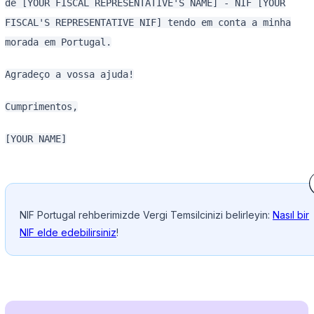
de [YOUR FISCAL REPRESENTATIVE'S NAME] - NIF [YOUR
FISCAL'S REPRESENTATIVE NIF] tendo em conta a minha
morada em Portugal.
Agradeço a vossa ajuda!
Cumprimentos,
[YOUR NAME]
NIF Portugal rehberimizde Vergi Temsilcinizi belirleyin:
Nasıl bir
NIF elde edebilirsiniz
!