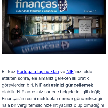
Bir kez
Portugala taşındıktan
ve
NIF
’ınızı elde
ettikten sonra, ele almanız gereken ilk pratik
görevlerden biri,
NIF adresinizi güncellemek
olabilir. NIF adresiniz sadece belgelerle ilgili değil;
Finanças’ın resmi mektupları nerede gönderileceğini,
hala bir vergi temsilcinize ihtiyacınız olup olmadığını