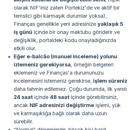
olarak NIF'iniz zaten Portekiz'de ve aktif bir
temsilci gibi karmaşık durumlar yoksa),
Finanças genellikle yeni adresinize
yaklaşık 5
iş günü
içinde bir onay mektubu gönderir ve
değişiklik, portaldeki kodu onayladığınızda
etkili olur.
Eğer e-balcão (manuel inceleme) yolunu
izlemeniz gerekiyorsa
, örneğin belgeleri
eklemeniz ve Finanças'a durumunuzu
incelemesini istemeniz gerekirse,
işlem süreniz
daha tahmin edilemez. Çoğu durumda, ilk yanıtı
24 saat
içinde
48 saat
içinde görebilirsiniz,
ancak
NIF adresinizi değiştirme
işlemi, yük
ve karmaşıklığa bağlı olarak daha uzun
sürebilir.
“Normal” dönemlerde, birçok kişi basit