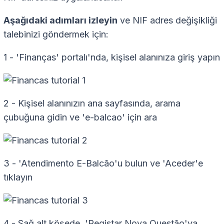
Aşağıdaki adımları izleyin
ve NIF adres değişikliği
talebinizi göndermek için:
1 - 'Finanças' portalı'nda, kişisel alanınıza giriş yapın
2 - Kişisel alanınızın ana sayfasında, arama
çubuğuna gidin ve 'e-balcao' için ara
3 - 'Atendimento E-Balcão'u bulun ve 'Aceder'e
tıklayın
4 - Sağ alt köşede, 'Registar Nova Questão'ya