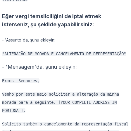
Eğer vergi temsilciliğini de iptal etmek
isterseniz, şu şekilde yapabilirsiniz:
- 'Assunto'da, şunu ekleyin:
"ALTERAÇÃO DE MORADA E CANCELAMENTO DE REPRESENTAÇÃO"
- 'Mensagem'da, şunu ekleyin:
Exmos. Senhores,
Venho por este meio solicitar a alteração da minha
morada para a seguinte: [YOUR COMPLETE ADDRESS IN
PORTUGAL].
Solicito também o cancelamento da representação fiscal