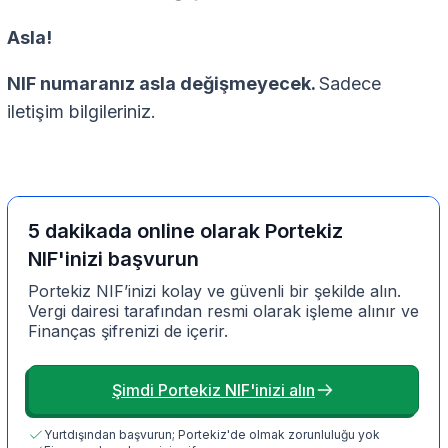
Asla!
NIF numaranız asla değişmeyecek.
Sadece
iletişim bilgileriniz.
5 dakikada online olarak Portekiz
NIF'inizi başvurun
Portekiz NIF’inizi kolay ve güvenli bir şekilde alın.
Vergi dairesi tarafından resmi olarak işleme alınır ve
Finanças şifrenizi de içerir.
Şimdi Portekiz NIF'inizi alın
Yurtdışından başvurun; Portekiz'de olmak zorunluluğu yok