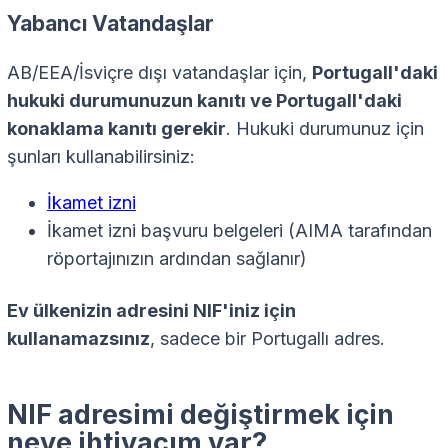
Yabancı Vatandaşlar
AB/EEA/İsviçre dışı vatandaşlar için,
Portugall'daki
hukuki durumunuzun kanıtı ve Portugall'daki
konaklama kanıtı gerekir
. Hukuki durumunuz için
şunları kullanabilirsiniz:
İkamet izni
İkamet izni başvuru belgeleri (AIMA tarafından
röportajınızın ardından sağlanır)
Ev ülkenizin adresini NIF'iniz için
kullanamazsınız
, sadece bir Portugallı adres.
NIF adresimi değiştirmek için
neye ihtiyacım var?