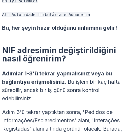
En iyi selamlar
AT- Autoridade Tributária e Aduaneira
Bu, her şeyin hazır olduğunu anlamına gelir!
NIF adresimin değiştirildiğini
nasıl öğrenirim?
Adımlar 1-3'ü tekrar yapmalısınız veya bu
bağlantıya erişmelisiniz
. Bu işlem bir kaç hafta
sürebilir, ancak bir iş günü sonra kontrol
edebilirsiniz.
Adım 3'ü tekrar yaptıktan sonra, 'Pedidos de
Informações/Esclarecimentos' alanı, 'Interações
Registadas' alanı altında görünür olacak. Burada,