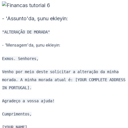
- 'Assunto'da, şunu ekleyin:
"ALTERAÇÃO DE MORADA"
- 'Mensagem'da, şunu ekleyin:
Exmos. Senhores,
Venho por meio deste solicitar a alteração da minha
morada. A minha morada atual é: [YOUR COMPLETE ADDRESS
IN PORTUGAL].
Agradeço a vossa ajuda!
Cumprimentos,
[YOUR NAME]