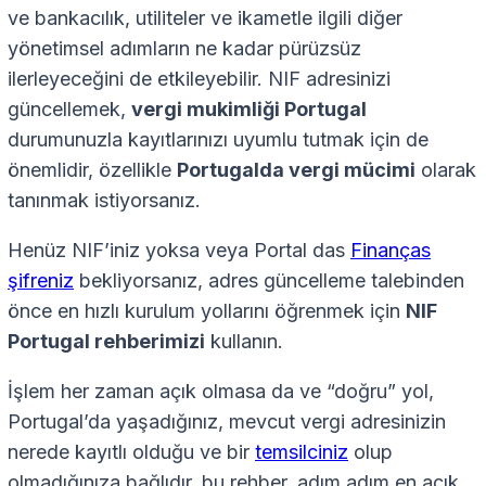
ve bankacılık, utiliteler ve ikametle ilgili diğer
yönetimsel adımların ne kadar pürüzsüz
ilerleyeceğini de etkileyebilir. NIF adresinizi
güncellemek,
vergi mukimliği Portugal
durumunuzla kayıtlarınızı uyumlu tutmak için de
önemlidir, özellikle
Portugalda vergi mücimi
olarak
tanınmak istiyorsanız.
Henüz NIF’iniz yoksa veya Portal das
Finanças
şifreniz
bekliyorsanız, adres güncelleme talebinden
önce en hızlı kurulum yollarını öğrenmek için
NIF
Portugal rehberimizi
kullanın.
İşlem her zaman açık olmasa da ve “doğru” yol,
Portugal’da yaşadığınız, mevcut vergi adresinizin
nerede kayıtlı olduğu ve bir
temsilciniz
olup
olmadığınıza bağlıdır, bu rehber, adım adım en açık