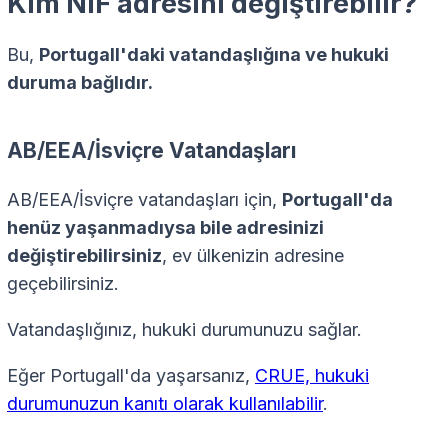
Kim NIF adresini değiştirebilir?
Bu,
Portugall'daki vatandaşlığına ve hukuki
duruma bağlıdır.
AB/EEA/İsviçre Vatandaşları
AB/EEA/İsviçre vatandaşları için,
Portugall'da
henüz yaşanmadıysa bile adresinizi
değiştirebilirsiniz
, ev ülkenizin adresine
geçebilirsiniz.
Vatandaşlığınız, hukuki durumunuzu sağlar.
Eğer Portugall'da yaşarsanız,
CRUE, hukuki
durumunuzun kanıtı olarak kullanılabilir
.