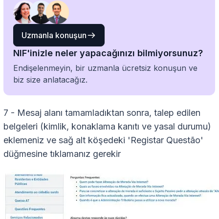
Uzmanla konuşun
NIF'inizle neler yapacağınızı bilmiyorsunuz?
Endişelenmeyin, bir uzmanla ücretsiz konuşun ve
biz size anlatacağız.
7 - Mesaj alanı tamamladıktan sonra, talep edilen
belgeleri (kimlik, konaklama kanıtı ve yasal durumu)
eklemeniz ve sağ alt köşedeki 'Registar Questão'
düğmesine tıklamanız gerekir