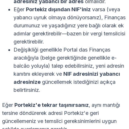
adresiniz
yabancı bir adres
olmalıdır.
Eğer
Portekiz dışından NIF'iniz
varsa (veya
yabancı uyruk olmaya dönüyorsanız), Finanças
durumunuz ve yaşadığınız yere bağlı olarak ek
adımlar gerektirebilir—bazen bir vergi temsilcisi
gerektirebilir.
Değişikliği genellikle Portal das Finanças
aracılığıyla (belge gerektiğinde genellikle e-
balcão yoluyla) talep edebilirsiniz, yeni adresin
kanıtını ekleyerek ve
NIF adresinizi
yabancı
adresinize
güncellemek istediğinizi açıkça
belirtirsiniz.
Eğer
Portekiz'e tekrar taşınırsanız
, aynı mantığı
tersine döndürerek adresi Portekiz'e geri
güncellemeniz ve temsilci gereksinimlerini uygun