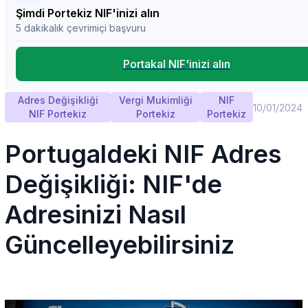
Şimdi Portekiz NIF'inizi alın
5 dakikalık çevrimiçi başvuru
Portakal NIF'inizi alın
Adres Değişikliği
Vergi Mukimliği
NIF
10/01/2024
NIF Portekiz
Portekiz
Portekiz
Portugaldeki NIF Adres
Değişikliği: NIF'de
Adresinizi Nasıl
Güncelleyebilirsiniz