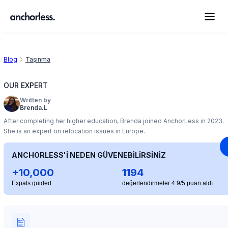
Blog
Taşınma
OUR EXPERT
Written by
Brenda.L
After completing her higher education, Brenda joined AnchorLess in 2023.
She is an expert on relocation issues in Europe.
ANCHORLESS'İ NEDEN GÜVENEBİLİRSİNİZ
+10,000
1194
Expats guided
değerlendirmeler 4.9/5 puan aldı