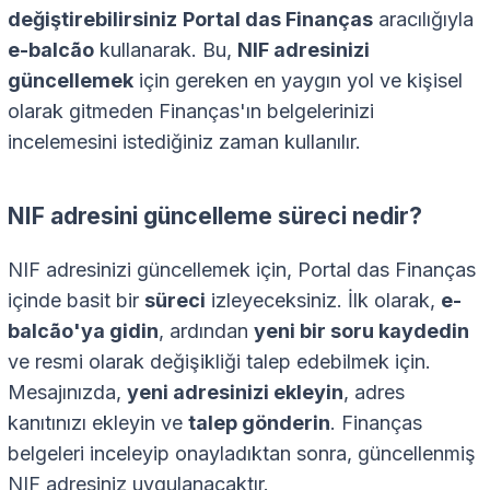
değiştirebilirsiniz
Portal das Finanças
aracılığıyla
e-balcão
kullanarak. Bu,
NIF adresinizi
güncellemek
için gereken en yaygın yol ve kişisel
olarak gitmeden Finanças'ın belgelerinizi
incelemesini istediğiniz zaman kullanılır.
NIF adresini güncelleme süreci nedir?
NIF adresinizi güncellemek için, Portal das Finanças
içinde basit bir
süreci
izleyeceksiniz. İlk olarak,
e-
balcão'ya gidin
, ardından
yeni bir soru kaydedin
ve resmi olarak değişikliği talep edebilmek için.
Mesajınızda,
yeni adresinizi ekleyin
, adres
kanıtınızı ekleyin ve
talep gönderin
. Finanças
belgeleri inceleyip onayladıktan sonra, güncellenmiş
NIF adresiniz uygulanacaktır.