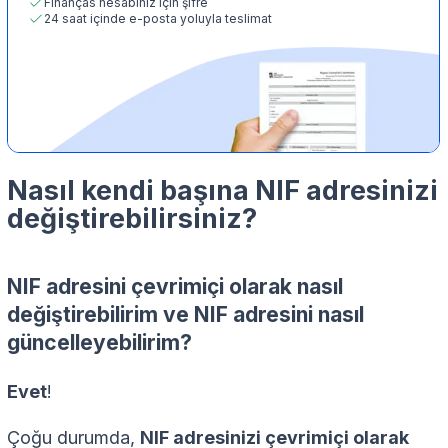
Finanças hesabınız için şifre
24 saat içinde e-posta yoluyla teslimat
Nasıl kendi başına NIF adresinizi
değiştirebilirsiniz?
NIF adresini çevrimiçi olarak nasıl
değiştirebilirim ve NIF adresini nasıl
güncelleyebilirim?
Evet
!
Çoğu durumda,
NIF adresinizi çevrimiçi olarak