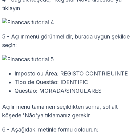
tıklayın
5 - Açılır menü görünmelidir, burada uygun şekilde
seçin:
Imposto ou Área: REGISTO CONTRIBUINTE
Tipo de Questão: IDENTIFIC
Questão: MORADA/SINGULARES
Açılır menü tamamen seçildikten sonra, sol alt
köşede 'Não'ya tıklamanız gerekir.
6 - Aşağıdaki metinle formu doldurun: