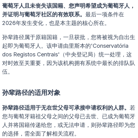
葡萄牙人且未丧失该国籍、您声明希望成为葡萄牙人，
并证明与葡萄牙社区的有效联系。
最后一项条件在
2026年发生变化，也是本主题的核心所在。
孙辈路径属于原籍国籍，一旦获批，您将被视为自出生
起即为葡萄牙人。该申请由里斯本的'Conservatória
dos Registos Centrais'（中央登记局）统一处理，这
对时效至关重要，因为该机构拥有系统中最长的排队队
伍。
孙辈路径的适用对象
孙辈路径适用于无在世父母可承接申请权利的人群。
若
您与葡萄牙籍祖父母之间的父母已去世、已成为葡萄牙
人并将国籍传递给您，或无法申请，则孙辈路径即为您
的选择，需全面了解相关流程。