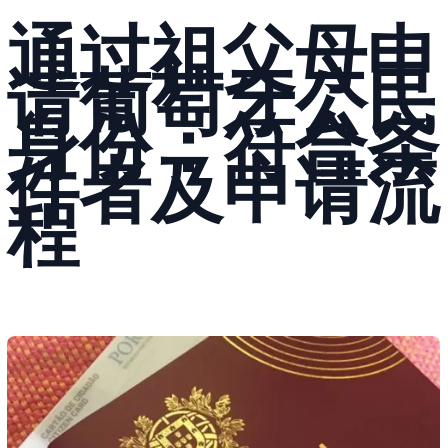
通过祖父母申
请葡萄牙公民
身份：符合条
件者及申请流
程