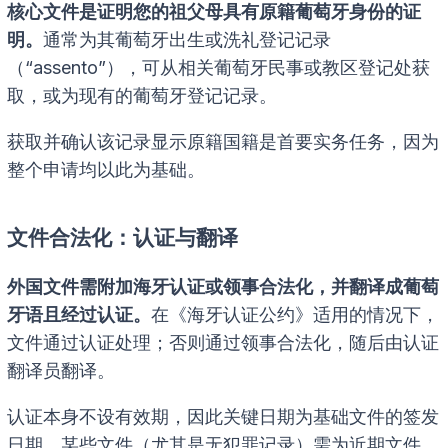
核心文件是证明您的祖父母具有原籍葡萄牙身份的证
明。
通常为其葡萄牙出生或洗礼登记记录
（“assento”），可从相关葡萄牙民事或教区登记处获
取，或为现有的葡萄牙登记记录。
获取并确认该记录显示原籍国籍是首要实务任务，因为
整个申请均以此为基础。
文件合法化：认证与翻译
外国文件需附加海牙认证或领事合法化，并翻译成葡萄
牙语且经过认证。
在《海牙认证公约》适用的情况下，
文件通过认证处理；否则通过领事合法化，随后由认证
翻译员翻译。
认证本身不设有效期，因此关键日期为基础文件的签发
日期。某些文件（尤其是无犯罪记录）需为近期文件，