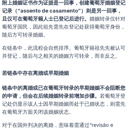
附上婚姻证书作为证据是一回事，创建葡萄牙婚姻登记
记录（“assento de casamento”）则是另一回事，
且仅可在葡萄牙籍人士已登记后进行。
婚姻转录仅针对
葡萄牙国民，因此祖先需先在登记处获得葡萄牙身份，
随后方可转录婚姻。
在链条中，此流程会自然排序。葡萄牙籍祖先先被认可
并登记，随后与之相关的婚姻方可转录，而非反之。
若链条中存在离婚或早期婚姻
链条中的离婚或已在葡萄牙转录的早期婚姻不会阻断您
的申请，但会在后续婚姻转录前增加步骤。
若葡萄牙登
记处仍显示该人士因早期婚姻而处于已婚状态，则需先
在葡萄牙方面关闭该婚姻状态。
对于在国外判决的离婚，意味着需通过“revisão e