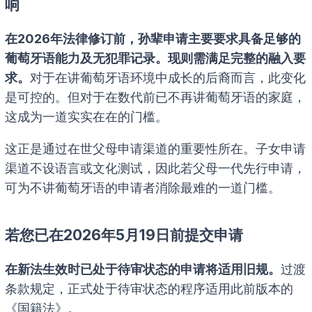
响
在2026年法律修订前，孙辈申请主要要求具备足够的
葡萄牙语能力及无犯罪记录。现则需满足完整的融入要
求。
对于在讲葡萄牙语环境中成长的后裔而言，此变化
是可控的。但对于在数代前已不再讲葡萄牙语的家庭，
这成为一道实实在在的门槛。
这正是通过在世父母申请渠道的重要性所在。子女申请
渠道不设语言或文化测试，因此若父母一代先行申请，
可为不讲葡萄牙语的申请者消除最难的一道门槛。
若您已在2026年5月19日前提交申请
在新法生效时已处于待审状态的申请将适用旧规。
过渡
条款规定，正式处于待审状态的程序适用此前版本的
《国籍法》。