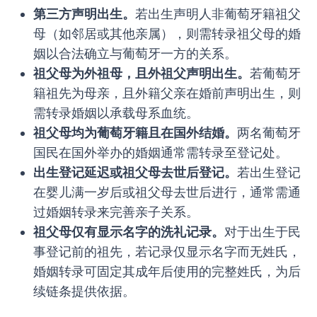
第三方声明出生。
若出生声明人非葡萄牙籍祖父
母（如邻居或其他亲属），则需转录祖父母的婚
姻以合法确立与葡萄牙一方的关系。
祖父母为外祖母，且外祖父声明出生。
若葡萄牙
籍祖先为母亲，且外籍父亲在婚前声明出生，则
需转录婚姻以承载母系血统。
祖父母均为葡萄牙籍且在国外结婚。
两名葡萄牙
国民在国外举办的婚姻通常需转录至登记处。
出生登记延迟或祖父母去世后登记。
若出生登记
在婴儿满一岁后或祖父母去世后进行，通常需通
过婚姻转录来完善亲子关系。
祖父母仅有显示名字的洗礼记录。
对于出生于民
事登记前的祖先，若记录仅显示名字而无姓氏，
婚姻转录可固定其成年后使用的完整姓氏，为后
续链条提供依据。