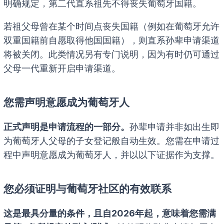
明确规定，第二代直系祖先不得丧失葡萄牙国籍。
若祖父母曾在某个时间点丧失国籍（例如在葡萄牙允许
双重国籍前自愿取得他国国籍），则直系孙辈申请渠道
将被关闭。此类情况另有专门说明，因为有时仍可通过
父母一代重新开启申请渠道。
您需声明意愿成为葡萄牙人
正式声明是申请流程的一部分。
孙辈申请并非如出生即
为葡萄牙人父母的子女登记般自动生效。您需在申请过
程中声明意愿成为葡萄牙人，并以以下证据作为支撑。
您必须证明与葡萄牙社区的有效联系
这是最具分量的条件，且自2026年起，意味着您需满