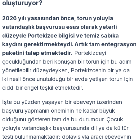
oluşturuyor?
2026 yılı yasasından önce, torun yoluyla
vatandaşlık başvurusu esas olarak yeterli
düzeyde Portekizce bilgisi ve temiz sabıka
kaydını gerektirmekteydi. Artık tam entegrasyon
paketini talep etmektedir.
Portekizceyi
çocukluğundan beri konuşan bir torun için bu adım
yönetilebilir düzeydeyken, Portekizcenin bir ya da
iki nesil önce unutulduğu bir evde yetişen torun için
ciddi bir engel teşkil etmektedir.
İşte bu yüzden yaşayan bir ebeveyn üzerinden
başvuru yapmanın öneminin ne kadar büyük
olduğunu gösteren tam da bu durumdur. Çocuk
yoluyla vatandaşlık başvurusunda dil ya da kültür
testi bulunmamaktadır; dolayısıyla aracı ebeveynin