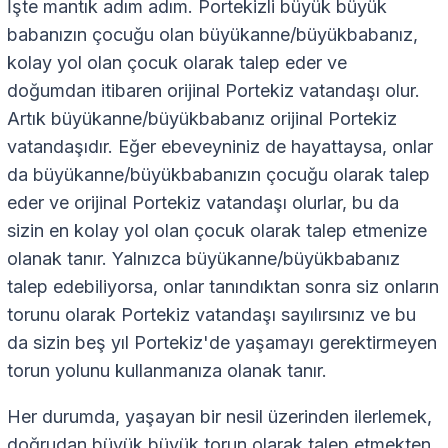
İşte mantık adım adım. Portekizli büyük büyük
babanızın çocuğu olan büyükanne/büyükbabanız,
kolay yol olan çocuk olarak talep eder ve
doğumdan itibaren orijinal Portekiz vatandaşı olur.
Artık büyükanne/büyükbabanız orijinal Portekiz
vatandaşıdır. Eğer ebeveyniniz de hayattaysa, onlar
da büyükanne/büyükbabanızın çocuğu olarak talep
eder ve orijinal Portekiz vatandaşı olurlar, bu da
sizin en kolay yol olan çocuk olarak talep etmenize
olanak tanır. Yalnızca büyükanne/büyükbabanız
talep edebiliyorsa, onlar tanındıktan sonra siz onların
torunu olarak Portekiz vatandaşı sayılırsınız ve bu
da sizin beş yıl Portekiz'de yaşamayı gerektirmeyen
torun yolunu kullanmanıza olanak tanır.
Her durumda, yaşayan bir nesil üzerinden ilerlemek,
doğrudan büyük büyük torun olarak talep etmekten