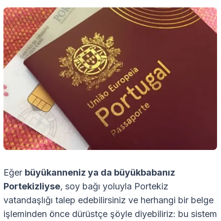
Eğer
büyükanneniz ya da büyükbabanız
Portekizliyse
, soy bağı yoluyla Portekiz
vatandaşlığı talep edebilirsiniz ve herhangi bir belge
işleminden önce dürüstçe şöyle diyebiliriz: bu sistem