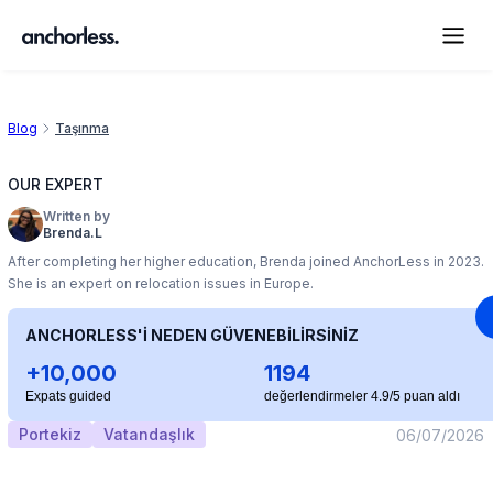
Blog
Taşınma
OUR EXPERT
Written by
Brenda.L
After completing her higher education, Brenda joined AnchorLess in 2023.
She is an expert on relocation issues in Europe.
ANCHORLESS'İ NEDEN GÜVENEBİLİRSİNİZ
+10,000
1194
Expats guided
değerlendirmeler 4.9/5 puan aldı
Portekiz
Vatandaşlık
06/07/2026