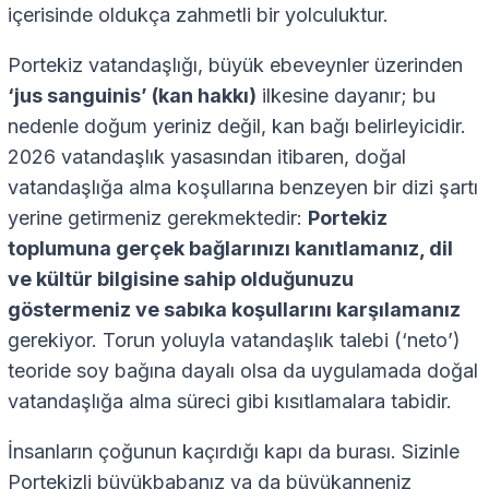
içerisinde oldukça zahmetli bir yolculuktur.
Portekiz vatandaşlığı, büyük ebeveynler üzerinden
‘jus sanguinis’ (kan hakkı)
ilkesine dayanır; bu
nedenle doğum yeriniz değil, kan bağı belirleyicidir.
2026 vatandaşlık yasasından itibaren, doğal
vatandaşlığa alma koşullarına benzeyen bir dizi şartı
yerine getirmeniz gerekmektedir:
Portekiz
toplumuna gerçek bağlarınızı kanıtlamanız, dil
ve kültür bilgisine sahip olduğunuzu
göstermeniz ve sabıka koşullarını karşılamanız
gerekiyor. Torun yoluyla vatandaşlık talebi (‘neto’)
teoride soy bağına dayalı olsa da uygulamada doğal
vatandaşlığa alma süreci gibi kısıtlamalara tabidir.
İnsanların çoğunun kaçırdığı kapı da burası. Sizinle
Portekizli büyükbabanız ya da büyükanneniz