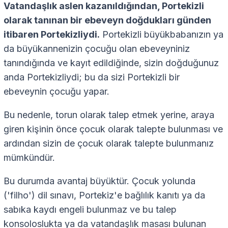
Vatandaşlık aslen kazanıldığından, Portekizli
olarak tanınan bir ebeveyn doğdukları günden
itibaren Portekizliydi.
Portekizli büyükbabanızın ya
da büyükannenizin çocuğu olan ebeveyniniz
tanındığında ve kayıt edildiğinde, sizin doğduğunuz
anda Portekizliydi; bu da sizi Portekizli bir
ebeveynin çocuğu yapar.
Bu nedenle, torun olarak talep etmek yerine, araya
giren kişinin önce çocuk olarak talepte bulunması ve
ardından sizin de çocuk olarak talepte bulunmanız
mümkündür.
Bu durumda avantaj büyüktür. Çocuk yolunda
('filho') dil sınavı, Portekiz'e bağlılık kanıtı ya da
sabıka kaydı engeli bulunmaz ve bu talep
konsoloslukta ya da vatandaşlık masası bulunan