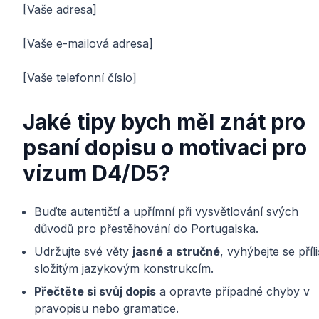
[Vaše adresa]
[Vaše e-mailová adresa]
[Vaše telefonní číslo]
Jaké tipy bych měl znát pro
psaní dopisu o motivaci pro
vízum D4/D5?
Buďte autentičtí a upřímní při vysvětlování svých
důvodů pro přestěhování do Portugalska.
Udržujte své věty
jasné a stručné
, vyhýbejte se příli
složitým jazykovým konstrukcím.
Přečtěte si svůj dopis
a opravte případné chyby v
pravopisu nebo gramatice.