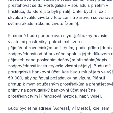
přestěhovat se do Portugalska v souladu s přijetím v
[institucí, do které jste byli přijati]. Chtěl bych si užít
skvělou kvalitu života v této zemi a zároveň se věnova
svému akademickému životu [Země].
Finančně budu podporován mým [příbuzným/vaším
vlastními prostředky, pokud máte zdroj
příjmů/dobrovolnickým umístěním] podle příloh [dopis
zodpovědnosti od příbuzného spolu s jejich důkazem 
příjmech nebo posledním daňovým přiznáním/dopis
zodpovědnosti instituce/vaše vlastní příjmy]. Budu mít
portugalské bankovní účet, kde budu mít příjem ve výš
€X.000, aby splňoval požadavky na vízum. Plánuji
přístup k mým současným prostředkům a přenášet sv
příjmy na portugalský bankovní účet měsíčně
prostřednictvím [Přenosová metoda, např. Wise].
Budu bydlet na adrese [Adresa], v [Město], kde jsem