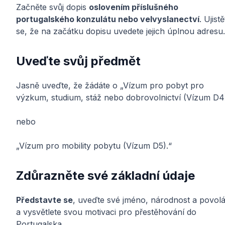
Začněte svůj dopis
oslovením příslušného
portugalského konzulátu nebo velvyslanectví
. Ujist
se, že na začátku dopisu uvedete jejich úplnou adresu.
Uveďte svůj předmět
Jasně uveďte, že žádáte o „Vízum pro pobyt pro
výzkum, studium, stáž nebo dobrovolnictví (Vízum D4)
nebo
„Vízum pro mobility pobytu (Vízum D5).“
Zdůrazněte své základní údaje
Představte se
, uveďte své jméno, národnost a povolá
a vysvětlete svou motivaci pro přestěhování do
Portugalska.