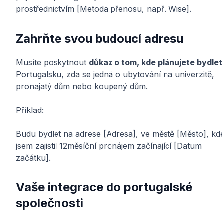
prostřednictvím [Metoda přenosu, např. Wise].
Zahrňte svou budoucí adresu
Musíte poskytnout
důkaz o tom, kde plánujete bydlet
Portugalsku, zda se jedná o ubytování na univerzitě,
pronajatý dům nebo koupený dům.
Příklad:
Budu bydlet na adrese [Adresa], ve městě [Město], kd
jsem zajistil 12měsíční pronájem začínající [Datum
začátku].
Vaše integrace do portugalské
společnosti