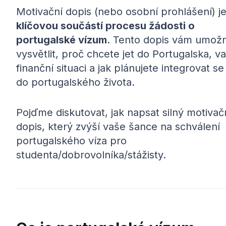
Motivační dopis (nebo osobní prohlášení) j
klíčovou součástí procesu žádosti o
portugalské vízum
. Tento dopis vám umožn
vysvětlit, proč chcete jet do Portugalska, va
finanční situaci a jak plánujete integrovat se
do portugalského života.
Pojďme diskutovat, jak napsat silný motivač
dopis, který zvýší vaše šance na schválení
portugalského víza pro
studenta/dobrovolníka/stážisty.