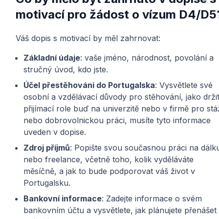
motivací pro žádost o vízum D4/D5
Váš dopis s motivací by měl zahrnovat:
Základní údaje
: vaše jméno, národnost, povolání a
stručný úvod, kdo jste.
Účel přestěhování do Portugalska
: Vysvětlete své
osobní a vzdělávací důvody pro stěhování, jako držit
přijímací role buď na univerzitě nebo v firmě pro stá
nebo dobrovolnickou práci, musíte tyto informace
uveden v dopise.
Zdroj příjmů
: Popište svou současnou práci na dálk
nebo freelance, včetně toho, kolik vyděláváte
měsíčně, a jak to bude podporovat váš život v
Portugalsku.
Bankovní informace
: Zadejte informace o svém
bankovním účtu a vysvětlete, jak plánujete přenášet