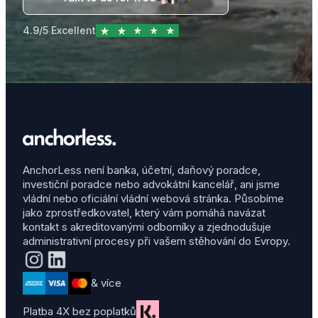
4.9/5 Excellent
AnchorLess není banka, účetní, daňový poradce,
investiční poradce nebo advokátní kancelář, ani jsme
vládní nebo oficiální vládní webová stránka. Působíme
jako zprostředkovatel, který vám pomáhá navázat
kontakt s akreditovanými odborníky a zjednodušuje
administrativní procesy při vašem stěhování do Evropy.
& více
Platba 4X bez poplatků