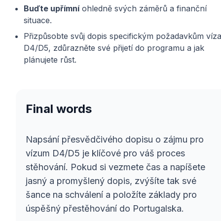
Buďte upřímní
ohledně svých záměrů a finanční
situace.
Přizpůsobte svůj dopis specifickým požadavkům víz
D4/D5, zdůrazněte své přijetí do programu a jak
plánujete růst.
Final words
Napsání přesvědčivého dopisu o zájmu pro
vízum D4/D5 je klíčové pro váš proces
stěhování. Pokud si vezmete čas a napíšete
jasný a promyšlený dopis, zvýšíte tak své
šance na schválení a položíte základy pro
úspěšný přestěhování do Portugalska.