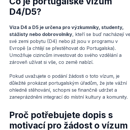
Co je portugalské vízum
D4/D5?
Víza D4 a D5 je určena pro výzkumníky, studenty,
stážisty nebo dobrovolníky
, kteří se buď nacházejí v
své zemi pobytu (D4) nebo již jsou v programu v
Evropě (a chtějí se přestěhovat do Portugalska).
Umožňuje cizincům investovat do svého vzdělání a
zároveň užívat si vše, co země nabízí.
Pokud uvažujete o podání žádosti o toto vízum, je
důležité prokázat portugalským úřadům, že jste vážní
ohledně stěhování, schopni se finančně udržet a
zaneprázdněni integrací do místní kultury a komunity.
Proč potřebujete dopis s
motivací pro žádost o vízum