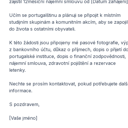
zajistil 12měsíční nájemní smlouvu od [Datum zahájení]
Učím se portugalštinu a plánuji se připojit k místním
studijním skupinám a komunitním akcím, aby se zapojil
do života s ostatními obyvateli.
K této žádosti jsou připojeny mé pasové fotografie, výp
z bankovního účtu, důkaz o příjmech, dopis o přijetí d
portugalské instituce, dopis o finanční zodpovědnosti,
nájemní smlouva, zdravotní pojištění a rezervace
letenky.
Nechte se prosím kontaktovat, pokud potřebujete dalš
informace.
S pozdravem,
[Vaše jméno]