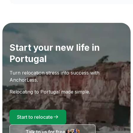
Start your new life in
Portugal
Turn relocation stress into success with
AnchorLess.
Relocating to Portugal made simple.
Start to relocate
Talk to us for free