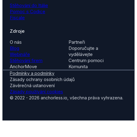
Stěhování do Itálie
Pomoc s Codice
Fiscale
Zdroje
O nás
Partneři
Blog
Doporučujte a
Webináře
vydělávejte
Stěhování firem
Centrum pomoci
AnchorMove
Komunita
Podmínky a podmínky
Zásady ochrany osobních údajů
Závěrečná ustanovení
Zásady používání cookies
© 2022 - 2026 anchorless.io, všechna práva vyhrazena.