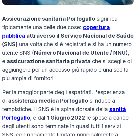
Assicurazione sanitaria Portogallo
significa
tipicamente una delle due cose:
copertura
pubblica
attraverso il Serviço Nacional de Saúde
(SNS)
una volta che si è registrati e si ha un numero
utente SNS (
Número Nacional de Utente / NNU
),
e
assicurazione sanitaria privata
che si sceglie di
aggiungere per un accesso più rapido e una scelta
più ampia di fornitori.
Per la maggior parte degli espatriati, l'esperienza
di
assistenza medica Portogallo
si riduce a
tempistiche. Il SNS è la spina dorsale della
sanità
Portogallo
, e dal
1 Giugno 2022
le spese a carico
degli utenti sono terminate in quasi tutti i servizi
SNS, con pagamento limitato principalmente a