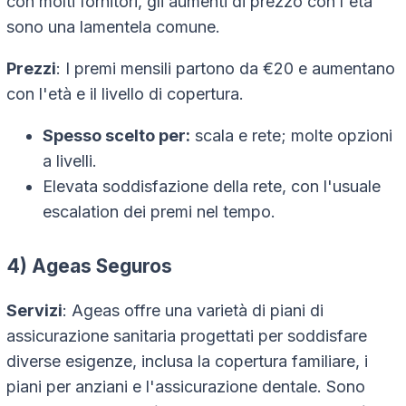
con molti fornitori, gli aumenti di prezzo con l'età
sono una lamentela comune.
Prezzi
: I premi mensili partono da €20 e aumentano
con l'età e il livello di copertura.
Spesso scelto per:
scala e rete; molte opzioni
a livelli.
Elevata soddisfazione della rete, con l'usuale
escalation dei premi nel tempo.
4) Ageas Seguros
Servizi
: Ageas offre una varietà di piani di
assicurazione sanitaria progettati per soddisfare
diverse esigenze, inclusa la copertura familiare, i
piani per anziani e l'assicurazione dentale. Sono