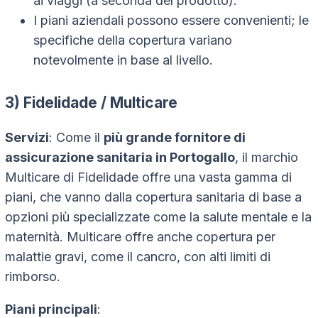
ai viaggi (a seconda del prodotto).
I piani aziendali possono essere convenienti; le
specifiche della copertura variano
notevolmente in base al livello.
3) Fidelidade / Multicare
Servizi
: Come il
più grande fornitore di
assicurazione sanitaria in Portogallo
, il marchio
Multicare di Fidelidade offre una vasta gamma di
piani, che vanno dalla copertura sanitaria di base a
opzioni più specializzate come la salute mentale e la
maternità. Multicare offre anche copertura per
malattie gravi, come il cancro, con alti limiti di
rimborso.
Piani principali
: