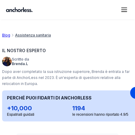
Blog
Assistenza sanitaria
IL NOSTRO ESPERTO
Scritto da
Brenda.L
Dopo aver completato la sua istruzione superiore, Brenda è entrata a far
parte di AnchorLess nel 2023. È un'esperta di questioni relative alla
relocation in Europa.
PERCHÉ PUOI FIDARTI DI ANCHORLESS
+10,000
1194
Espatriati guidati
le recensioni hanno riportato 4.9/5