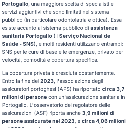
Portogallo
, una maggiore scelta di specialisti e
servizi aggiuntivi che sono limitati nel sistema
pubblico (in particolare odontoiatria e ottica). Essa
esiste accanto al sistema pubblico di
assistenza
sanitaria Portogallo
(il
Serviço Nacional de
Saúde - SNS
), e molti residenti utilizzano entrambi:
SNS per le cure di base e le emergenze, privato per
velocità, comodità e copertura specifica.
La copertura privata è cresciuta costantemente.
Entro la fine del
2023
, l'associazione degli
assicuratori portoghesi (APS) ha riportato
circa 3,7
milioni di persone
con un'assicurazione sanitaria in
Portogallo. L'osservatorio del regolatore delle
assicurazioni (ASF) riporta anche
3,9 milioni di
persone assicurate nel 2023
, e
circa 4,06 milioni