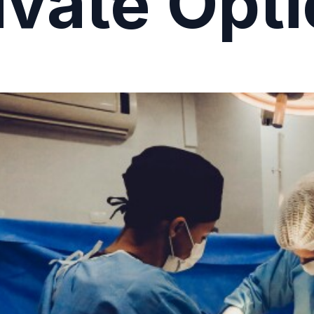
ivate Opt