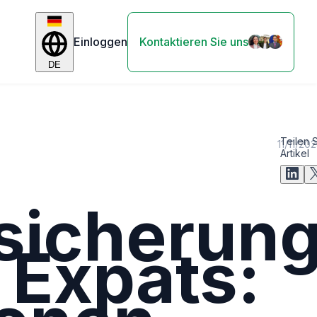
Einloggen
Kontaktieren Sie uns
DE
Teilen 
11/11/20
Artikel
sicherun
 Expats: