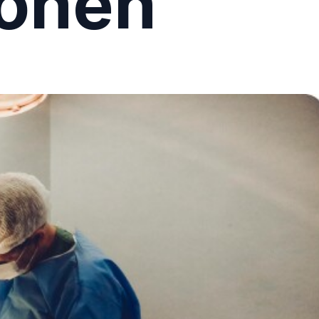
ionen