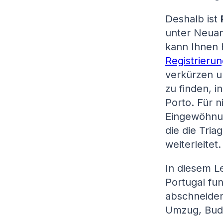
Deshalb ist
unter Neuan
kann Ihnen 
Registrieru
verkürzen u
zu finden, 
Porto. Für 
Eingewöhnung
die die Tria
weiterleitet.
In diesem Le
Portugal fun
abschneiden
Umzug, Budg