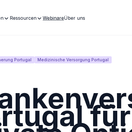
en
Ressourcen
Webinare
Über uns
erung Portugal
Medizinische Versorgung Portugal
ankenver
rtugal für