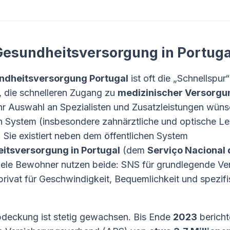
Gesundheitsversorgung in Portuga
ndheitsversorgung Portugal
ist oft die „Schnellspur
 die schnelleren Zugang zu
medizinischer Versorgun
hr Auswahl an Spezialisten und Zusatzleistungen wüns
en System (insbesondere zahnärztliche und optische Le
 Sie existiert neben dem öffentlichen System
itsversorgung in Portugal
(dem
Serviço Nacional
viele Bewohner nutzen beide: SNS für grundlegende V
 privat für Geschwindigkeit, Bequemlichkeit und spezif
bdeckung ist stetig gewachsen. Bis Ende
2023
bericht