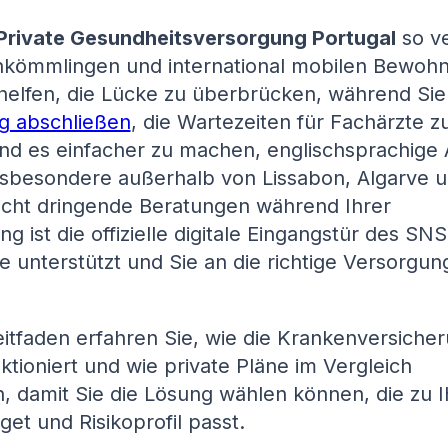
Private Gesundheitsversorgung Portugal
so ve
kömmlingen und international mobilen Bewohn
helfen, die Lücke zu überbrücken, während Si
ng abschließen
, die Wartezeiten für Fachärzte z
nd es einfacher zu machen, englischsprachige 
insbesondere außerhalb von Lissabon, Algarve 
nicht dringende Beratungen während Ihrer
 ist die offizielle digitale Eingangstür des SN
ge unterstützt und Sie an die richtige Versorgun
itfaden erfahren Sie, wie die Krankenversicher
ktioniert und wie private Pläne im Vergleich
, damit Sie die Lösung wählen können, die zu 
et und Risikoprofil passt.