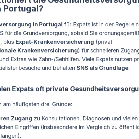
n Portugal?
ersorgung in Portugal
für Expats ist in der Regel ei
S für die Grundversorgung, sobald Sie ordnungsgemä
d, plus
Expat-Krankenversicherung
(privat
tionale Krankenversicherung
) für schnelleren Zugang
nd Extras wie Zahn-/Sehhilfen. Viele Expats nutzen pri
ialistenbesuche und behalten
SNS als Grundlage
.
en Expats oft private Gesundheitsversorg
 am häufigsten drei Gründe:
eren Zugang
zu Konsultationen, Diagnosen und vielen
ichen Eingriffen (insbesondere im Vergleich zu öffentli
langen).