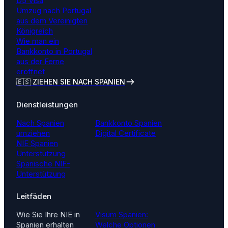
D5 Visa
Umzug nach Portugal
aus dem Vereinigten
Königreich
Wie man ein
Bankkonto in Portugal
aus der Ferne
eröffnet
🇪🇸 ZIEHEN SIE NACH SPANIEN
Dienstleistungen
Nach Spanien
Bankkonto Spanien
umziehen
Digital Certificate
NIE Spanien
Unterstützung
Spanische NIF-
Unterstützung
Leitfäden
Wie Sie Ihre NIE in
Visum Spanien:
Spanien erhalten
Welche Optionen