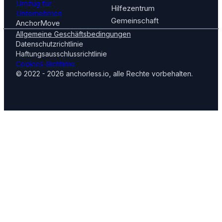
Umzug für
Hilfezentrum
Unternehmen
Gemeinschaft
AnchorMove
Allgemeine Geschäftsbedingungen
Datenschutzrichtlinie
Haftungsausschlussrichtlinie
Cookies-Richtlinie
© 2022 - 2026 anchorless.io, alle Rechte vorbehalten.