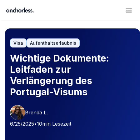
Visa
Aufenthaltserlaubnis
Wichtige Dokumente:
Leitfaden zur
Verlängerung des
Portugal-Visums
Brenda L.
6/25/2025
•
10
min Lesezeit