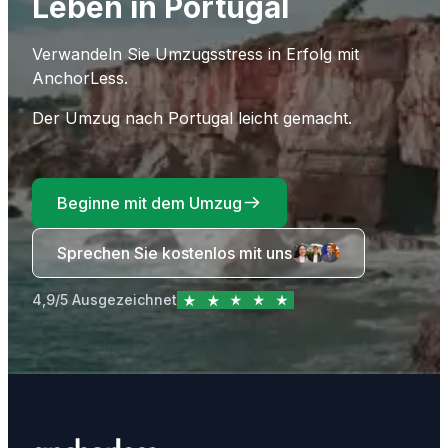
Leben in Portugal
Verwandeln Sie Umzugsstress in Erfolg mit
AnchorLess.
Der Umzug nach Portugal leicht gemacht.
Beginne mit dem Umzug
Sprechen Sie kostenlos mit uns
4,9/5 Ausgezeichnet