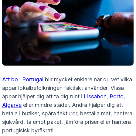
Att bo i Portugal
blir mycket enklare när du vet vilka
appar lokalbefolkningen faktiskt använder. Vissa
appar hjälper dig att ta dig runt i
Lissabon
,
Porto
,
Algarve
eller mindre städer. Andra hjälper dig att
betala i butiker, spåra fakturor, beställa mat, hantera
sjukvård, ta emot paket, jämföra priser eller hantera
portugisisk byråkrati.