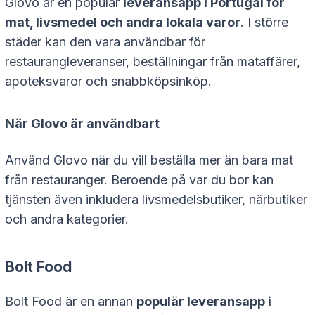
Glovo är en populär
leveransapp i Portugal för
mat, livsmedel och andra lokala varor
. I större
städer kan den vara användbar för
restaurangleveranser, beställningar från mataffärer,
apoteksvaror och snabbköpsinköp.
När Glovo är användbart
Använd Glovo när du vill beställa mer än bara mat
från restauranger. Beroende på var du bor kan
tjänsten även inkludera livsmedelsbutiker, närbutiker
och andra kategorier.
Bolt Food
Bolt Food är en annan
populär leveransapp i