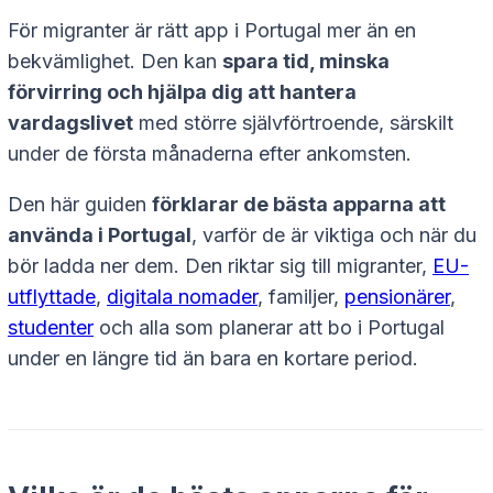
För migranter är rätt app i Portugal mer än en
bekvämlighet. Den kan
spara tid, minska
förvirring och hjälpa dig att hantera
vardagslivet
med större självförtroende, särskilt
under de första månaderna efter ankomsten.
Den här guiden
förklarar de bästa apparna att
använda i Portugal
, varför de är viktiga och när du
bör ladda ner dem. Den riktar sig till migranter,
EU-
utflyttade
,
digitala nomader
, familjer,
pensionärer
,
studenter
och alla som planerar att bo i Portugal
under en längre tid än bara en kortare period.