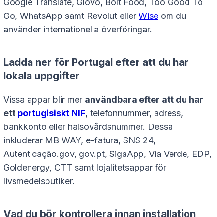
Google Translate, Glovo, Bolt Food, Too Good To
Go, WhatsApp samt Revolut eller
Wise
om du
använder internationella överföringar.
Ladda ner för Portugal efter att du har
lokala uppgifter
Vissa appar blir mer
användbara efter att du har
ett
portugisiskt NIF
, telefonnummer, adress,
bankkonto eller hälsovårdsnummer. Dessa
inkluderar MB WAY, e-fatura, SNS 24,
Autenticação.gov, gov.pt, SigaApp, Via Verde, EDP,
Goldenergy, CTT samt lojalitetsappar för
livsmedelsbutiker.
Vad du bör kontrollera innan installation