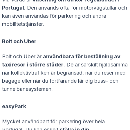
Portugal
. Den används ofta för motorvägstullar och
kan även användas för parkering och andra
mobilitetstjänster.
Bolt och Uber
Bolt och Uber är
användbara för beställning av
taxiresor i större städer
. De är särskilt hjälpsamma
när kollektivtrafiken är begränsad, när du reser med
bagage eller när du fortfarande lär dig buss- och
tunnelbanesystemen.
easyPark
Mycket användbart för parkering över hela
Portugal. Du kan enkelt
ställa in din