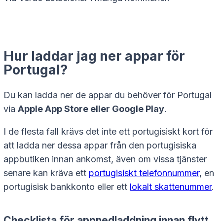
Hur laddar jag ner appar för
Portugal?
Du kan ladda ner de appar du behöver för Portugal
via
Apple App Store eller Google Play
.
I de flesta fall krävs det inte ett portugisiskt kort för
att ladda ner dessa appar från den portugisiska
appbutiken innan ankomst, även om vissa tjänster
senare kan kräva ett
portugisiskt telefonnummer
, en
portugisisk bankkonto eller ett
lokalt skattenummer
.
Checklista för appnedladdning innan flytt