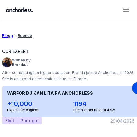
Blogg
Boende
OUR EXPERT
Written by
Brenda.L
After completing her higher education, Brenda joined AnchorLess in 2023.
She is an expert on relocation issues in Europe.
VARFÖR DU KAN LITA PÅ ANCHORLESS
+10,000
1194
Expatriater vägleds
recensioner noterar 4.9/5
Flytt
Portugal
29/04/2026