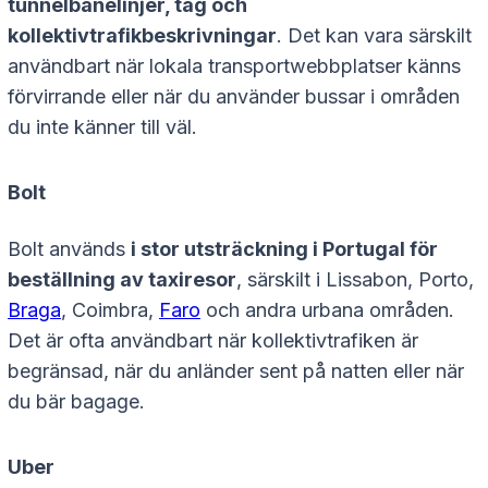
tunnelbanelinjer, tåg och
kollektivtrafikbeskrivningar
. Det kan vara särskilt
användbart när lokala transportwebbplatser känns
förvirrande eller när du använder bussar i områden
du inte känner till väl.
Bolt
Bolt används
i stor utsträckning i Portugal för
beställning av taxiresor
, särskilt i Lissabon, Porto,
Braga
, Coimbra,
Faro
och andra urbana områden.
Det är ofta användbart när kollektivtrafiken är
begränsad, när du anländer sent på natten eller när
du bär bagage.
Uber