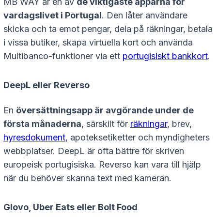
MB WAY är en av
de viktigaste apparna för
vardagslivet i Portugal
. Den låter användare
skicka och ta emot pengar, dela på räkningar, betala
i vissa butiker, skapa virtuella kort och använda
Multibanco-funktioner via ett
portugisiskt bankkort
.
DeepL eller Reverso
En
översättningsapp är avgörande under de
första månaderna
, särskilt för
räkningar
, brev,
hyresdokument
, apoteksetiketter och myndigheters
webbplatser. DeepL är ofta bättre för skriven
europeisk portugisiska. Reverso kan vara till hjälp
när du behöver skanna text med kameran.
Glovo, Uber Eats eller Bolt Food