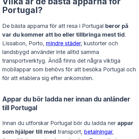
Vilka är de bästa apparna för
Portugal?
De bästa apparna för att resa i Portugal
beror på
var du kommer att bo eller tillbringa mest tid
.
Lissabon, Porto,
mindre städer
, kustorter och
landsbygd använder inte alltid samma
transportverktyg. Ändå finns det några viktiga
mobilappar som behövs för att besöka Portugal och
för att etablera sig efter ankomsten.
Appar du bör ladda ner innan du anländer
till Portugal
Innan du utforskar Portugal bör du ladda ner
appar
som hjälper till med
transport,
betalningar
,