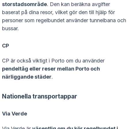
storstadsområde
. Den kan beräkna avgifter
baserat på dina resor, vilket gör den till hjälp för
personer som regelbundet använder tunnelbana och
bussar.
CP
CP är också viktigt i Porto om du använder
pendeltåg eller reser mellan Porto och
närliggande städer
.
Nationella transportappar
Via Verde
Via Verde är
väsentlig om du kör regelbundet i