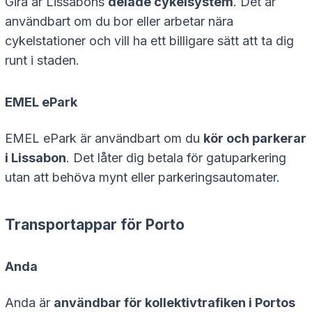
Gira är Lissabons
delade cykelsystem
. Det är
användbart om du bor eller arbetar nära
cykelstationer och vill ha ett billigare sätt att ta dig
runt i staden.
EMEL ePark
EMEL ePark är användbart om du
kör och parkerar
i Lissabon
. Det låter dig betala för gatuparkering
utan att behöva mynt eller parkeringsautomater.
Transportappar för Porto
Anda
Anda är
användbar för kollektivtrafiken i Portos