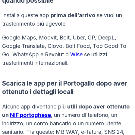
quando possibile
Installa queste app
prima dell’arrivo
se vuoi un
trasferimento più agevole:
Google Maps, Moovit, Bolt, Uber, CP, DeepL,
Google Translate, Glovo, Bolt Food, Too Good To
Go, WhatsApp e Revolut o
Wise
se utilizzi
trasferimenti internazionali.
Scarica le app per il Portogallo dopo aver
ottenuto i dettagli locali
Alcune app diventano più
utili dopo aver ottenuto
un
NIF portoghese
, un numero di telefono, un
indirizzo, un conto bancario o un numero utente
sanitario. Tra queste: MB WAY, e-fatura, SNS 24,