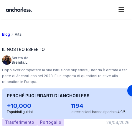
Blog
Vita
IL NOSTRO ESPERTO
Scritto da
Brenda.L
Dopo aver completato la sua istruzione superiore, Brenda è entrata a far
parte di AnchorLess nel 2023. È un'esperta di questioni relative alla
relocation in Europa.
PERCHÉ PUOI FIDARTI DI ANCHORLESS
+10,000
1194
Espatriati guidati
le recensioni hanno riportato 4.9/5
Trasferimento
Portogallo
29/04/2026