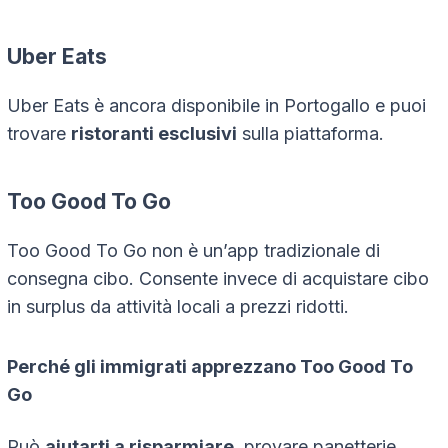
Uber Eats
Uber Eats è ancora disponibile in Portogallo e puoi
trovare
ristoranti esclusivi
sulla piattaforma.
Too Good To Go
Too Good To Go non è un’app tradizionale di
consegna cibo. Consente invece di acquistare cibo
in surplus da attività locali a prezzi ridotti.
Perché gli immigrati apprezzano Too Good To
Go
Può
aiutarti a risparmiare
, provare panetterie