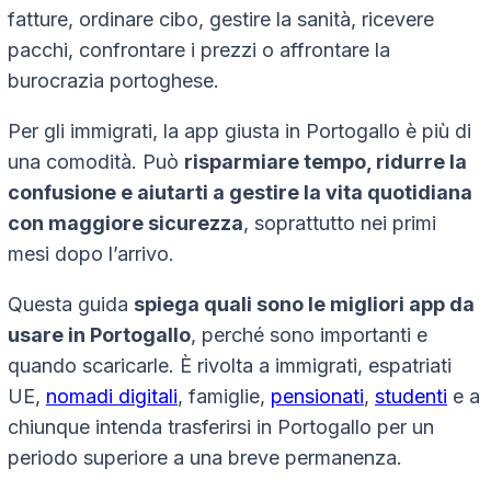
fatture, ordinare cibo, gestire la sanità, ricevere
pacchi, confrontare i prezzi o affrontare la
burocrazia portoghese.
Per gli immigrati, la app giusta in Portogallo è più di
una comodità. Può
risparmiare tempo, ridurre la
confusione e aiutarti a gestire la vita quotidiana
con maggiore sicurezza
, soprattutto nei primi
mesi dopo l’arrivo.
Questa guida
spiega quali sono le migliori app da
usare in Portogallo
, perché sono importanti e
quando scaricarle. È rivolta a immigrati, espatriati
UE,
nomadi digitali
, famiglie,
pensionati
,
studenti
e a
chiunque intenda trasferirsi in Portogallo per un
periodo superiore a una breve permanenza.