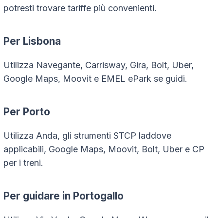
potresti trovare tariffe più convenienti.
Per Lisbona
Utilizza Navegante, Carrisway, Gira, Bolt, Uber,
Google Maps, Moovit e EMEL ePark se guidi.
Per Porto
Utilizza Anda, gli strumenti STCP laddove
applicabili, Google Maps, Moovit, Bolt, Uber e CP
per i treni.
Per guidare in Portogallo