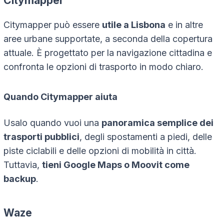
Citymapper
Citymapper può essere
utile a Lisbona
e in altre
aree urbane supportate, a seconda della copertura
attuale. È progettato per la navigazione cittadina e
confronta le opzioni di trasporto in modo chiaro.
Quando Citymapper aiuta
Usalo quando vuoi una
panoramica semplice dei
trasporti pubblici
, degli spostamenti a piedi, delle
piste ciclabili e delle opzioni di mobilità in città.
Tuttavia,
tieni Google Maps o Moovit come
backup
.
Waze