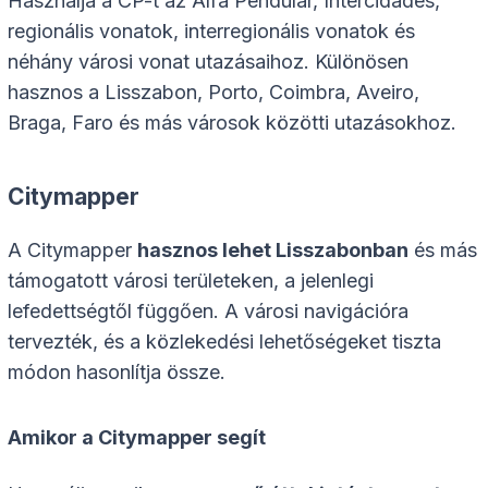
Használja a CP-t az Alfa Pendular, Intercidades,
regionális vonatok, interregionális vonatok és
néhány városi vonat utazásaihoz. Különösen
hasznos a Lisszabon, Porto, Coimbra, Aveiro,
Braga, Faro és más városok közötti utazásokhoz.
Citymapper
A Citymapper
hasznos lehet Lisszabonban
és más
támogatott városi területeken, a jelenlegi
lefedettségtől függően. A városi navigációra
tervezték, és a közlekedési lehetőségeket tiszta
módon hasonlítja össze.
Amikor a Citymapper segít