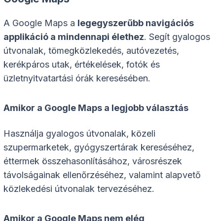
A Google Maps a
legegyszerűbb navigációs
applikáció a mindennapi élethez
. Segít gyalogos
útvonalak, tömegközlekedés, autóvezetés,
kerékpáros utak, értékelések, fotók és
üzletnyitvatartási órák keresésében.
Amikor a Google Maps a legjobb választás
Használja gyalogos útvonalak, közeli
szupermarketek, gyógyszertárak kereséséhez,
éttermek összehasonlításához, városrészek
távolságainak ellenőrzéséhez, valamint alapvető
közlekedési útvonalak tervezéséhez.
Amikor a Google Maps nem elég