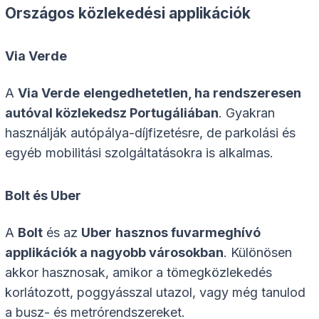
Országos közlekedési applikációk
Via Verde
A
Via Verde
elengedhetetlen, ha rendszeresen
autóval közlekedsz Portugáliában
. Gyakran
használják autópálya-díjfizetésre, de parkolási és
egyéb mobilitási szolgáltatásokra is alkalmas.
Bolt és Uber
A
Bolt
és az
Uber
hasznos fuvarmeghívó
applikációk a nagyobb városokban
. Különösen
akkor hasznosak, amikor a tömegközlekedés
korlátozott, poggyásszal utazol, vagy még tanulod
a busz- és metrórendszereket.