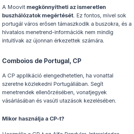
A Moovit
megkönnyítheti az ismeretlen
buszhálózatok megértését
. Ez fontos, mivel sok
portugál város erősen támaszkodik a buszokra, és a
hivatalos menetrend-információk nem mindig
intuitívak az újonnan érkezettek számára.
Comboios de Portugal, CP
A CP applikáció elengedhetetlen, ha vonattal
szeretne közlekedni Portugáliában. Segít
menetrendek ellenőrzésében, vonatjegyek
vásárlásában és vasúti utazások kezelésében.
Mikor használja a CP-t?