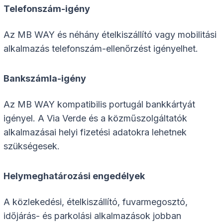
Telefonszám-igény
Az MB WAY és néhány ételkiszállító vagy mobilitási
alkalmazás telefonszám-ellenőrzést igényelhet.
Bankszámla-igény
Az MB WAY kompatibilis portugál bankkártyát
igényel. A Via Verde és a közműszolgáltatók
alkalmazásai helyi fizetési adatokra lehetnek
szükségesek.
Helymeghatározási engedélyek
A közlekedési, ételkiszállító, fuvarmegosztó,
időjárás- és parkolási alkalmazások jobban