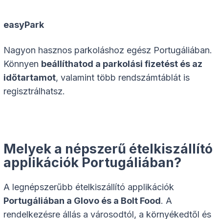
easyPark
Nagyon hasznos parkoláshoz egész Portugáliában.
Könnyen
beállíthatod a parkolási fizetést és az
időtartamot
, valamint több rendszámtáblát is
regisztrálhatsz.
Melyek a népszerű ételkiszállító
applikációk Portugáliában?
A legnépszerűbb ételkiszállító applikációk
Portugáliában a Glovo és a Bolt Food
. A
rendelkezésre állás a városodtól, a környékedtől és