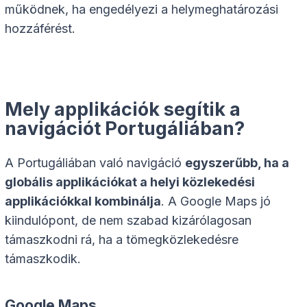
működnek, ha engedélyezi a helymeghatározási
hozzáférést.
Mely applikációk segítik a
navigációt Portugáliában?
A Portugáliában való navigáció
egyszerűbb, ha a
globális applikációkat a helyi közlekedési
applikációkkal kombinálja
. A Google Maps jó
kiindulópont, de nem szabad kizárólagosan
támaszkodni rá, ha a tömegközlekedésre
támaszkodik.
Google Maps