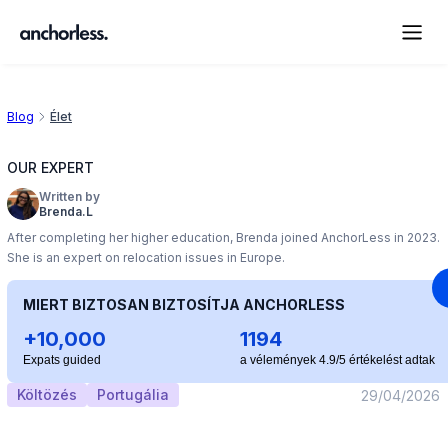
Blog
Élet
OUR EXPERT
Written by
Brenda.L
After completing her higher education, Brenda joined AnchorLess in 2023.
She is an expert on relocation issues in Europe.
MIERT BIZTOSAN BIZTOSÍTJA ANCHORLESS
+10,000
1194
Expats guided
a vélemények 4.9/5 értékelést adtak
Költözés
Portugália
29/04/2026