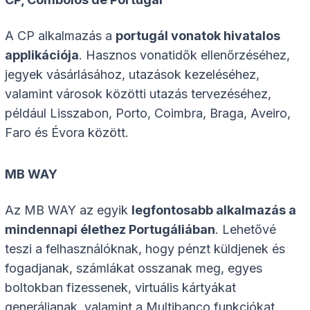
A CP alkalmazás a
portugál vonatok hivatalos
applikációja
. Hasznos vonatidők ellenőrzéséhez,
jegyek vásárlásához, utazások kezeléséhez,
valamint városok közötti utazás tervezéséhez,
például Lisszabon, Porto, Coimbra, Braga, Aveiro,
Faro és Évora között.
MB WAY
Az MB WAY az egyik
legfontosabb alkalmazás a
mindennapi élethez Portugáliában
. Lehetővé
teszi a felhasználóknak, hogy pénzt küldjenek és
fogadjanak, számlákat osszanak meg, egyes
boltokban fizessenek, virtuális kártyákat
generáljanak, valamint a Multibanco funkciókat