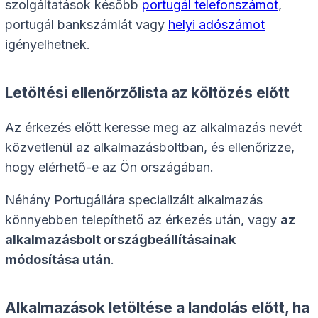
szolgáltatások később
portugál telefonszámot
,
portugál bankszámlát vagy
helyi adószámot
igényelhetnek.
Letöltési ellenőrzőlista az költözés előtt
Az érkezés előtt keresse meg az alkalmazás nevét
közvetlenül az alkalmazásboltban, és ellenőrizze,
hogy elérhető-e az Ön országában.
Néhány Portugáliára specializált alkalmazás
könnyebben telepíthető az érkezés után, vagy
az
alkalmazásbolt országbeállításainak
módosítása után
.
Alkalmazások letöltése a landolás előtt, ha