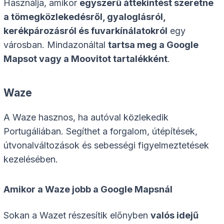
Használja, amikor
egyszerű áttekintést szeretne
a tömegközlekedésről, gyaloglásról,
kerékpározásról és fuvarkínálatokról
egy
városban. Mindazonáltal
tartsa meg a Google
Mapsot vagy a Moovitot tartalékként
.
Waze
A Waze hasznos, ha autóval közlekedik
Portugáliában. Segíthet a forgalom, útépítések,
útvonalváltozások és sebességi figyelmeztetések
kezelésében.
Amikor a Waze jobb a Google Mapsnál
Sokan a Wazet részesítik előnyben
valós idejű