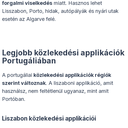
forgalmi viselkedés
miatt. Hasznos lehet
Lisszabon, Porto, hidak, autópályák és nyári utak
esetén az Algarve felé.
Legjobb közlekedési applikációk
Portugáliában
A portugáliai
közlekedési applikációk régiók
szerint változnak
. A liszaboni applikáció, amit
használsz, nem feltétlenül ugyanaz, mint amit
Portóban.
Liszabon közlekedési applikációi