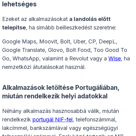
lehetséges
Ezeket az alkalmazásokat
a landolás előtt
telepítse
, ha simább beilleszkedést szeretne:
Google Maps, Moovit, Bolt, Uber, CP, DeepL,
Google Translate, Glovo, Bolt Food, Too Good To
Go, WhatsApp, valamint a Revolut vagy a
Wise
, ha
nemzetközi átutalásokat használ.
Alkalmazások letöltése Portugáliában,
miután rendelkezik helyi adatokkal
Néhány alkalmazás hasznosabbá válik, miután
rendelkezik
portugál NIF-fel
, telefonszámmal,
lakcímmel, bankszámlával vagy egészségügyi