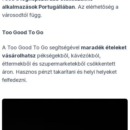
alkalmazások Portugáliában
. Az elérhetőség a
városodtól függ.
Too Good To Go
A Too Good To Go segítségével
maradék ételeket
vásárolhatsz
pékségekből, kávézókból,
éttermekből és szupermarketekből csökkentett
áron. Hasznos pénzt takarítani és helyi helyeket
felfedezni.