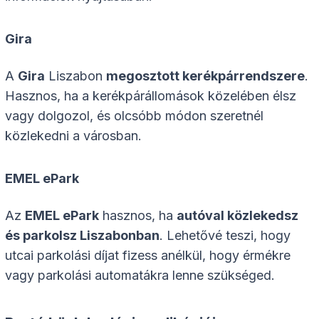
Gira
A
Gira
Liszabon
megosztott kerékpárrendszere
.
Hasznos, ha a kerékpárállomások közelében élsz
vagy dolgozol, és olcsóbb módon szeretnél
közlekedni a városban.
EMEL ePark
Az
EMEL ePark
hasznos, ha
autóval közlekedsz
és parkolsz Liszabonban
. Lehetővé teszi, hogy
utcai parkolási díjat fizess anélkül, hogy érmékre
vagy parkolási automatákra lenne szükséged.