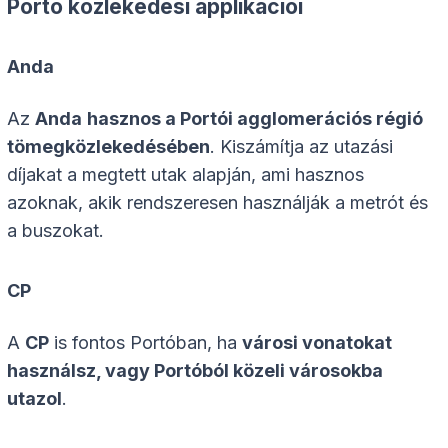
Portó közlekedési applikációi
Anda
Az
Anda
hasznos a Portói agglomerációs régió
tömegközlekedésében
. Kiszámítja az utazási
díjakat a megtett utak alapján, ami hasznos
azoknak, akik rendszeresen használják a metrót és
a buszokat.
CP
A
CP
is fontos Portóban, ha
városi vonatokat
használsz, vagy Portóból közeli városokba
utazol
.