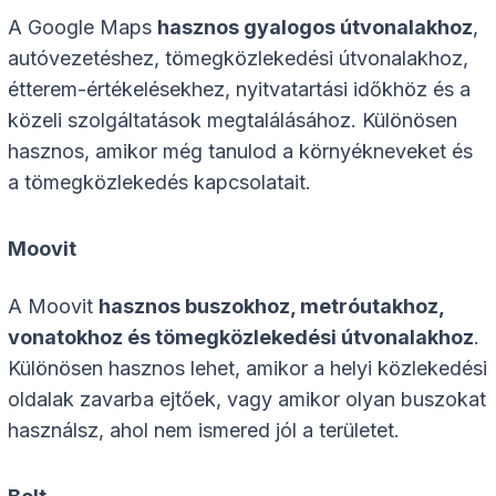
A Google Maps
hasznos gyalogos útvonalakhoz
,
autóvezetéshez, tömegközlekedési útvonalakhoz,
étterem-értékelésekhez, nyitvatartási időkhöz és a
közeli szolgáltatások megtalálásához. Különösen
hasznos, amikor még tanulod a környékneveket és
a tömegközlekedés kapcsolatait.
Moovit
A Moovit
hasznos buszokhoz, metróutakhoz,
vonatokhoz és tömegközlekedési útvonalakhoz
.
Különösen hasznos lehet, amikor a helyi közlekedési
oldalak zavarba ejtőek, vagy amikor olyan buszokat
használsz, ahol nem ismered jól a területet.