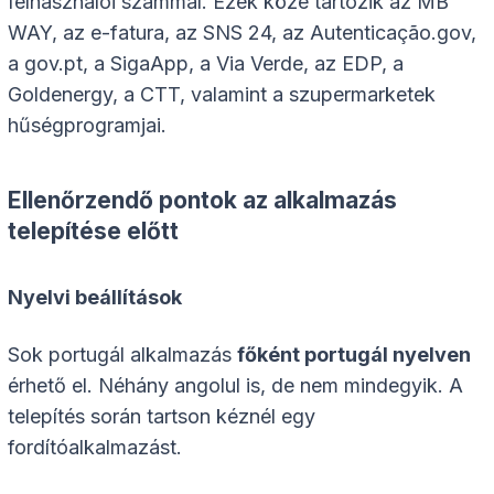
felhasználói számmal. Ezek közé tartozik az MB
WAY, az e-fatura, az SNS 24, az Autenticação.gov,
a gov.pt, a SigaApp, a Via Verde, az EDP, a
Goldenergy, a CTT, valamint a szupermarketek
hűségprogramjai.
Ellenőrzendő pontok az alkalmazás
telepítése előtt
Nyelvi beállítások
Sok portugál alkalmazás
főként portugál nyelven
érhető el. Néhány angolul is, de nem mindegyik. A
telepítés során tartson kéznél egy
fordítóalkalmazást.