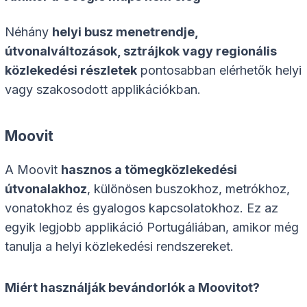
Néhány
helyi busz menetrendje,
útvonalváltozások, sztrájkok vagy regionális
közlekedési részletek
pontosabban elérhetők helyi
vagy szakosodott applikációkban.
Moovit
A Moovit
hasznos a tömegközlekedési
útvonalakhoz
, különösen buszokhoz, metrókhoz,
vonatokhoz és gyalogos kapcsolatokhoz. Ez az
egyik legjobb applikáció Portugáliában, amikor még
tanulja a helyi közlekedési rendszereket.
Miért használják bevándorlók a Moovitot?