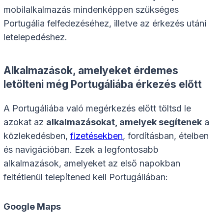
mobilalkalmazás mindenképpen szükséges
Portugália felfedezéséhez, illetve az érkezés utáni
letelepedéshez.
Alkalmazások, amelyeket érdemes
letölteni még Portugáliába érkezés előtt
A Portugáliába való megérkezés előtt töltsd le
azokat az
alkalmazásokat, amelyek segítenek
a
közlekedésben,
fizetésekben
, fordításban, ételben
és navigációban. Ezek a legfontosabb
alkalmazások, amelyeket az első napokban
feltétlenül telepítened kell Portugáliában:
Google Maps