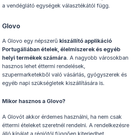
a vendéglátó egységek választékától függ.
Glovo
A Glovo egy népszerű
kiszállító applikáció
Portugáliában ételek, élelmiszerek és egyéb
helyi termékek számára
. A nagyobb városokban
hasznos lehet éttermi rendelések,
szupermarketekből való vásárlás, gyógyszerek és
egyéb napi szükségletek kiszállítására is.
Mikor hasznos a Glovo?
A Glovót akkor érdemes használni, ha nem csak
éttermi ételeket szeretnél rendelni. A rendelkezésre
álló kínálat a régiótól függően kiterjedhet