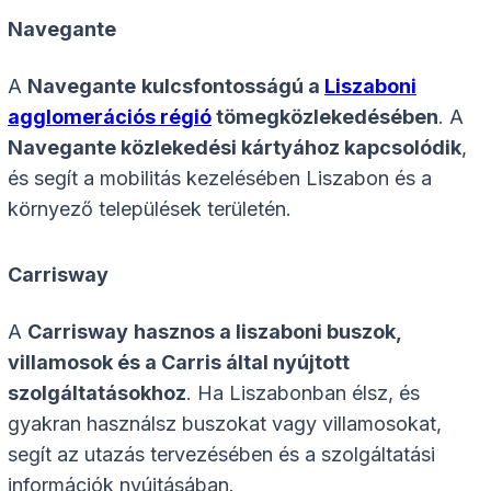
Navegante
A
Navegante
kulcsfontosságú a
Liszaboni
agglomerációs régió
tömegközlekedésében
. A
Navegante közlekedési kártyához kapcsolódik
,
és segít a mobilitás kezelésében Liszabon és a
környező települések területén.
Carrisway
A
Carrisway
hasznos a liszaboni buszok,
villamosok és a Carris által nyújtott
szolgáltatásokhoz
. Ha Liszabonban élsz, és
gyakran használsz buszokat vagy villamosokat,
segít az utazás tervezésében és a szolgáltatási
információk nyújtásában.