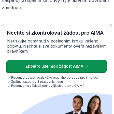
nesplňující nájemní smlouvy byly hlavním důvodem
zamítnutí.
Nechte si zkontrolovat žádost pro AIMA
Neriskujte odmítnutí v posledním kroku vašeho
pobytu. Nechte si své dokumenty ověřit nezávislým
právníkem
Zkontrolujte moji žádost AIMA
Recenze od portugalského právního poradce pro imigraci
Zpětná vazba do 3 pracovních dnů
Recenze na základě nejnovějších protokolů AIMA