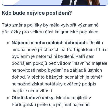
Kdo bude nejvíce postiženi?
Tato změna politiky by měla vytvořit významné
překážky pro velkou část imigrantské populace.
Nájemci v neformálních dohodách:
Realita
mnoha nově příchozích na Portugalském trhu s
bydlením je neformální bydlení. Patří sem
podnájem pokojů bez vědomí hlavního majitele
nemovitosti nebo bydlení na základě ústních
dohod. V těchto běžných scénářích je téměř
nemožné získat notářsky ověřený podpis
majitele nemovitosti.
Oběti daňové úniky:
Mnoho majitelů v
Portugalsku preferuje přijímat nájemné