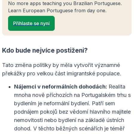
No more apps teaching you Brazilian Portuguese.
Learn European Portuguese from day one.
Přihlaste se nyní
Kdo bude nejvíce postiženi?
Tato změna politiky by měla vytvořit významné
překážky pro velkou část imigrantské populace.
Nájemci v neformálních dohodách:
Realita
mnoha nově příchozích na Portugalském trhu s
bydlením je neformální bydlení. Patří sem
podnájem pokojů bez vědomí hlavního majitele
nemovitosti nebo bydlení na základě ústních
dohod. V těchto běžných scénářích je téměř