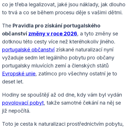
co je třeba legalizovat, jaké jsou náklady, jak dlouho
to trvá a co se během procesu děje s vašimi dětmi.
The
Pravidla pro získání portugalského
občanství
změny v roce 2026
, a tyto změny se
dotknou této cesty více než kteréhokoliv jiného.
portugalské občanství
získané naturalizací nyní
vyžaduje sedm let legálního pobytu pro občany
portugalsky mluvících zemí a členských států
Evropské unie
, zatímco pro všechny ostatní je to
deset let.
Hodiny se spouštějí až od dne, kdy vám byl vydán
povolovací pobyt
, takže samotné čekání na něj se
již nepočítá.
Toto je cesta k naturalizaci prostřednictvím pobytu,