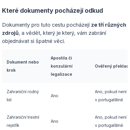
Které dokumenty pocházejí odkud
Dokumenty pro tuto cestu pocházejí
ze tří různých
zdrojů
, a vědět, který je který, vám zabrání
objednávat si špatné věci.
Apostila či
Dokument nebo
konzulární
Ověřený překlad
krok
legalizace
Zahraniční rodný
Ano, pokud není
Ano
list
v portugalštině
Zahraniční trestní
Ano, pokud není
Ano
rejstřík
v portugalštině