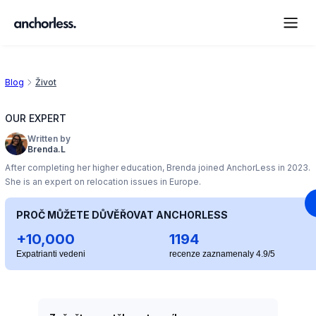
Blog
Život
OUR EXPERT
Written by
Brenda.L
After completing her higher education, Brenda joined AnchorLess in 2023.
She is an expert on relocation issues in Europe.
PROČ MŮŽETE DŮVĚŘOVAT ANCHORLESS
+10,000
1194
Expatrianti vedeni
recenze zaznamenaly 4.9/5