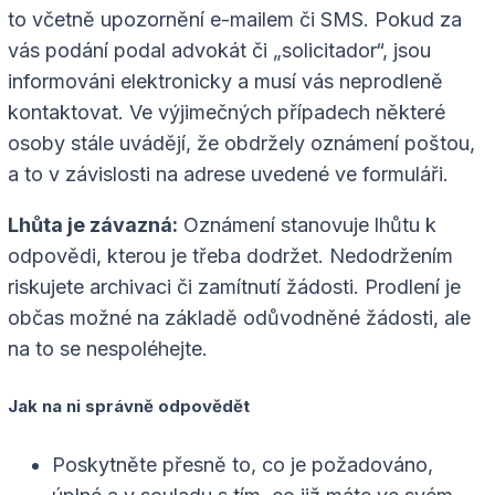
to včetně upozornění e-mailem či SMS. Pokud za
vás podání podal advokát či „solicitador“, jsou
informováni elektronicky a musí vás neprodleně
kontaktovat. Ve výjimečných případech některé
osoby stále uvádějí, že obdržely oznámení poštou,
a to v závislosti na adrese uvedené ve formuláři.
Lhůta je závazná:
Oznámení stanovuje lhůtu k
odpovědi, kterou je třeba dodržet. Nedodržením
riskujete archivaci či zamítnutí žádosti. Prodlení je
občas možné na základě odůvodněné žádosti, ale
na to se nespoléhejte.
Jak na ni správně odpovědět
Poskytněte přesně to, co je požadováno,