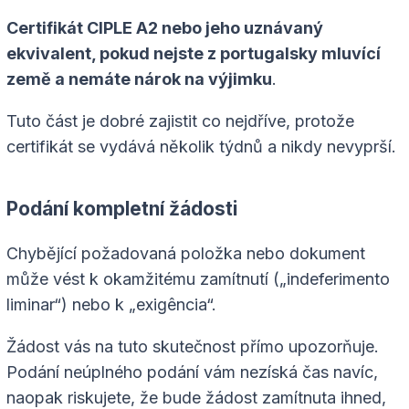
Certifikát CIPLE A2 nebo jeho uznávaný
ekvivalent, pokud nejste z portugalsky mluvící
země a nemáte nárok na výjimku
.
Tuto část je dobré zajistit co nejdříve, protože
certifikát se vydává několik týdnů a nikdy nevyprší.
Podání kompletní žádosti
Chybějící požadovaná položka nebo dokument
může vést k okamžitému zamítnutí („indeferimento
liminar“) nebo k „exigência“.
Žádost vás na tuto skutečnost přímo upozorňuje.
Podání neúplného podání vám nezíská čas navíc,
naopak riskujete, že bude žádost zamítnuta ihned,