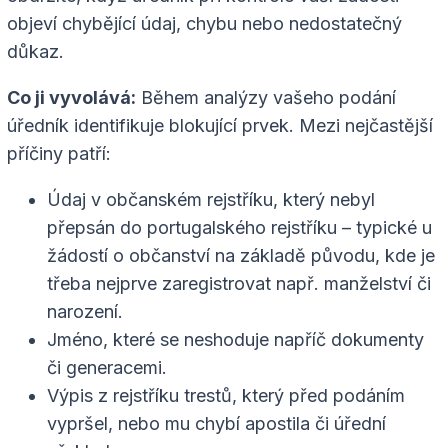
objeví chybějící údaj, chybu nebo nedostatečný
důkaz.
Co ji vyvolává:
Během analýzy vašeho podání
úředník identifikuje blokující prvek. Mezi nejčastější
příčiny patří:
Údaj v občanském rejstříku, který nebyl
přepsán do portugalského rejstříku – typické u
žádostí o občanství na základě původu, kde je
třeba nejprve zaregistrovat např. manželství či
narození.
Jméno, které se neshoduje napříč dokumenty
či generacemi.
Výpis z rejstříku trestů, který před podáním
vypršel, nebo mu chybí apostila či úřední