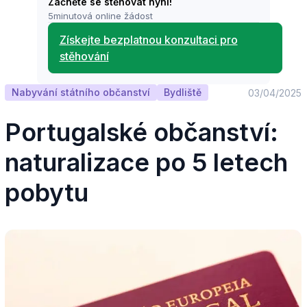
Začněte se stěhovat nyní!
5minutová online žádost
Získejte bezplatnou konzultaci pro
stěhování
Nabyvání státního občanství
Bydliště
03/04/2025
Portugalské občanství:
naturalizace po 5 letech
pobytu