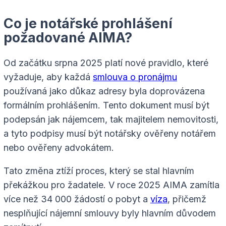
Co je notářské prohlášení
požadované AIMA?
Od začátku srpna 2025 platí nové pravidlo, které
vyžaduje, aby každá
smlouva o pronájmu
používaná jako důkaz adresy byla doprovázena
formálním prohlášením. Tento dokument musí být
podepsán jak nájemcem, tak majitelem nemovitosti,
a tyto podpisy musí být notářsky ověřeny notářem
nebo ověřeny advokátem.
Tato změna ztíží proces, který se stal hlavním
překážkou pro žadatele. V roce 2025 AIMA zamítla
více než 34 000 žádostí o pobyt a
víza
, přičemž
nesplňující nájemní smlouvy byly hlavním důvodem