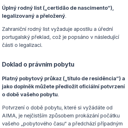
Úplný rodný list („certidão de nascimento“),
legalizovaný a přeložený
.
Zahraniční rodný list vyžaduje apostilu a úřední
portugalský překlad, což je popsáno v následující
části o legalizaci.
Doklad o právním pobytu
Platný pobytový průkaz („título de residência“) a
jako doplněk můžete předložit oficiální potvrzení
o době vašeho pobytu
.
Potvrzení o době pobytu, které si vyžádáte od
AIMA, je nejčistším způsobem prokázání počátku
vašeho „pobytového času“ a předchází případným