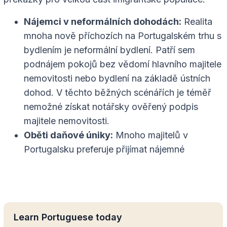
Nájemci v neformálních dohodách:
Realita
mnoha nově příchozích na Portugalském trhu s
bydlením je neformální bydlení. Patří sem
podnájem pokojů bez vědomí hlavního majitele
nemovitosti nebo bydlení na základě ústních
dohod. V těchto běžných scénářích je téměř
nemožné získat notářsky ověřený podpis
majitele nemovitosti.
Oběti daňové úniky:
Mnoho majitelů v
Portugalsku preferuje přijímat nájemné
Learn Portuguese today