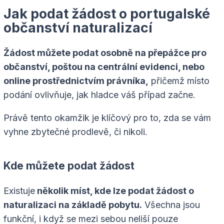
Jak podat žádost o portugalské
občanství naturalizací
Žádost můžete podat osobně na přepážce pro
občanství, poštou na centrální evidenci, nebo
online prostřednictvím právníka,
přičemž místo
podání ovlivňuje, jak hladce váš případ začne.
Právě tento okamžik je klíčový pro to, zda se vám
vyhne zbytečné prodlevě, či nikoli.
Kde můžete podat žádost
Existuje
několik míst, kde lze podat žádost o
naturalizaci na základě pobytu.
Všechna jsou
funkční, i když se mezi sebou neliší pouze