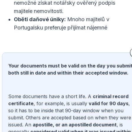
nemožné získat notářsky ověřený podpis
majitele nemovitosti.
Oběti daňové úniky:
Mnoho majitelů v
Portugalsku preferuje přijímat nájemné
Your documents must be valid on the day you submit
both still in date and within their accepted window.
Some documents have a short life. A
criminal record
certificate
, for example, is usually
valid for 90 days
,
so it has to be inside that 90-day window when you
submit. Others are accepted based on when they were
issued. An
apostille, or an apostilled document
, is
generally
considered valid when it was issued within