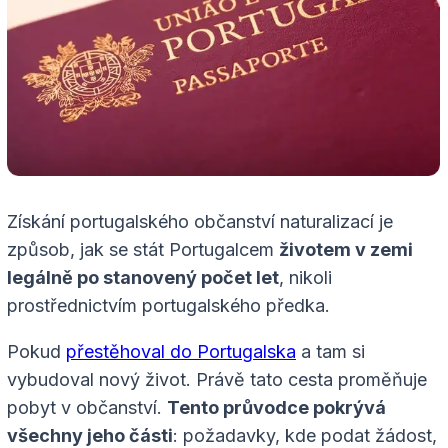
Získání portugalského občanství naturalizací je
způsob, jak se stát Portugalcem
životem v zemi
legálně po stanovený počet let
, nikoli
prostřednictvím portugalského předka.
Pokud
přestěhoval do Portugalska
a tam si
vybudoval nový život. Právě tato cesta proměňuje
pobyt v občanství.
Tento průvodce pokrývá
všechny jeho části
: požadavky, kde podat žádost,