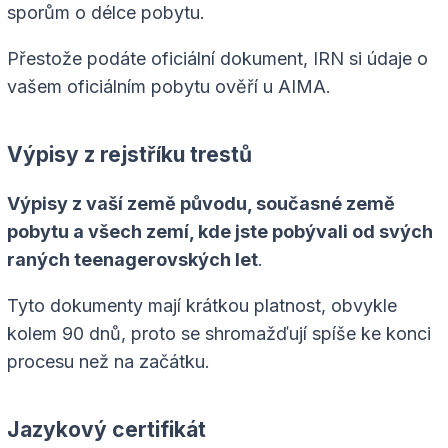
sporům o délce pobytu.
Přestože podáte oficiální dokument, IRN si údaje o
vašem oficiálním pobytu ověří u AIMA.
Výpisy z rejstříku trestů
Výpisy z vaší země původu, současné země
pobytu a všech zemí, kde jste pobývali od svých
raných teenagerovských let
.
Tyto dokumenty mají krátkou platnost, obvykle
kolem 90 dnů, proto se shromažďují spíše ke konci
procesu než na začátku.
Jazykový certifikát