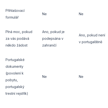
Přihlašovací
Ne
Ne
formulář
Plná moc, pokud
Ano, pokud je
Ano, pokud není
za vás podává
podepsána v
v portugalštině
někdo žádost
zahraničí
Portugalské
dokumenty
(povolení k
Ne
Ne
pobytu,
portugalský
trestní rejstřík)