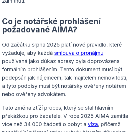
zamítnutí.
Co je notářské prohlášení
požadované AIMA?
Od začátku srpna 2025 platí nové pravidlo, které
vyžaduje, aby každá
smlouva o pronájmu
používaná jako důkaz adresy byla doprovázena
formálním prohlášením. Tento dokument musí být
podepsán jak nájemcem, tak majitelem nemovitosti,
a tyto podpisy musí být notářsky ověřeny notářem
nebo ověřeny advokátem.
Tato změna ztíží proces, který se stal hlavním
překážkou pro žadatele. V roce 2025 AIMA zamítla
více než 34 000 žádostí o pobyt a
víza
, přičemž