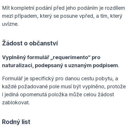
Mít kompletní podání před jeho podáním je rozdílem
mezi případem, který se posune vpřed, a tím, který
uvízne.
Žádost o občanství
Vyplněný formulář „requerimento“ pro
naturalizaci, podepsaný s uznaným podpisem
.
Formulář je specifický pro danou cestu pobytu, a
každé požadované pole musí být vyplněno, protože
i jediná opomenutá položka může celou žádost
zablokovat.
Rodný list