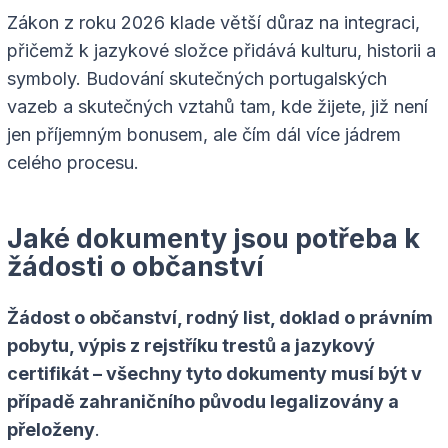
Zákon z roku 2026 klade větší důraz na integraci,
přičemž k jazykové složce přidává kulturu, historii a
symboly. Budování skutečných portugalských
vazeb a skutečných vztahů tam, kde žijete, již není
jen příjemným bonusem, ale čím dál více jádrem
celého procesu.
Jaké dokumenty jsou potřeba k
žádosti o občanství
Žádost o občanství, rodný list, doklad o právním
pobytu, výpis z rejstříku trestů a jazykový
certifikát – všechny tyto dokumenty musí být v
případě zahraničního původu legalizovány a
přeloženy
.