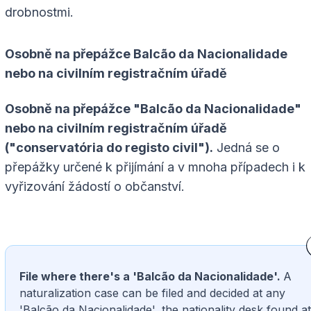
drobnostmi.
Osobně na přepážce Balcão da Nacionalidade
nebo na civilním registračním úřadě
Osobně na přepážce "Balcão da Nacionalidade"
nebo na civilním registračním úřadě
("conservatória do registo civil").
Jedná se o
přepážky určené k přijímání a v mnoha případech i k
vyřizování žádostí o občanství.
File where there's a 'Balcão da Nacionalidade'.
A
naturalization case can be filed and decided at any
'Balcão da Nacionalidade', the nationality desk found at