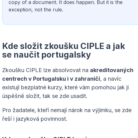
copy of a document. It does happen. But it is the
exception, not the rule.
Kde složit zkoušku CIPLE a jak
se naučit portugalsky
Zkoušku CIPLE lze absolvovat na
akreditovaných
centrech v Portugalsku i v zahraničí
, a navíc
existují bezplatné kurzy, které vám pomohou jak ji
úspěšně složit, tak se zde usadit.
Pro žadatele, kteří nemají nárok na výjimku, se zde
řeší i jazyková povinnost.