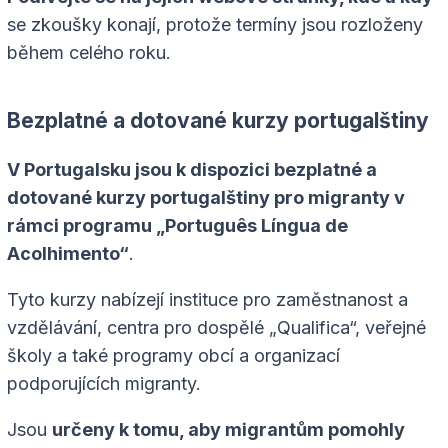
se zkoušky konají, protože termíny jsou rozloženy
během celého roku.
Bezplatné a dotované kurzy portugalštiny
V Portugalsku jsou k dispozici bezplatné a
dotované kurzy portugalštiny pro migranty v
rámci programu „Português Língua de
Acolhimento“
.
Tyto kurzy nabízejí instituce pro zaměstnanost a
vzdělávání, centra pro dospělé „Qualifica“, veřejné
školy a také programy obcí a organizací
podporujících migranty.
Jsou
určeny k tomu, aby migrantům pomohly