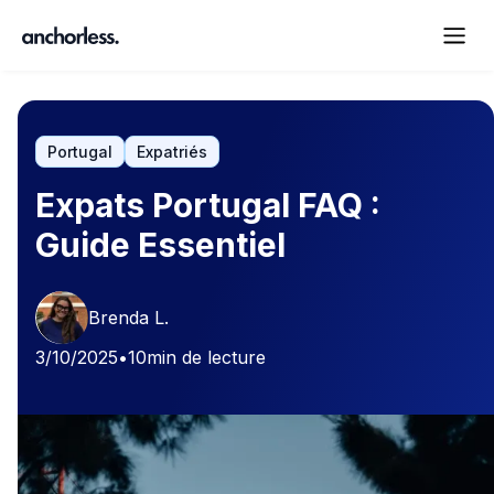
Portugal
Expatriés
Expats Portugal FAQ :
Guide Essentiel
Brenda L.
3/10/2025
•
10
min de lecture