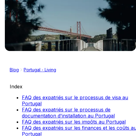
Blog
Portugal - Living
Index
FAQ des expatriés sur le processus de visa au
Portugal
FAQ des expatriés sur le processus de
documentation d'installation au Portugal
FAQ des expatriés sur les impôts au Portugal
FAQ des expatriés sur les finances et les coûts a
Portugal