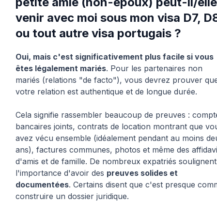
petite amie (non-époux) peut-il/elle
venir avec moi sous mon visa D7, D
ou tout autre visa portugais ?
Oui, mais c'est significativement plus facile si vous
êtes légalement mariés
. Pour les partenaires non
mariés (relations "de facto"), vous devrez prouver qu
votre relation est authentique et de longue durée.
Cela signifie rassembler beaucoup de preuves : compt
bancaires joints, contrats de location montrant que vo
avez vécu ensemble (idéalement pendant au moins de
ans), factures communes, photos et même des affidavi
d'amis et de famille. De nombreux expatriés soulignent
l'importance d'avoir des
preuves solides et
documentées
. Certains disent que c'est presque co
construire un dossier juridique.