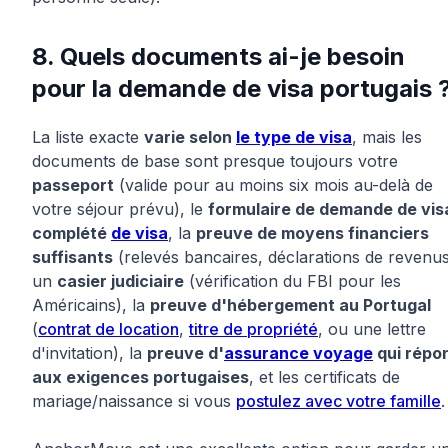
8. Quels documents ai-je besoin
pour la demande de visa portugais 
La liste exacte
varie selon
le type de visa
, mais les
documents de base sont presque toujours votre
passeport
(valide pour au moins six mois au-delà de
votre séjour prévu), le
formulaire de demande de vis
complété
de visa
, la
preuve de moyens financiers
suffisants
(relevés bancaires, déclarations de revenus
un
casier judiciaire
(vérification du FBI pour les
Américains), la
preuve d'hébergement au Portugal
(
contrat de location
,
titre de propriété
, ou une lettre
d'invitation), la
preuve d'
assurance voyage
qui répo
aux exigences portugaises
, et les certificats de
mariage/naissance si vous
postulez avec votre famille
.