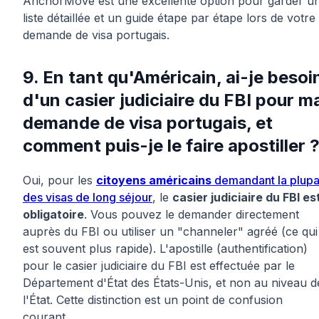
AnchorMove est une excellente option pour garder u
liste détaillée et un guide étape par étape lors de votre
demande de visa portugais.
9. En tant qu'Américain, ai-je besoi
d'un casier judiciaire du FBI pour m
demande de visa portugais, et
comment puis-je le faire apostiller 
Oui, pour les
citoyens américains
demandant la plupa
des visas de long séjour
, le
casier judiciaire du FBI es
obligatoire
. Vous pouvez le demander directement
auprès du FBI ou utiliser un "channeler" agréé (ce qui
est souvent plus rapide). L'apostille (authentification)
pour le casier judiciaire du FBI est effectuée par le
Département d'État des États-Unis, et non au niveau d
l'État. Cette distinction est un point de confusion
courant.