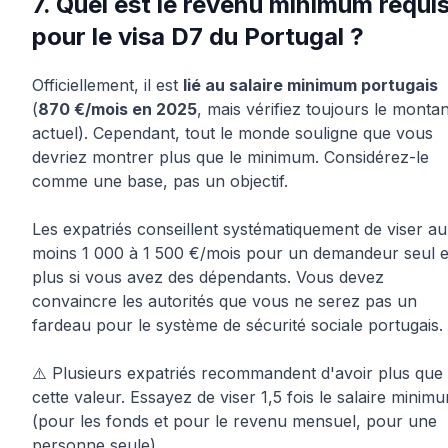
7. Quel est le revenu minimum requi
pour le visa D7 du Portugal ?
Officiellement, il est
lié au salaire minimum portugais
(
870 €/mois en 2025
, mais vérifiez toujours le montan
actuel). Cependant, tout le monde souligne que vous
devriez montrer plus que le minimum. Considérez-le
comme une base, pas un objectif.
Les expatriés conseillent systématiquement de viser au
moins 1 000 à 1 500 €/mois pour un demandeur seul e
plus si vous avez des dépendants. Vous devez
convaincre les autorités que vous ne serez pas un
fardeau pour le système de sécurité sociale portugais.
⚠️ Plusieurs expatriés recommandent d'avoir plus que
cette valeur. Essayez de viser 1,5 fois le salaire minim
(pour les fonds et pour le revenu mensuel, pour une
personne seule).