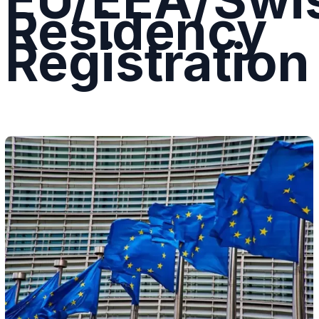
Residency
Registration