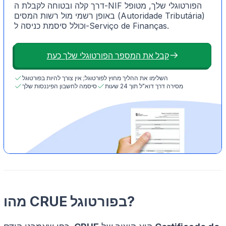
דרך קלה ובטוחה לקבלת ה-NIF הפורטוגלי שלך, מטופל
באופן רשמי מול רשות המסים (Autoridade Tributária)
וכולל סיסמת כניסה ל-Serviço de Finanças.
קבל את המספר הפורטוגלי שלך כעת
השלימו את ההליך מחוץ לפורטוגל; אין צורך להיות בפורטוגל
מסירה דרך דוא"ל תוך 24 שעות
סיסמה לחשבון הפיננסות שלך
מהו CRUE בפורטוגל?