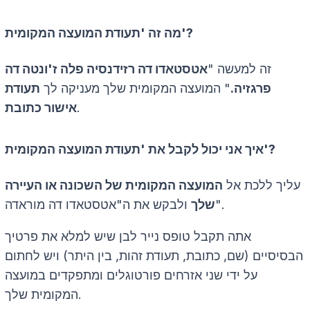
מה זה 'תעודת המועצה המקומית'?
זה למעשה "
אטסטאדו דה רזידנסיה פלה ז'ונטה דה
פרגזיה.
" המועצה המקומית שלך מעניקה לך
תעודת
.
אישור כתובת
איך אני יכול לקבל את 'תעודת המועצה המקומית'?
עליך ללכת אל
המועצה המקומית של השכונה או העיירה
ולבקש את ה"אטסטאדו דה מוראדה".
שלך
אתה תקבל טופס נייר לבן שיש למלא את פרטיך
הבסיסיים (שם, כתובת, תעודת זהות, בין היתר) ויש לחתום
על ידי שני אזרחים פורטוגלים ומתפקדים במועצה
המקומית שלך.