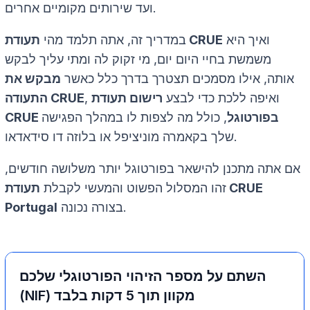
ועד שירותים מקומיים אחרים.
ואיך היא
תעודת CRUE
במדריך זה, אתה תלמד מהי
משמשת בחיי היום יום, מי זקוק לה ומתי עליך לבקש
אותה, אילו מסמכים תצטרך בדרך כלל כאשר
מבקש את
, ואיפה ללכת כדי לבצע
רישום תעודת
התעודה CRUE
CRUE בפורטוגל
, כולל מה לצפות לו במהלך הפגישה
שלך בקאמרה מוניציפל או בלוזה דו סידאדאו.
אם אתה מתכנן להישאר בפורטוגל יותר משלושה חודשים,
זהו המסלול הפשוט והמעשי לקבלת
תעודת CRUE
בצורה נכונה.
Portugal
השתם על מספר הזיהוי הפורטוגלי שלכם
(NIF) מקוון תוך 5 דקות בלבד