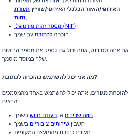
תעודת הזהות שלך
אזרחית של האיחוד
האירופי/האזור הכלכלי האירופי/שווייץ
תעודת
;
זהות
;
מספר זהות פורטוגלי (NIF)
עם שמך.
הוכחה
לכתובת
אם אתה סטודנט, אתה יכול גם לספק את מספר הרישום
שלך במוסד מוסמך.
מה אני יכול להשתמש כהוכחה לכתובת?
ל
הוכחת מגורים
, אתה יכול להשתמש באחד מהמסמכים
הבאים:
חוזה שכירות
או
תעודת רכוש
בשמך
חשבון
שירותים ציבוריים
בשמך
תעודת כתובת מהמועצה המקומית