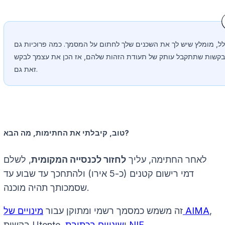
ל, מומלץ שיש לך את השכנים שלך לחתום על המסמך. כמה פרוכיות גם
קשות שתתקבל עותק של תעודת הזהות שלהם, אז הכן את עצמך לבקש
זאת גם.
טוב, קיבלתי את החתימות, מה הבא?
לאחר החתימה, עליך
לחזור לכנסייה המקומית
, לשלם
דמי רישום קטנים (כ-5 אירו) ולהתחכך עד שבוע עד
שסמכותך תהיה מוכנה.
,
מינויים של AIMA
זה משמש כמסמך רשמי ומתוקן עבור
.
שינויים בכתובת NIF
בקשות Utente, ו