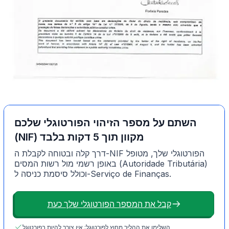
השתם על מספר הזיהוי הפורטוגלי שלכם
(NIF) מקוון תוך 5 דקות בלבד
דרך קלה ובטוחה לקבלת ה-NIF הפורטוגלי שלך, מטופל
באופן רשמי מול רשות המסים (Autoridade Tributária)
וכולל סיסמת כניסה ל-Serviço de Finanças.
קבל את המספר הפורטוגלי שלך כעת
השלימו את ההליך מחוץ לפורטוגל; אין צורך להיות בפורטוגל