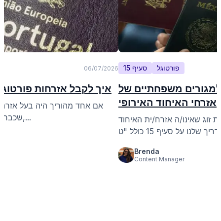
פורטוגל
סעיף 15
06/07/2026
דריך למגורים משפחתיים של
איך לקבל אזרחות פורטוגלית 
אזרחי האיחוד האירופי
אם אחד מהוריך היה בעל אזרחות
שכבר זכאי. ראו מי זכאי לאזרחות לפי ייחוס,...
ת זוג שאינו/ה אזרח/ית האיחוד
Brenda
Content Manager