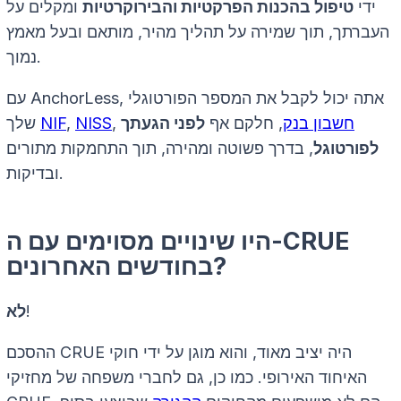
ידי
טיפול בהכנות הפרקטיות והבירוקרטיות
ומקלים על
העברתך, תוך שמירה על תהליך מהיר, מותאם ובעל מאמץ
נמוך.
עם AnchorLess, אתה יכול לקבל את המספר הפורטוגלי
חשבון בנק
, חלקם אף
לפני הגעתך
,
NISS
,
NIF
שלך
לפורטוגל
, בדרך פשוטה ומהירה, תוך התחמקות מתורים
ובדיקות.
היו שינויים מסוימים עם ה-CRUE
בחודשים האחרונים?
!
לא
ההסכם CRUE היה יציב מאוד, והוא מוגן על ידי חוקי
האיחוד האירופי. כמו כן, גם לחברי משפחה של מחזיקי