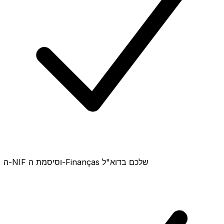
ה-NIF וסיסמת ה-Finanças שלכם בדוא"ל