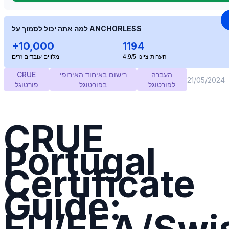
למה אתה יכול לסמוך על ANCHORLESS
+10,000
1194
הערות ציינו 4.9/5
מלווים עובדים זרים
העברה
רישום באיחוד האירופי
CRUE
21/05/2024
לפורטוגל
בפורטוגל
פורטוגל
CRUE
Portugal
Certificate
Guide:
EU/EEA/Swi